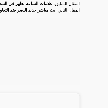
المقال السابق:
علامات الساعة تظهر في الس
المقال التالي:
بث مباشر جديد النصر ضد التعاون Hd تعليق 