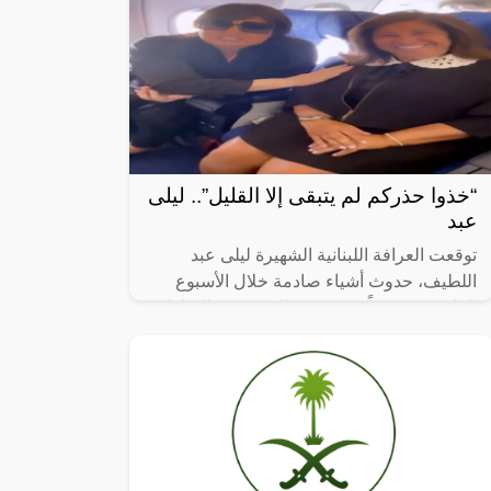
“خذوا حذركم لم يتبقى إلا القليل”.. ليلى
عبد
توقعت العرافة اللبنانية الشهيرة ليلى عبد
اللطيف، حدوث أشياء صادمة خلال الأسبوع
القادم، خصوصاً في مصر والسعودية والإمارات.