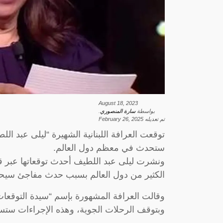
August 18, 2023
بواسطة
سارة المنصوري
.
تم تعديله
February 26, 2025
توقعت العرافة اللبنانية الشهيرة “ليلى عبد ال
ستحدث في معظم دول العالم.
ونشرت ليلى عبد اللطيف أحدث توقعاتها عبر ق
الكثير من دول العالم بسبب حدث مفاجئ سيحدث
وقالت العرافة المشهورة بإسم “سيدة التوقعا
وبتوقف الرحلات الجوية، وهذه الإجراءات ستس