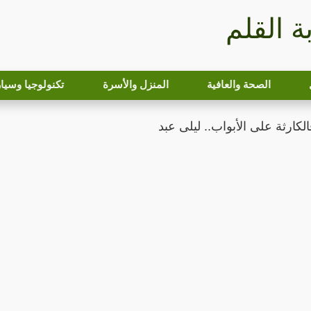
بة القلم
الصحة والعافية
المنزل والأسرة
تكنولوجيا وسيا
كارثة على الأبواب.. ليلى عبد