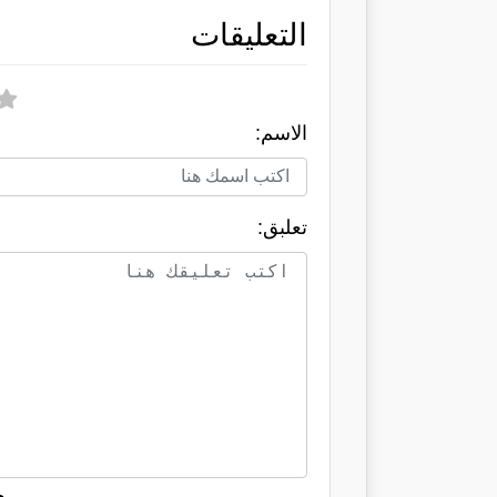
التعليقات
الاسم:
تعلبق: