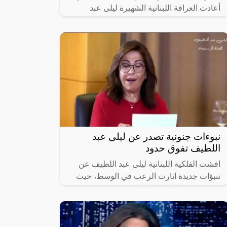
أعادت العرافة اللبنانية الشهيرة ليلى عبد
اللطيف نشر توقعاتها الجديدة التي
نبوءات جنونية تصدر عن ليلى عبد
اللطيف تفوق حدود
افشت الفلكية اللبنانية ليلى عبد اللطيف عن
تنبؤات جديدة اثارت الرعب في الوسط، حيث
عبرت عن قلقها على لبنان وغير متسبعدة
حدوث مواجهات قريبة.