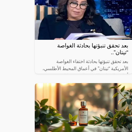
بعد تحقق تنبؤتها بحادثة الغواصة
“تيتان”..
بعد تحقق تنبؤتها بحادثة اختفاء الغواصة
الأمريكية “تيتان” في أعماق المحيط الأطلسي،
أعادت العرافة اللبنانية الشهيرة ليلى عبد
اللطيف نشر توقعاتها الجديدة التي