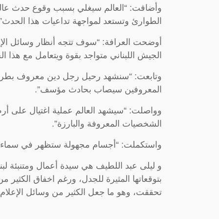
وأضافت: “العالم سيغلي بسبب وقوع حدث عالمي
الطوارئ وتستعد لمواجهة تداعيات هذا الحدث”.
أوضحت العرافة: “سوف تتجه أنظار وسائل الإ
الجيش اللبناني متواجد بقوة ويتعامل مع هذا ال
وتابعت: “سنشهد رحيل رجل دين معروف بطريقة
المعروفين سيصاب بحادث مؤسف”.
وواصلت: “سيشهد العالم عملية اغتيال على أر
الشخصيات المعروفة والبارزة”.
واستكملت: “أجسام مجهولة ستظهر في سماء لبن
بتوقعاتها المثيرة للجدل، ورغم اخفاق الكثير من
تحققت، وهو ما جعل الكثير من وسائل الإعلام 