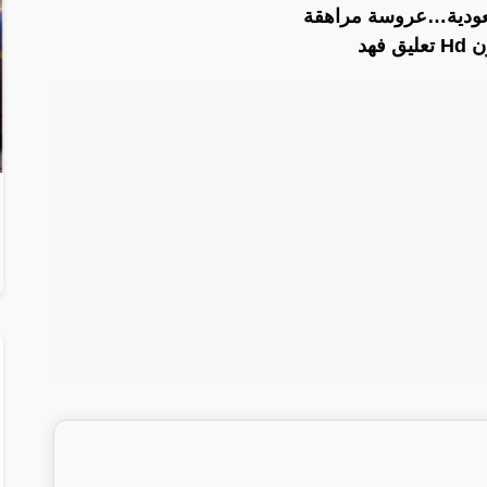
عودية…عروسة مراهقة
فهد