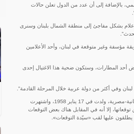
، بالإضافة إلى أن عدد من الدول تعلن حالات
علام بشكل مفاجئ إلى منطقة الشمال بلبنان وسنرى
حدث”.
 مؤسفة وغير متوقعة في لبنان، وأحد الأعلامين
ض أحد المطارات، وستكون ضحية هذا الاغتيال إحدى
ان وفي أكثر من دولة عربية خلال المرحلة القادمة”.
و ليلى عبد اللطيف هي سيدة أعمال ومتنبئة لبنانية-مصرية، ولدت في 17 يناير 1958، واشتهرت
 توقعاتها، إلا أنه في المقابل هناك بعض التوقعات
يطلقون عليها لقب «سيّدة التوقعات».