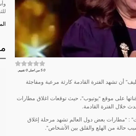
وأس
للث
الم
مق
0
5
من اصل
0
تقييم.
لطيف” أن تشهد الفترة القادمة كارثة مرعبة ومفاجئة
ناتها على موقع “يوتيوب”، حيث توقعات اغلاق مطارات
 خلال الفترة القادمة.
ت” : “مطارات بعض دول العالم تشهد مرحلة إغلاق
بب حالة من الهلع والقلق بين الأشخاص”.