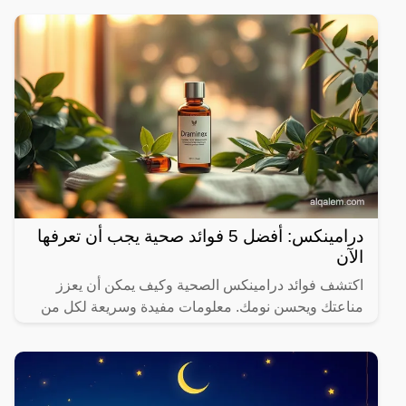
درامينكس: أفضل 5 فوائد صحية يجب أن تعرفها
الآن
اكتشف فوائد درامينكس الصحية وكيف يمكن أن يعزز
مناعتك ويحسن نومك. معلومات مفيدة وسريعة لكل من
يهتم بصحته.