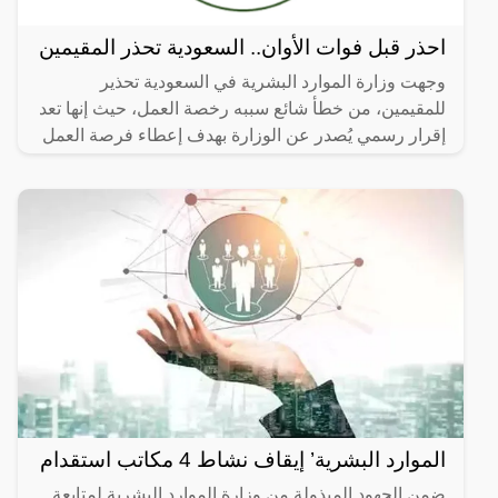
احذر قبل فوات الأوان.. السعودية تحذر المقيمين
وجهت وزارة الموارد البشرية في السعودية تحذير
للمقيمين، من خطأ شائع سببه رخصة العمل، حيث إنها تعد
إقرار رسمي يُصدر عن الوزارة بهدف إعطاء فرصة العمل
داخل حدود
الموارد البشرية’ إيقاف نشاط 4 مكاتب استقدام
ضمن الجهود المبذولة من وزارة الموارد البشرية لمتابعة