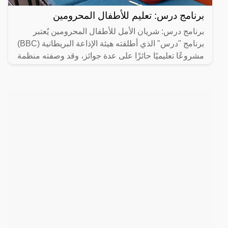
برنامج درس: تعليم للأطفال المحرومين
برنامج درس: شريان الأمل للأطفال المحرومين يُعتبر
برنامج "درس" الذي أطلقته هيئة الإذاعة البريطانية (BBC)
مشروعًا تعليميًا حائزًا على عدة جوائز، وقد وصفته منظمة