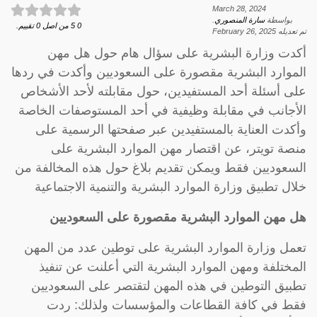
March 28, 2024
بواسطة
سارة المنصوري
.
0
5
من اصل
0
تقييم.
تم تعديله
February 26, 2025
أكدت وزارة البشرية على سؤال هام حول هل مهن
الموارد البشرية مقصورة على السعوديين وأكدت في ردها
على أسئلة أحد المستفيدين، حول مقابلته لأحد الأشخاص
الأجانب في مقابلة وظيفية في أحد المستوصفات الخاصة
وأكدت العناية بالمستفيدين عبر صفحتها الرسمية على
منصة تويتر، عن اقتصار مهن الموارد البشرية على
السعوديين فقط ويمكن تقديم بلاغ حول هذه المخالفة من
خلال تطبيق وزارة الموارد البشرية والتنمية الاجتماعية
هل مهن الموارد البشرية مقصورة على السعوديين
تعمل وزارة الموارد البشرية على توطين عدد من المهن
المختلفة ومهن الموارد البشرية التي أعلنت عن تنفيذ
تطبيق التوطين في هذه المهن لتقتصر على السعوديين
فقط في كافة القطاعات والمؤسسات ولذلك: ردت