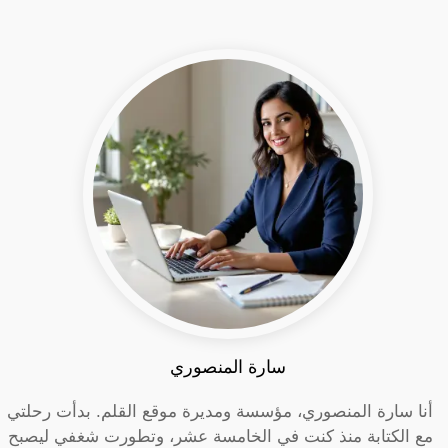
سارة المنصوري
أنا سارة المنصوري، مؤسسة ومديرة موقع القلم. بدأت رحلتي
مع الكتابة منذ كنت في الخامسة عشر، وتطورت شغفي ليصبح