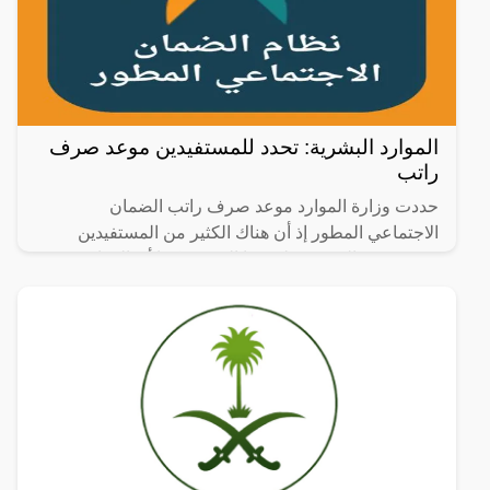
الموارد البشرية: تحدد للمستفيدين موعد صرف
راتب
حددت وزارة الموارد موعد صرف راتب الضمان
الاجتماعي المطور إذ أن هناك الكثير من المستفيدين
يرغبون في التعرف على هذا الموعد، كما أن الموارد
البشرية أوضحت إليهم