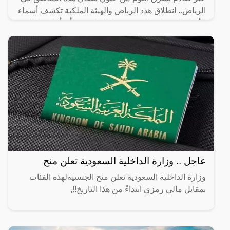
الرياض.. انطلاق هدد الرياض والهيئة الملكية تكشف أسماء
الأحياء العشوائية التي سيتم إزالتها، حيث أن أماكن إزالة
عاجل .. وزارة الداخلية السعودية تعلن منح
وزارة الداخلية السعودية تعلن منح الجنسيةلهذه الفئات
بمقابل مالي رمزي ابتداءً من هذا التاريخ!!,