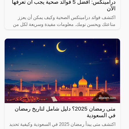
درامينكس: أفضل 5 فوائد صحية يجب أن تعرفها
الآن
اكتشف فوائد درامينكس الصحية وكيف يمكن أن يعزز
مناعتك ويحسن نومك. معلومات مفيدة وسريعة لكل من
يهتم بصحته.
متى رمضان 2025؟ دليل شامل لتاريخ رمضان
في السعودية
اكتشف متى يبدأ رمضان 2025 في السعودية وكيفية تحديد