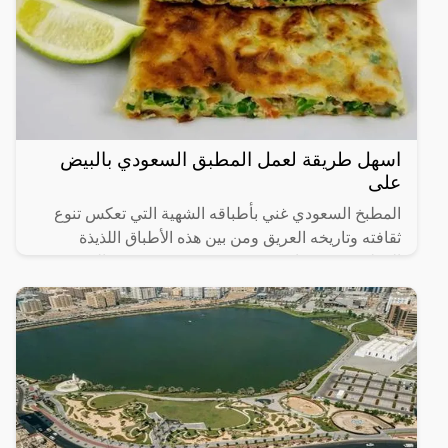
اسهل طريقة لعمل المطبق السعودي بالبيض
على
المطبخ السعودي غني بأطباقه الشهية التي تعكس تنوع
ثقافته وتاريخه العريق ومن بين هذه الأطباق اللذيذة
المطبق، وهو عبارة عن عجينة رقيقة محشوة بالبيض
واللحم المفروم