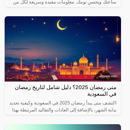
مناعتك ويحسن نومك. معلومات مفيدة وسريعة لكل من
يهتم بصحته.
متى رمضان 2025؟ دليل شامل لتاريخ رمضان
في السعودية
اكتشف متى يبدأ رمضان 2025 في السعودية وكيفية تحديد
بداية الشهر، بالإضافة إلى العادات والتقاليد المرتبطة بهذا
الشهر المبارك.