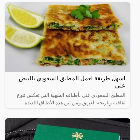
رئيساً تم
اسهل طريقة لعمل المطبق السعودي بالبيض
على
المطبخ السعودي غني بأطباقه الشهية التي تعكس تنوع
ثقافته وتاريخه العريق ومن بين هذه الأطباق اللذيذة
المطبق، وهو عبارة عن عجينة رقيقة محشوة بالبيض
واللحم المفروم