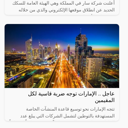
أعلنت شركة سار في المملكة وهي الهيئة العامة للسكك
الحديد عن انطلاق موقعها الإلكتروني والذي من خلاله
سيستطيع الأشخاص حجز القطارات ومعرفة المواعيد
المختلفة لها،
عاجل .. الإمارات توجه ضربة قاسية لكل
المقيمين
تتجه الإمارات نحو توسيع قاعدة المنشآت الخاصة
المستهدفة بالتوطين لتشمل الشركات التي يبلغ عدد
العاملين فيها من 20 إلى 49 عاملاً، في 14 نشاطاً اقتصادياً