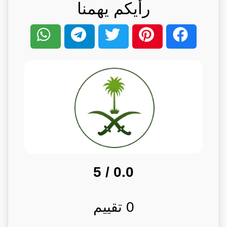
رأيكم يهمنا
/ 5
0.0
0
تقييم