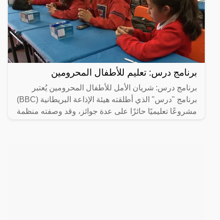
برنامج درس: تعليم للأطفال المحرومين
برنامج درس: شريان الأمل للأطفال المحرومين يُعتبر
برنامج "درس" الذي أطلقته هيئة الإذاعة البريطانية (BBC)
مشروعًا تعليميًا حائزًا على عدة جوائز، وقد وصفته منظمة