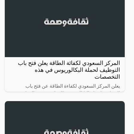
المركز السعودي لكفائة الطاقة يعلن فتح باب
التوظيف لحملة البكالوريوس في هذه
التخصصات
يعلن المركز السعودي لكفاءة الطاقة عن فتح باب
التوظيف لحملة البكالوريوس للعمل في مقر المركز
بمدينة (الرياض) على المسميات الوظيفية التالية: