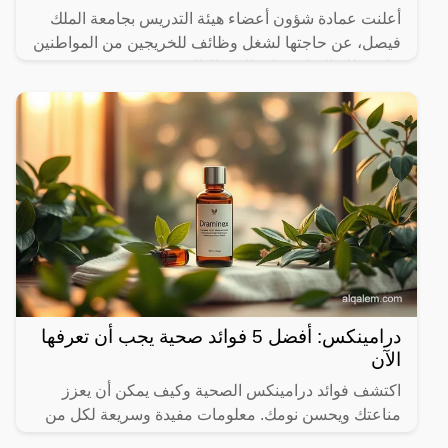
أعلنت عمادة شؤون أعضاء هيئة التدريس بجامعة الملك
فيصل، عن حاجتها لشغل وظائف للخريجين من المواطنين
على نظام التعاقد على النحو التالي:
درامينكس: أفضل 5 فوائد صحية يجب أن تعرفها
الآن
اكتشف فوائد درامينكس الصحية وكيف يمكن أن يعزز
مناعتك ويحسن نومك. معلومات مفيدة وسريعة لكل من
يهتم بصحته.