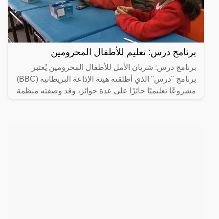
برنامج درس: تعليم للأطفال المحرومين
برنامج درس: شريان الأمل للأطفال المحرومين يُعتبر
برنامج "درس" الذي أطلقته هيئة الإذاعة البريطانية (BBC)
مشروعًا تعليميًا حائزًا على عدة جوائز، وقد وصفته منظمة