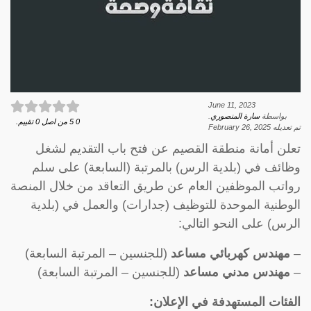
June 11, 2023
بواسطة
سارة المنصوري
.
0
5
من اصل
0
تقييم.
تم تعديله
February 26, 2025
تعلن أمانة منطقة القصيم عن فتح باب التقديم لشغل
وظائف في (بلدية الرس) بالمرتبة (السابعة) على سلم
رواتب الموظفين العام عن طريق التعاقد من خلال المنصة
الوطنية الموحدة للتوظيف (جدارات) والعمل في (بلدية
الرس) على النحو التالي:
–
مهندس كهربائي مساعد
(للجنسين – المرتبة السابعة)
–
مهندس مدني مساعد
(للجنسين – المرتبة السابعة)
الفئات المستهدفة في الإعلان: