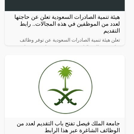
هيئة تنمية الصادرات السعودية تعلن عن حاجتها
لعدد من الموظفين في هذه المجالات.. رابط
التقديم
تعلن هيئة تنمية الصادرات السعودية عن توفر وظائف
شاغرة بمجالات (إدارية وتقنية وهندسية) في مقرها
بالرياض، لحملة البكالوريوس على النحو التالي:
جامعة الملك فيصل تفتح باب التقديم لعدد من
الوظائف الشاغرة عبر هذا الرابط