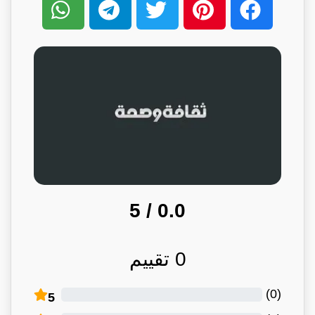
/ 5
0.0
0
تقييم
)
0
(
5