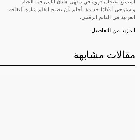
أستمتع بفنجان قهوة في مقهى هادئ أتأمل فيه الحياة
وأستوحي أفكارًا جديدة. أحلم بأن يصبح القلم منارة للثقافة
العربية في العالم الرقمي.
المزيد من التفاصيل
مقالات مشابهة