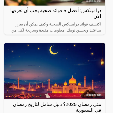
درامينكس: أفضل 5 فوائد صحية يجب أن تعرفها
الآن
اكتشف فوائد درامينكس الصحية وكيف يمكن أن يعزز
مناعتك ويحسن نومك. معلومات مفيدة وسريعة لكل من
يهتم بصحته.
متى رمضان 2025؟ دليل شامل لتاريخ رمضان
في السعودية