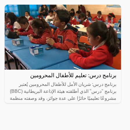
برنامج درس: تعليم للأطفال المحرومين
برنامج درس: شريان الأمل للأطفال المحرومين يُعتبر
برنامج "درس" الذي أطلقته هيئة الإذاعة البريطانية (BBC)
مشروعًا تعليميًا حائزًا على عدة جوائز، وقد وصفته منظمة