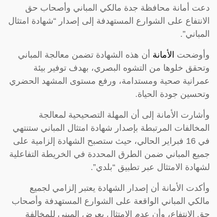
دعت أمانة محافظة جدة مالكي المباني وأصحاب حق
الانتفاع على الشوارع المستهدفة إلى إصدار “شهادة امتثال
المباني”.
وأوضحت
الأمانة
أن هذه الشهادة تضمن معالجة المباني
وتحقق خلوها من التشوه البصري، بهدف توفير بيئة
عمرانية صحية ومستدامة، ورفع مستوى المشهد الحضري
وتحسين جودة الحياة.
وأشارت الأمانة إلى أن المهلة التصحيحية لمعالجة
المخالفات المرتبطة بإصدار شهادة امتثال المباني ستنتهي
في 16 فبراير الحالي، حيث ستصبح الشهادة إلزامية على
جميع المباني ضمن الطرق المحددة في الخريطة التفاعلية
لشهادة الامتثال عبر تطبيق “بلدي”.
وأكدت الأمانة أن إصدار الشهادة يعتبر إلزامي لجميع
مالكي المباني الواقعة على الشوارع المستهدفة وأصحاب
حق الانتفاع، وأن عدم الامتثال يعرض المبنى للمخالفة