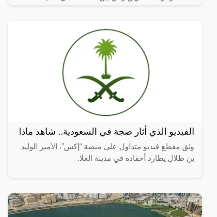
المطبق، وهو عبارة عن عجينة رقيقة محشوة بالبيض
واللحم المفروم
الفيديو الذي أثار ضجة في السعودية.. شاهد ماذا
وثق مقطع فيديو متداول على منصة “إكس”، الأمير الوليد
بن طلال يطارد أحفاده في مدينة العلا.