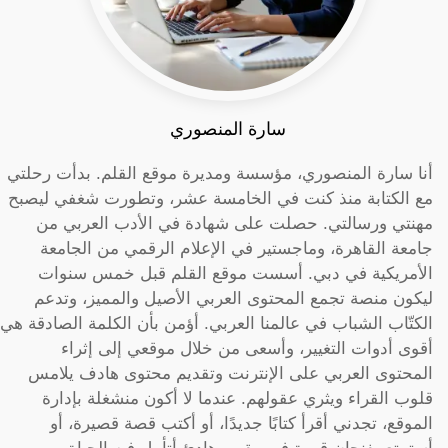
سارة المنصوري
أنا سارة المنصوري، مؤسسة ومديرة موقع القلم. بدأت رحلتي
مع الكتابة منذ كنت في الخامسة عشر، وتطورت شغفي ليصبح
مهنتي ورسالتي. حصلت على شهادة في الأدب العربي من
جامعة القاهرة، وماجستير في الإعلام الرقمي من الجامعة
الأمريكية في دبي. أسست موقع القلم قبل خمس سنوات
ليكون منصة تجمع المحتوى العربي الأصيل والمميز، وتدعم
الكتّاب الشباب في عالمنا العربي. أؤمن بأن الكلمة الصادقة هي
أقوى أدوات التغيير، وأسعى من خلال موقعي إلى إثراء
المحتوى العربي على الإنترنت وتقديم محتوى هادف يلامس
قلوب القراء ويثري عقولهم. عندما لا أكون منشغلة بإدارة
الموقع، تجدني أقرأ كتابًا جديدًا، أو أكتب قصة قصيرة، أو