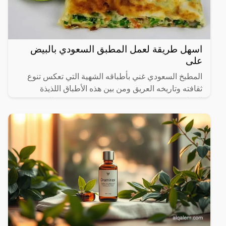
اسهل طريقة لعمل المطبق السعودي بالبيض
على
المطبخ السعودي غني بأطباقه الشهية التي تعكس تنوع
ثقافته وتاريخه العريق ومن بين هذه الأطباق اللذيذة
المطبق، وهو عبارة عن عجينة رقيقة محشوة بالبيض
واللحم المفروم