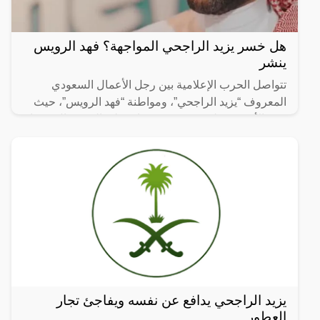
هل خسر يزيد الراجحي المواجهة؟ فهد الرويس
ينشر
تتواصل الحرب الإعلامية بين رجل الأعمال السعودي
المعروف “يزيد الراجحي”، ومواطنة “فهد الرويس”، حيث
نشر الأخير مقطع فيديو عبر حسابه على السوشيال ميديا،
قال فيه أن
يزيد الراجحي يدافع عن نفسه ويفاجئ تجار
العطور