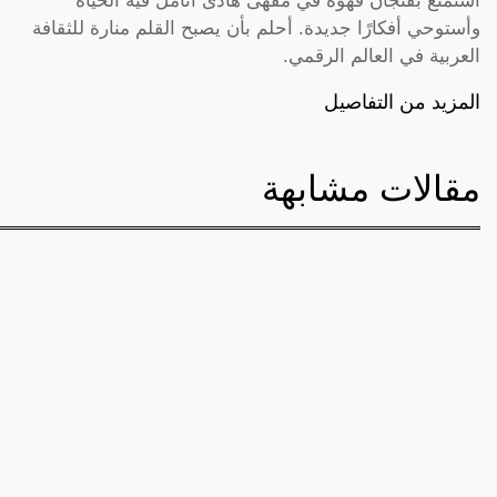
أستمتع بفنجان قهوة في مقهى هادئ أتأمل فيه الحياة
وأستوحي أفكارًا جديدة. أحلم بأن يصبح القلم منارة للثقافة
العربية في العالم الرقمي.
المزيد من التفاصيل
مقالات مشابهة