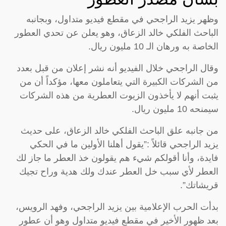
وظهر يزيد الراجحي في مقطع فيديو متداول، وبجانبه
الباحث الفلكي خالد الزعاق، وهو يعلن عن تحدي العطور
الخاصة به ورهان الـ 10 مليون ريال.
وقال الراجحي خلال الفيديو أنه نشر إعلان من قبل بعدد
من الشركات الكبيرة التي يتعاملون معها، مؤكداً أن من
يثبت أنهم لا يأخذون الزيوت العطرية من هذه الشركات
سيمنحه 10 مليون ريال.
من جانبه علق الباحث الفلكي خالد الزعاق، على حديث
يزيد الراجحي قائلاً :”يقول أهلنا الأولين ما في الحكي
فايدة، وأنا أقولكم شيء هم يقولون خذ العطر ما جاز لك
العطر لأي سبب خل العطر عندك ولك هدية وراح تجيك
قريشاتك”.
بدأت الحرب الإعلامية بين يزيد الراجحي، وفهد الرويس،
بعد ظهور الأخير في مقطع فيديو متداول وهو أن عطور