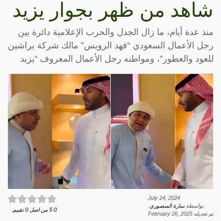
شاهد من ظهر بجوار يزيد
منذ عدة أيام، ما زال الجدل والحرب الإعلامية دائرة بين
رجل الأعمال السعودي “فهد الرويس” مالك شركة براشين
للعود والعطور”، ومواطنه رجل الأعمال المعروف “يزيد
July 24, 2024
بواسطة
سارة المنصوري
.
0
5
من اصل
0
تقييم.
تم تعديله
February 26, 2025