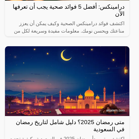
درامينكس: أفضل 5 فوائد صحية يجب أن تعرفها
الآن
اكتشف فوائد درامينكس الصحية وكيف يمكن أن يعزز
مناعتك ويحسن نومك. معلومات مفيدة وسريعة لكل من
يهتم بصحته.
متى رمضان 2025؟ دليل شامل لتاريخ رمضان
في السعودية
اكتشف متى يبدأ رمضان 2025 في السعودية وكيفية تحديد