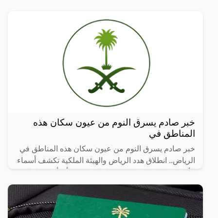
الشديد بالحفل
خبر صادم يسرق النوم من عيون سكان هذه
المناطق في
خبر صادم يسرق النوم من عيون سكان هذه المناطق في
الرياض.. انطلاق هدد الرياض والهيئة الملكية تكشف أسماء
الأحياء العشوائية التي سيتم إزالتها، حيث أن أماكن إزالة