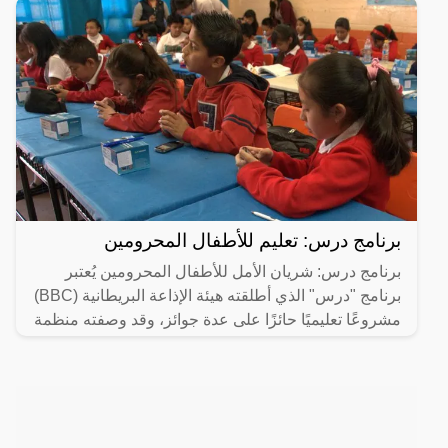
برنامج درس: تعليم للأطفال المحرومين
برنامج درس: شريان الأمل للأطفال المحرومين يُعتبر
برنامج "درس" الذي أطلقته هيئة الإذاعة البريطانية (BBC)
مشروعًا تعليميًا حائزًا على عدة جوائز، وقد وصفته منظمة