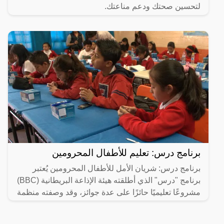
لتحسين صحتك ودعم مناعتك.
برنامج درس: تعليم للأطفال المحرومين
برنامج درس: شريان الأمل للأطفال المحرومين يُعتبر
برنامج "درس" الذي أطلقته هيئة الإذاعة البريطانية (BBC)
مشروعًا تعليميًا حائزًا على عدة جوائز، وقد وصفته منظمة