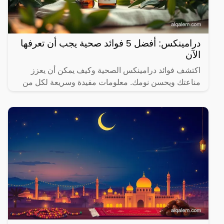
درامينكس: أفضل 5 فوائد صحية يجب أن تعرفها
الآن
اكتشف فوائد درامينكس الصحية وكيف يمكن أن يعزز
مناعتك ويحسن نومك. معلومات مفيدة وسريعة لكل من
يهتم بصحته.