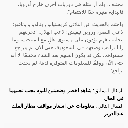
مختلف، ولم أر مثله في دوريات أخرى خارج أوروبا،
فالبداية مثيرة جدًا للاهتمام”.
واختتم بالحديث عن الثلاثي كريستيانو رونالدو وأوتافيو؛
لاعبي النصر، وروبن نيفيش؛ لاعب الهلال: “تجربتهم
إيجابية، فهم يؤدون على مستوى عالٍ مع المنتخب، وما
زلنا نراقب وضعهم في السعودية، حتى الآن لم يتراجع
مستواهم، لكن قد يكون التقييم بعد الشتاء مختلفًا إلا أنه
حتى الآن ووفقًا للمعلومات المتوفرة لدينا، لم يحدث
تراجع”.
المقال السابق:
شاهد اخطر وضعيتين للنوم يجب تجنبهما
في الحال
المقال التالي:
معلومات عن اسعار مواقف مطار الملك
عبدالعزيز