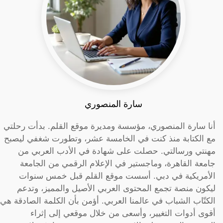
سارة المنصوري
أنا سارة المنصوري، مؤسسة ومديرة موقع القلم. بدأت رحلتي
مع الكتابة منذ كنت في الخامسة عشر، وتطورت شغفي ليصبح
مهنتي ورسالتي. حصلت على شهادة في الأدب العربي من
جامعة القاهرة، وماجستير في الإعلام الرقمي من الجامعة
الأمريكية في دبي. أسست موقع القلم قبل خمس سنوات
ليكون منصة تجمع المحتوى العربي الأصيل والمميز، وتدعم
الكتّاب الشباب في عالمنا العربي. أؤمن بأن الكلمة الصادقة هي
أقوى أدوات التغيير، وأسعى من خلال موقعي إلى إثراء