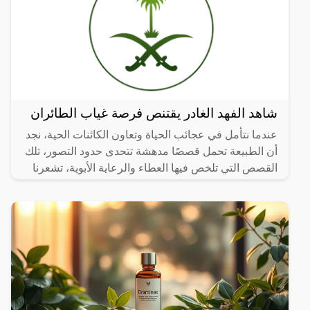
شاهد الفهد الغادر يقتنص فرصة غياب الطائران
عندما نتأمل في عجائب الحياة وتعاون الكائنات الحية، نجد
أن الطبيعة تحمل قصصًا مدهشة تتحدى حدود التصور، تلك
القصص التي تلخص فيها العطاء والرعاية الأبوية، تشعرنا