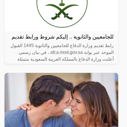
للجامعيين والثانوية .. إليكم شروط ورابط تقديم
رابط تقديم وزارة الدفاع للجامعيين والثانوية 1445 القبول
الموحد عبر بوابة afca.mod.gov.sa ، في بيان رسمي
أعلنت وزارة الدفاع بالمملكة العربية السعودية متمثلة