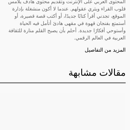
المحتوى العربي على الإنترنت وتقديم محتوى هادف يلامس
قلوب القراء ويثري عقولهم. عندما لا أكون منشغلة بإدارة
الموقع، تجدني أقرأ كتابًا جديدًا، أو أكتب قصة قصيرة، أو
أستمتع بفنجان قهوة في مقهى هادئ أتأمل فيه الحياة
وأستوحي أفكارًا جديدة. أحلم بأن يصبح القلم منارة للثقافة
العربية في العالم الرقمي.
المزيد من التفاصيل
مقالات مشابهة