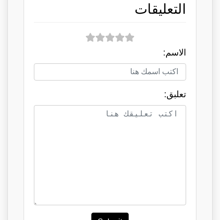
التعليقات
الاسم:
تعلبق: