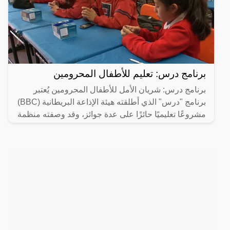
برنامج درس: تعليم للأطفال المحرومين
برنامج درس: شريان الأمل للأطفال المحرومين يُعتبر
برنامج "درس" الذي أطلقته هيئة الإذاعة البريطانية (BBC)
مشروعًا تعليميًا حائزًا على عدة جوائز، وقد وصفته منظمة