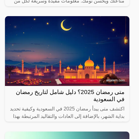
مناعتك ويحسن نومك. معلومات مفيدة وسريعة لكل من
يهتم بصحته.
متى رمضان 2025؟ دليل شامل لتاريخ رمضان
في السعودية
اكتشف متى يبدأ رمضان 2025 في السعودية وكيفية تحديد
بداية الشهر، بالإضافة إلى العادات والتقاليد المرتبطة بهذا
الشهر المبارك.