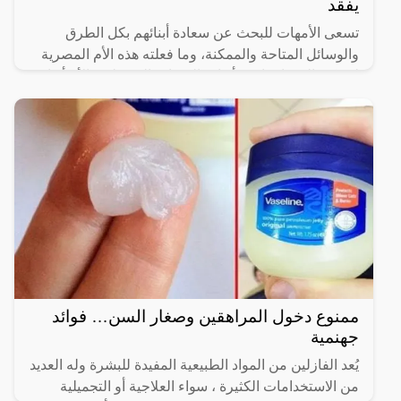
يفقد
تسعى الأمهات للبحث عن سعادة أبنائهم بكل الطرق
والوسائل المتاحة والممكنة، وما فعلته هذه الأم المصرية
لم يكن إلى واحدا من أبواب السعادة التي ظنت الأم أنها
ممنوع دخول المراهقين وصغار السن… فوائد
جهنمية
يُعد الفازلين من المواد الطبيعية المفيدة للبشرة وله العديد
من الاستخدامات الكثيرة ، سواء العلاجية أو التجميلية