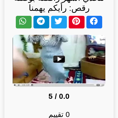
رقص: رأيكم يهمنا
/ 5
0.0
0
تقييم