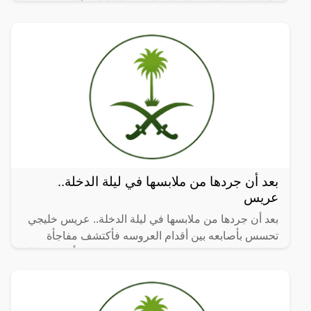
والفازلين هو الإسم التجاري لمبتكر الفازلين أما
بعد أن جردها من ملابسها في ليلة الدخلة..
عريس
بعد أن جردها من ملابسها في ليلة الدخلة.. عريس خليجي
تحسس بأصابعه بين أقدام العروسه فأكتشف مفاجأة
صادمة جعلته يهرب من غرفة النوم ويختفي 5 أشهر، وذلك
بحسب ما