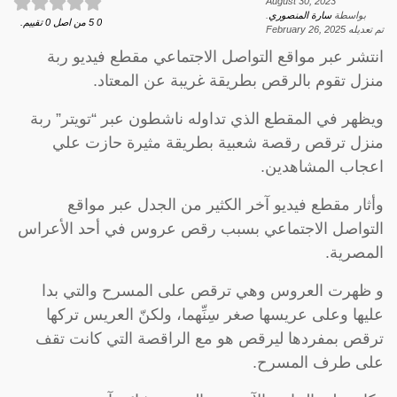
August 30, 2023
بواسطة
سارة المنصوري
.
0
5
من اصل
0
تقييم.
تم تعديله
February 26, 2025
انتشر عبر مواقع التواصل الاجتماعي مقطع فيديو ربة
منزل تقوم بالرقص بطريقة غريبة عن المعتاد.
ويظهر في المقطع الذي تداوله ناشطون عبر “تويتر” ربة
منزل ترقص رقصة شعبية بطريقة مثيرة حازت علي
اعجاب المشاهدين.
وأثار مقطع فيديو آخر الكثير من الجدل عبر مواقع
التواصل الاجتماعي بسبب رقص عروس في أحد الأعراس
المصرية.
و ظهرت العروس وهي ترقص على المسرح والتي بدا
عليها وعلى عريسها صغر سِنِّهما، ولكنّ العريس تركها
ترقص بمفردها ليرقص هو مع الراقصة التي كانت تقف
على طرف المسرح.