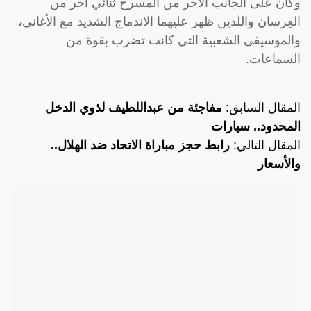
وكان على الجانب الآخر من المسرح ثنائي آخر من
العِرسان واللذين ظهر عليهما الاندماج الشديد مع الأغاني،
والموسيقى الشعبية التي كانت تضرب بقوة من
السماعات.
المقال السابق:
مفاجئة من عبداللطيف لذوي الدخل
المحدود.. سيارات
المقال التالي:
رابط حجز مباراة الاتحاد ضد الهلال..
والأسعار