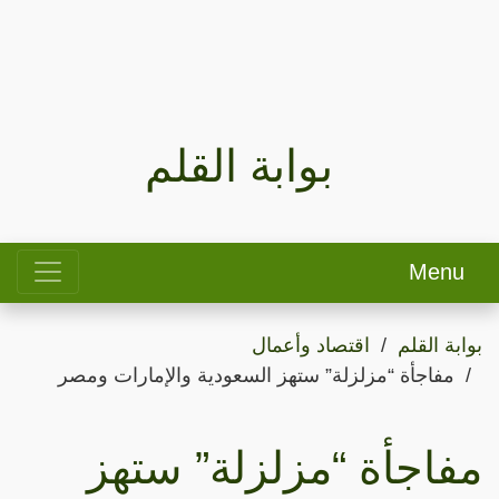
بوابة القلم
Menu
بوابة القلم
اقتصاد وأعمال
مفاجأة “مزلزلة” ستهز السعودية والإمارات ومصر
مفاجأة “مزلزلة” ستهز