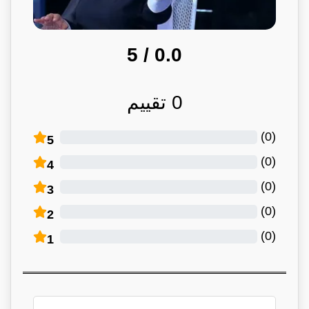
/ 5
0.0
0
تقييم
)
0
(
5
)
0
(
4
)
0
(
3
)
0
(
2
)
0
(
1