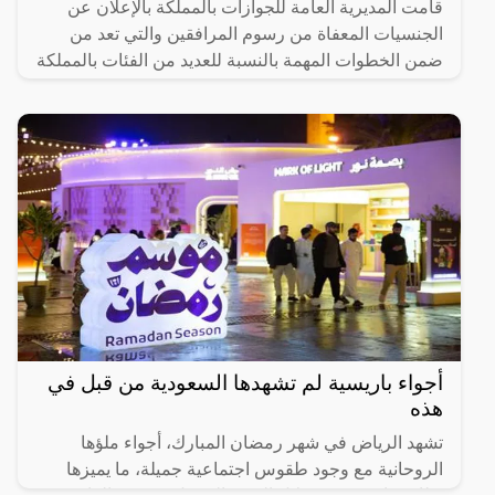
قامت المديرية العامة للجوازات بالمملكة بالإعلان عن
الجنسيات المعفاة من رسوم المرافقين والتي تعد من
ضمن الخطوات المهمة بالنسبة للعديد من الفئات بالمملكة
سواء
أجواء باريسية لم تشهدها السعودية من قبل في
هذه
تشهد الرياض في شهر رمضان المبارك، أجواء ملؤها
الروحانية مع وجود طقوس اجتماعية جميلة، ما يميزها