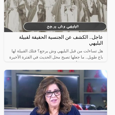
عاجل.. الكشف عن الجنسية الحقيقة لقبيلة
البليهي
هل تساءلت من قبل البليهي وش يرجع؟ فتلك القبيلة لها
باع طويل.. ما جعلها تصبح محل الحديث في الفترة الأخيرة
بين العديد من الأشخاص؛ مما دعانا للتطرق إليها وعرض
أهم