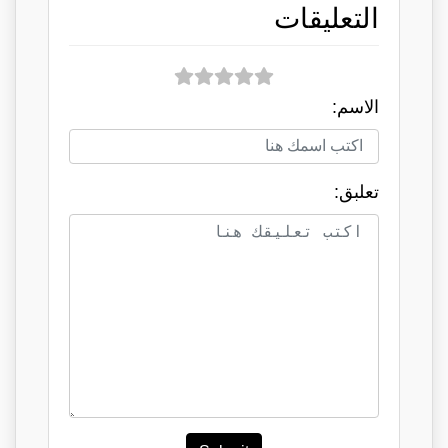
التعليقات
الاسم:
تعلبق: