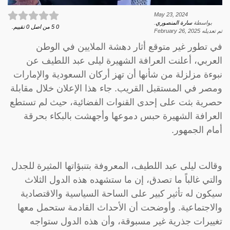
May 23, 2024
بواسطة
سارة المنصوري
.
0
5
من اصل
0
تقييم.
تم تعديله
February 26, 2025
في تطور غير متوقع أثار دهشة الملايين في الوطن
العربي، أعلنت العرافة الشهيرة ليلى عبد اللطيف عن
نبوءة مزلزلة من شأنها أن تهز أركان السعودية والإمارات
ومصر في المستقبل القريب. جاء هذا الإعلان خلال مقابلة
حصرية بثت على إحدى القنوات الفضائية، حيث لم تستطع
العرافة الشهيرة حبس دموعها وأجهشت بالبكاء بحرقة
أمام الجمهور.
وقالت ليلى عبد اللطيف، المعروفة بتنبؤاتها المثيرة للجدل
والتي غالباً ما تصدق، إن ما ستشهده هذه الدول الثلاث
سيكون له تأثير كبير على الساحة السياسية والاقتصادية
والاجتماعية. وأوضحت أن الأحداث القادمة ستحمل معها
تغييرات جذرية غير مسبوقة، وأن هذه الدول ستواجه