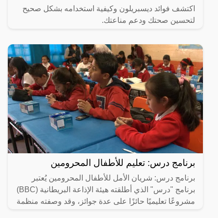
اكتشف فوائد ديسبريلون وكيفية استخدامه بشكل صحيح
لتحسين صحتك ودعم مناعتك.
برنامج درس: تعليم للأطفال المحرومين
برنامج درس: شريان الأمل للأطفال المحرومين يُعتبر
برنامج "درس" الذي أطلقته هيئة الإذاعة البريطانية (BBC)
مشروعًا تعليميًا حائزًا على عدة جوائز، وقد وصفته منظمة