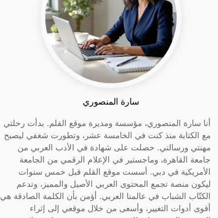
سارة المنصوري
أنا سارة المنصوري، مؤسسة ومديرة موقع القلم. بدأت رحلتي
مع الكتابة منذ كنت في الخامسة عشر، وتطورت شغفي ليصبح
مهنتي ورسالتي. حصلت على شهادة في الأدب العربي من
جامعة القاهرة، وماجستير في الإعلام الرقمي من الجامعة
الأمريكية في دبي. أسست موقع القلم قبل خمس سنوات
ليكون منصة تجمع المحتوى العربي الأصيل والمميز، وتدعم
الكتّاب الشباب في عالمنا العربي. أؤمن بأن الكلمة الصادقة هي
أقوى أدوات التغيير، وأسعى من خلال موقعي إلى إثراء