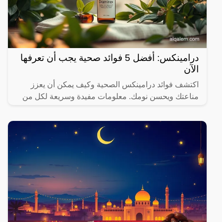
درامينكس: أفضل 5 فوائد صحية يجب أن تعرفها
الآن
اكتشف فوائد درامينكس الصحية وكيف يمكن أن يعزز
مناعتك ويحسن نومك. معلومات مفيدة وسريعة لكل من
يهتم بصحته.