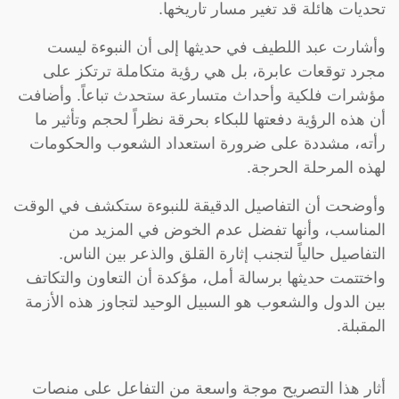
تحديات هائلة قد تغير مسار تاريخها.
وأشارت عبد اللطيف في حديثها إلى أن النبوءة ليست
مجرد توقعات عابرة، بل هي رؤية متكاملة ترتكز على
مؤشرات فلكية وأحداث متسارعة ستحدث تباعاً. وأضافت
أن هذه الرؤية دفعتها للبكاء بحرقة نظراً لحجم وتأثير ما
رأته، مشددة على ضرورة استعداد الشعوب والحكومات
لهذه المرحلة الحرجة.
وأوضحت أن التفاصيل الدقيقة للنبوءة ستكشف في الوقت
المناسب، وأنها تفضل عدم الخوض في المزيد من
التفاصيل حالياً لتجنب إثارة القلق والذعر بين الناس.
واختتمت حديثها برسالة أمل، مؤكدة أن التعاون والتكاتف
بين الدول والشعوب هو السبيل الوحيد لتجاوز هذه الأزمة
المقبلة.
أثار هذا التصريح موجة واسعة من التفاعل على منصات