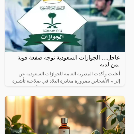
عاجل… الجوازات السعودية توجه صفعة قوية
لمن لديه
أعلنت وأكدت المديرية العامة للجوازات السعودية عن
إلزام الأشخاص بضرورة مغادرة البلاد في صلاحية تأشيرة
الخروج النهائي والتي تمتد إلى شهرين فقط أي ما يعادل
60