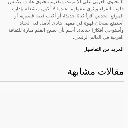
المحتوى العربي على الإنترنت وتقديم محتوى هادف يلامس
قلوب القراء ويثري عقولهم. عندما لا أكون منشغلة بإدارة
الموقع، تجدني أقرأ كتابًا جديدًا، أو أكتب قصة قصيرة، أو
أستمتع بفنجان قهوة في مقهى هادئ أتأمل فيه الحياة
وأستوحي أفكارًا جديدة. أحلم بأن يصبح القلم منارة للثقافة
العربية في العالم الرقمي.
المزيد من التفاصيل
مقالات مشابهة