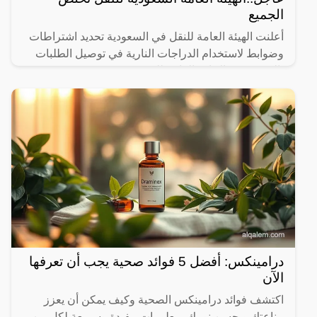
الجميع
أعلنت الهيئة العامة للنقل في السعودية تحديد اشتراطات
وضوابط لاستخدام الدراجات النارية في توصيل الطلبات
بالتنسيق مع الإدارة العامة للمرور.
درامينكس: أفضل 5 فوائد صحية يجب أن تعرفها
الآن
اكتشف فوائد درامينكس الصحية وكيف يمكن أن يعزز
مناعتك ويحسن نومك. معلومات مفيدة وسريعة لكل من