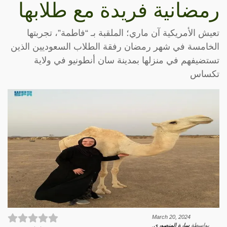
رمضانية فريدة مع طلابها
تعيش الأمريكية آن ماري؛ الملقبة بـ “فاطمة”، تجربتها
الخامسة في شهر رمضان رفقة الطلاب السعوديين الذين
تستضيفهم في منزلها بمدينة سان أنطونيو في ولاية
تكساس
March 20, 2024
بواسطة
سارة المنصوري
.