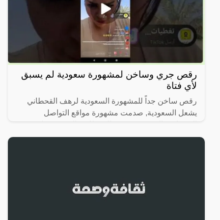
رقص جري وساخن لمشهورة سعودية لم يسبق
لأي فتاة
رقص ساخن جداً للمشهورة السعودية لرهف القحطاني
يشعل السعودية, صدمت مشهورة مواقع التواصل
الاجتماعي السعودية، رهف القحطاني، الجمهور بطريقة
رقصها والميكاج الذي