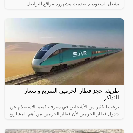
يشعل السعودية, صدمت مشهورة مواقع التواصل
الاجتماعي السعودية، رهف القحطاني، الجمهور بطريقة
رقصها والميكاج الذي
طريقة حجز قطار الحرمين السريع وأسعار
التذاكر..
يرغب الكثير من الأشخاص في معرفة كيفية الاستعلام عن
جدول قطار الحرمين لأن قطار الحرمين من أهم المشاريع
التي تم إنشاؤها مؤخرًا في المملكة العربية السعودية وقد