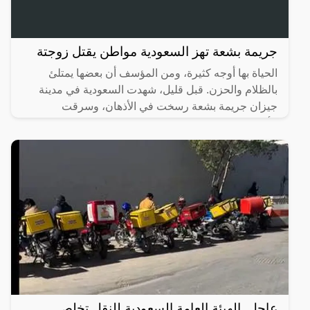
جريمة بشعة تهز السعودية مواطن يقتل زوجتة
الحياة بها أوجه كثيرة، ومن المؤسف أن بعضها يمتلئ
بالظلام والحزن. قبل قليل، شهدت السعودية في مدينة
جيزان جريمة بشعة رسخت في الأذهان، وسرقت
الأنفاس، حيث تسللت
عاجل..الهيئة العامة السعودية للنقل تخلص