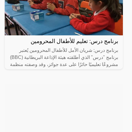
برنامج درس: تعليم للأطفال المحرومين
برنامج درس: شريان الأمل للأطفال المحرومين يُعتبر
برنامج "درس" الذي أطلقته هيئة الإذاعة البريطانية (BBC)
مشروعًا تعليميًا حائزًا على عدة جوائز، وقد وصفته منظمة