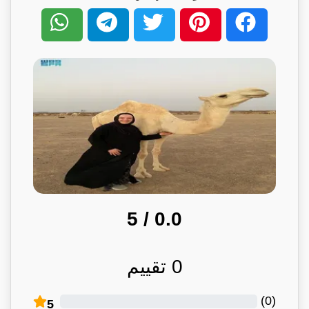
/ 5
0.0
0
تقييم
)
0
(
5