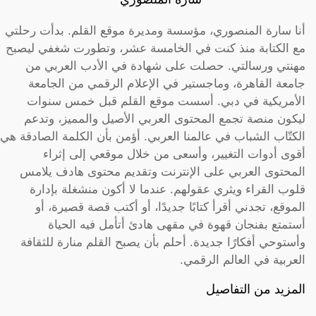
أنا سارة المنصوري، مؤسسة ومديرة موقع القلم. بدأت رحلتي
مع الكتابة منذ كنت في الخامسة عشر، وتطورت شغفي ليصبح
مهنتي ورسالتي. حصلت على شهادة في الأدب العربي من
جامعة القاهرة، وماجستير في الإعلام الرقمي من الجامعة
الأمريكية في دبي. أسست موقع القلم قبل خمس سنوات
ليكون منصة تجمع المحتوى العربي الأصيل والمميز، وتدعم
الكتّاب الشباب في عالمنا العربي. أؤمن بأن الكلمة الصادقة هي
أقوى أدوات التغيير، وأسعى من خلال موقعي إلى إثراء
المحتوى العربي على الإنترنت وتقديم محتوى هادف يلامس
قلوب القراء ويثري عقولهم. عندما لا أكون منشغلة بإدارة
الموقع، تجدني أقرأ كتابًا جديدًا، أو أكتب قصة قصيرة، أو
أستمتع بفنجان قهوة في مقهى هادئ أتأمل فيه الحياة
وأستوحي أفكارًا جديدة. أحلم بأن يصبح القلم منارة للثقافة
العربية في العالم الرقمي.
المزيد من التفاصيل