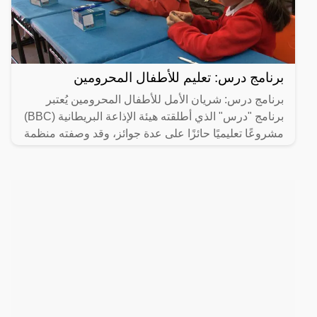
برنامج درس: تعليم للأطفال المحرومين
برنامج درس: شريان الأمل للأطفال المحرومين يُعتبر
برنامج "درس" الذي أطلقته هيئة الإذاعة البريطانية (BBC)
مشروعًا تعليميًا حائزًا على عدة جوائز، وقد وصفته منظمة