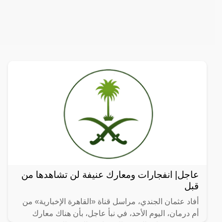
عاجل| انفجارات ومعارك عنيفة لن تشاهدها من
قبل
أفاد عثمان الجندي، مراسل قناة «القاهرة الإخبارية» من
أم درمان، اليوم الأحد، في نبأ عاجل، بأن هناك معارك