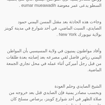
السطو يدعى عمر معوضة eumar mueawadih .
وجاءت هذه الحادثة بعد مقتل المسن اليمني حمود
الصايدي، السبت الماضي، في أحد شوارع في مدينة كوينز
بولاية نيويورك New York .
وأفاد مواطنون يمنيون في ولاية المسيسبي بأن المواطن
اليمني رياض فاضل لقي مصرعه بعد إصابته بعدة طلقات
من قبل رجل أميركي أثناء عمله في محل تجاري الجمعة
الماضية.
الشيخ الصايدي وحلم العودة
وبحسب مصادر يمنية فإن الصايدي قتل بعد خروجه من
صلاة الظهر في أحد شوارع كوينز، برصاص مسلح كان