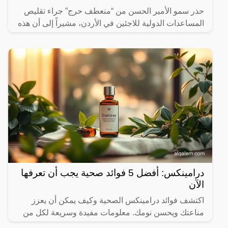
حذر سمو الأمير الحسن من “منعطف حرج” جراء تقليص
المساعدات الدولية للاجئين في الأردن، مشيراً إلى أن هذه
التخفيضات في التمويل تهدد وجودهم.
درامينكس: أفضل 5 فوائد صحية يجب أن تعرفها
الآن
اكتشف فوائد درامينكس الصحية وكيف يمكن أن يعزز
مناعتك ويحسن نومك. معلومات مفيدة وسريعة لكل من
يهتم بصحته.