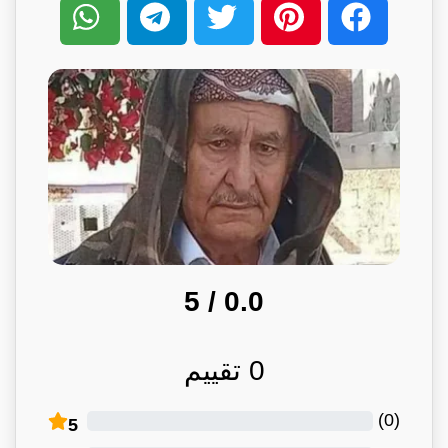
/ 5
0.0
0
تقييم
)
0
(
5