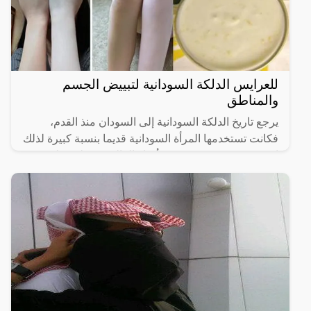
للعرايس الدلكة السودانية لتبييض الجسم
والمناطق
يرجع تاريخ الدلكة السودانية إلى السودان منذ القدم،
فكانت تستخدمها المرأة السودانية قديما بنسبة كبيرة لذلك
انتشرت وعرفت في جميع أنحاء العالم وحصلت على
شهرة