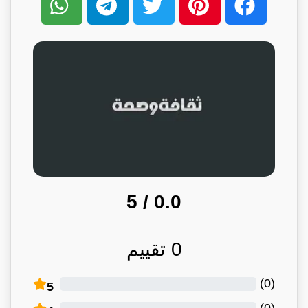
/ 5
0.0
0
تقييم
)
0
(
5
)
0
(