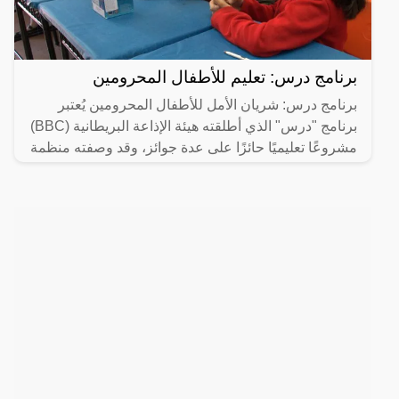
برنامج درس: تعليم للأطفال المحرومين
برنامج درس: شريان الأمل للأطفال المحرومين يُعتبر
برنامج "درس" الذي أطلقته هيئة الإذاعة البريطانية (BBC)
مشروعًا تعليميًا حائزًا على عدة جوائز، وقد وصفته منظمة