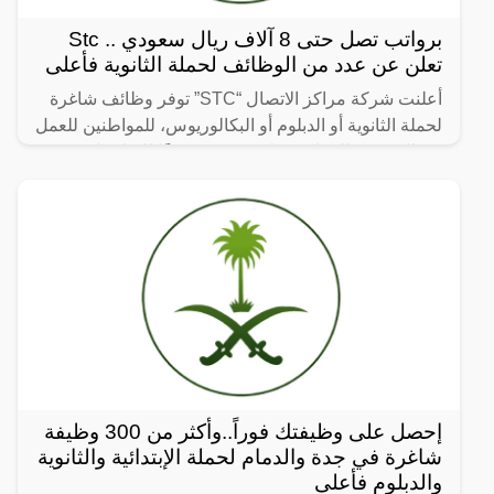
برواتب تصل حتى 8 آلاف ريال سعودي .. Stc
تعلن عن عدد من الوظائف لحملة الثانوية فأعلى
أعلنت شركة مراكز الاتصال “STC” توفر وظائف شاغرة
لحملة الثانوية أو الدبلوم أو البكالوريوس، للمواطنين للعمل
بمجال خدمة العملاء توظيف فوري، وفقًا للتفاصيل
إحصل على وظيفتك فوراً..وأكثر من 300 وظيفة
شاغرة في جدة والدمام لحملة الإبتدائية والثانوية
والدبلوم فأعلى