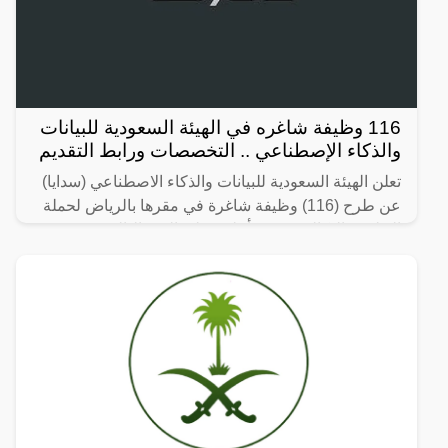
116 وظيفة شاغره في الهيئة السعودية للبيانات
والذكاء الإصطناعي .. التخصصات ورابط التقديم
تعلن الهيئة السعودية للبيانات والذكاء الاصطناعي (سدايا)
عن طرح (116) وظيفة شاغرة في مقرها بالرياض لحملة
الدبلوم والبكالوريوس فأعلى، على النحو التالي: