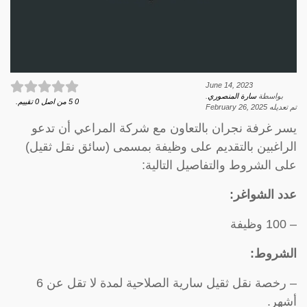
June 14, 2023
بواسطة
سارة المنصوري
.
0
5
من اصل
0
تقييم.
تم تعديله
February 26, 2025
يسر غرفة نجران بالتعاون مع شركة المراعي أن تدعو
الراغبين بالتقديم على وظيفة بمسمى (سائق نقل ثقيل)
على الشروط والتفاصيل التالية:
عدد الشواغر:
– 100 وظيفة
الشروط:
– رخصة نقل ثقيل سارية الصلاحية لمدة لا تقل عن 6
أشهر.