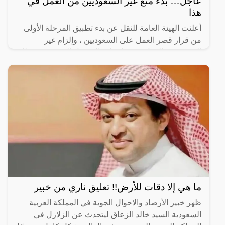
عاجل… بدء منع غير السعوديين من العمل في
هذا
أعلنت الهيئة العامة للنقل عن بدء تطبيق المرحلة الأولى
من قرار قصر العمل على السعوديين ، وإلزام غير
السعوديين بالعمل في تطبيقات التوصيل المرخصة ، وذلك
بدء من
ما هي إلا دقات للأرض!! تعليق ناري من خبير
ظهر خبير الأرصاد والاحوال الجوية في المملكة العربية
السعودية السيد خالد الزعاق ليتحدث عن الزلازل في