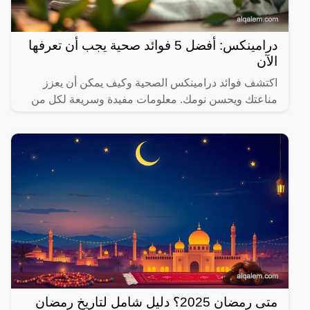
درامينكس: أفضل 5 فوائد صحية يجب أن تعرفها
الآن
اكتشف فوائد درامينكس الصحية وكيف يمكن أن يعزز
مناعتك ويحسن نومك. معلومات مفيدة وسريعة لكل من
يهتم بصحته.
متى رمضان 2025؟ دليل شامل لتاريخ رمضان