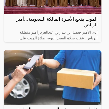
الموت يفجع الأسرة المالكة السعودية…أمير
الرياض
أدى الأمير فيصل بن بندر بن عبدالعزيز أمير منطقة
الرياض، عقب صلاة العصر اليوم، صلاة الميت على
صاحب السمو الملكي الأمير منصور بن بدر بن سعود بن
عبدالعزيز بجامع