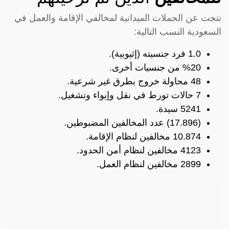
نتجت عن الحملات الميدانية لمخالفي الإقامة والعمل في
السعودية النسب التالية:
1.0 فرد جنسيته (إثيوبية).
%20 من جنسيات أخرى.
48 محاولة خروج بطرق غير شرعية.
7 حالات تورط في نقل وإيواء وتشغيل.
5241 سيدة.
(17.896) عدد المخالفين المضبوطين.
10.874 مخالفين لنظام الإقامة.
4123 مخالفين لنظام أمن الحدود.
2899 مخالفين لنظام العمل.