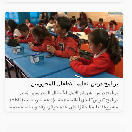
برنامج درس: تعليم للأطفال المحرومين
برنامج درس: شريان الأمل للأطفال المحرومين يُعتبر
برنامج "درس" الذي أطلقته هيئة الإذاعة البريطانية (BBC)
مشروعًا تعليميًا حائزًا على عدة جوائز، وقد وصفته منظمة