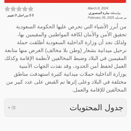
March 8, 2024
بواسطة
سارة المنصوري
.
0
5
من اصل
0
تقييم.
تم تعديله
February 26, 2025
من أبرز الأشياء التي تحرص عليها الحكومة السعودية
تحقيق الأمن والأمان لكافة المواطنين والمقيمين بها،
ولذلك نجد أن وزارة الداخلية السعودية أطلقت حملة
ترحيل ميدانية بشعار (وطن بلا مخالف) الغرض منها متابعة
المقيمين في البلاد وضبط المخالفين لأنظمة الإقامة وكذلك
العمل لحفظ أمن الحدود، وقد نفذت الجهات الأمنية
بوزارة الداخلية حملات ميدانية كثيرة استهدفت مناطق
مختلفة في البلاد وعلى إثرها تم القبض على عدد كبير من
المخالفين للإقامة والعمل.
جدول المحتويات