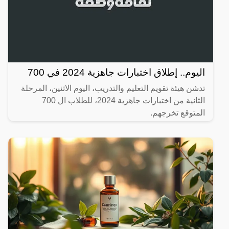
اليوم.. إطلاق اختبارات جاهزية 2024 في 700
تدشن هيئة تقويم التعليم والتدريب، اليوم الاثنين، المرحلة
الثانية من اختبارات جاهزية 2024، للطلاب ال 700
المتوقع تخرجهم.