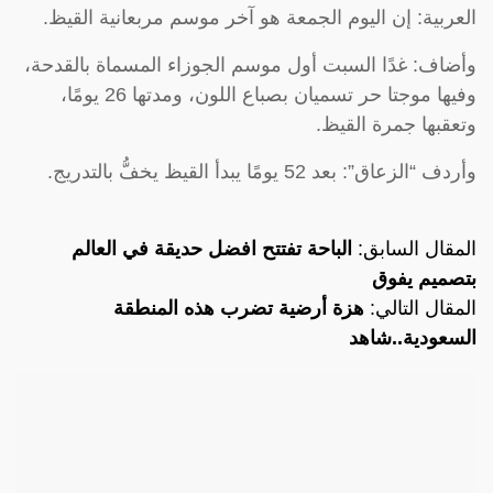
العربية: إن اليوم الجمعة هو آخر موسم مربعانية القيظ.
وأضاف: غدًا السبت أول موسم الجوزاء المسماة بالقدحة،
وفيها موجتا حر تسميان بصباع اللون، ومدتها 26 يومًا،
وتعقبها جمرة القيظ.
وأردف “الزعاق”: بعد 52 يومًا يبدأ القيظ يخفُّ بالتدريج.
المقال السابق:
الباحة تفتتح افضل حديقة في العالم
بتصميم يفوق
المقال التالي:
هزة أرضية تضرب هذه المنطقة
السعودية..شاهد