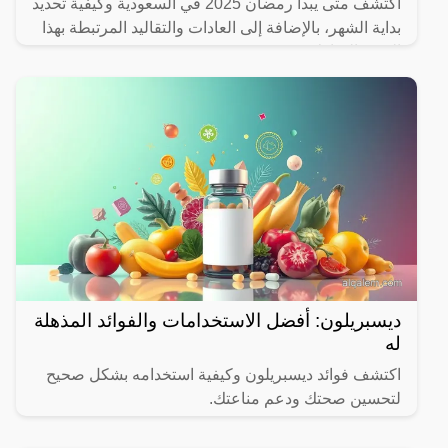
اكتشف متى يبدأ رمضان 2025 في السعودية وكيفية تحديد
بداية الشهر، بالإضافة إلى العادات والتقاليد المرتبطة بهذا
الشهر المبارك.
ديسبريلون: أفضل الاستخدامات والفوائد المذهلة
له
اكتشف فوائد ديسبريلون وكيفية استخدامه بشكل صحيح
لتحسين صحتك ودعم مناعتك.