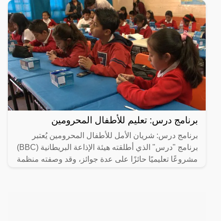
برنامج درس: تعليم للأطفال المحرومين
برنامج درس: شريان الأمل للأطفال المحرومين يُعتبر
برنامج "درس" الذي أطلقته هيئة الإذاعة البريطانية (BBC)
مشروعًا تعليميًا حائزًا على عدة جوائز، وقد وصفته منظمة