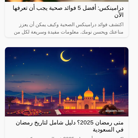
درامينكس: أفضل 5 فوائد صحية يجب أن تعرفها
الآن
اكتشف فوائد درامينكس الصحية وكيف يمكن أن يعزز
مناعتك ويحسن نومك. معلومات مفيدة وسريعة لكل من
يهتم بصحته.
متى رمضان 2025؟ دليل شامل لتاريخ رمضان
في السعودية