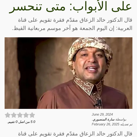
على الأبواب: متى تنحسر
قال الدكتور خالد الزعاق مقدّم فقرة تقويم على قناة
العربية: إن اليوم الجمعة هو آخر موسم مربعانية القيظ.
June 29, 2024
بواسطة
سارة المنصوري
.
0
5
من اصل
0
تقييم.
تم تعديله
February 26, 2025
قال الدكتور خالد الزعاق مقدّم فقرة تقويم على قناة