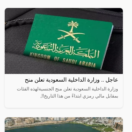
المطبق، وهو عبارة عن عجينة رقيقة محشوة بالبيض
واللحم المفروم
عاجل .. وزارة الداخلية السعودية تعلن منح
وزارة الداخلية السعودية تعلن منح الجنسيةلهذه الفئات
بمقابل مالي رمزي ابتداءً من هذا التاريخ!!,