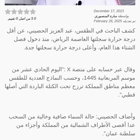
December 17, 2023
بواسطة
سارة المنصوري
.
0
5
من اصل
0
تقييم.
تم تعديله
February 26, 2025
كشف الباحث في الطقس، عبد العزيز الحصيني، عن أقل
درجة حرارة سجلتها العاصمة الرياض، منذ دخول فصل
الشتاء هذا العام، وأعلى درجة حرارة سجلتها جدة.
وقال عبر حسابه على منصة X :”اليوم الحادي عشر من
موسم المربعانية 1445، وحسب النماذج العددية للطقس
معظم مناطق المملكة ترزح تحت الكتلة الباردة التي أصلها
قطبي”.
وأضاف الحصيني: حالة السماء صافية وخالية من السحب
عدا أقصى الأطراف الشمالية من المملكة وأجزاء من
سلطنة عمان”.