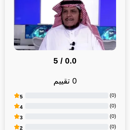
/ 5
0.0
0
تقييم
)
0
(
5
)
0
(
4
)
0
(
3
)
0
(
2