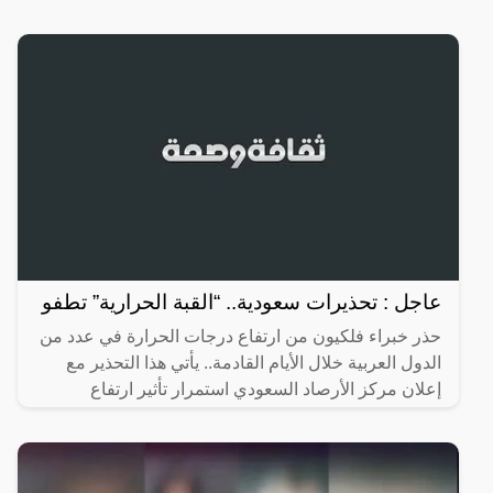
عاجل : تحذيرات سعودية.. “القبة الحرارية” تطفو
حذر خبراء فلكيون من ارتفاع درجات الحرارة في عدد من
الدول العربية خلال الأيام القادمة.. يأتي هذا التحذير مع
إعلان مركز الأرصاد السعودي استمرار تأثير ارتفاع