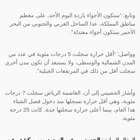
وتابع: “ستكون الأجواء باردة اليوم الأحد، على معظم
مناطق المملكة، عدا الساحل الغربي والجنوبي من البحر
الأحمر ستكون أجواء معتدلة”.
وواصل: “أقل حرارة سجلت 5 درجات مئوية في عدد من
المدن الشمالية والوسطى، ولا يستبعد أن تكون مدن أخرى
سجلت أقل من ذلك في المرتفعات الجبلية”.
وأشار الحصيني إلى أن، العاصمة الرياض سجلت 7 درجات
مئوية، وهي أقل حرارة تسجلها منذ دخول فصل الشتاء
هذا العام، بينما أعلى حرارة سجلتها جدة، كانت 25 درجة
مئوية.
المقال السابق:
الحصيني يرعب السعوديين ..ويكشف عن