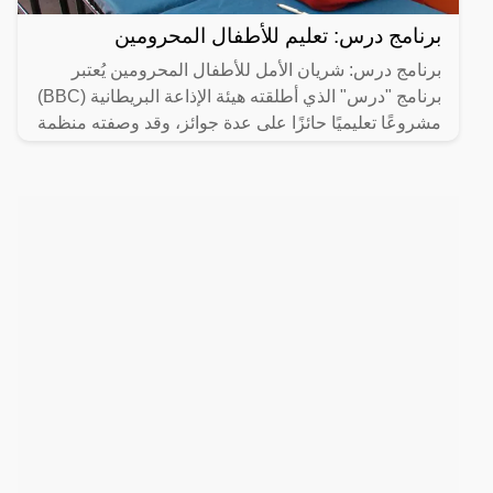
برنامج درس: تعليم للأطفال المحرومين
برنامج درس: شريان الأمل للأطفال المحرومين يُعتبر
برنامج "درس" الذي أطلقته هيئة الإذاعة البريطانية (BBC)
مشروعًا تعليميًا حائزًا على عدة جوائز، وقد وصفته منظمة