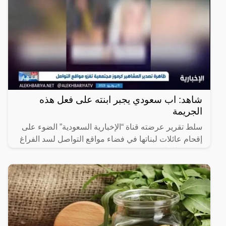
شاهد: اب سعودي يجبر ابنته على فعل هذه
الجريمة
سلط تقرير عرضته قناة “الإخبارية السعودية” الضوء على
إقحام عائلات لبناتها في فضاء مواقع التواصل لسد الفراغ
وكسب المال.