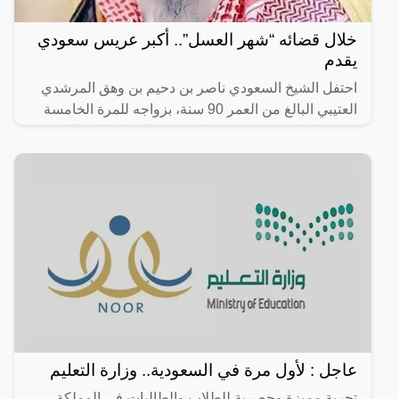
خلال قضائه “شهر العسل”.. أكبر عريس سعودي
يقدم
احتفل الشيخ السعودي ناصر بن دحيم بن وهق المرشدي
العتيبي البالغ من العمر 90 سنة، بزواجه للمرة الخامسة
في محافظة عفيف، وهي واحدة من المحافظات الواقعة
في المملكة
عاجل : لأول مرة في السعودية.. وزارة التعليم
تجربة مميزة وحصرية للطلاب والطالبات في المملكة