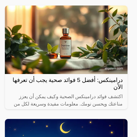
درامينكس: أفضل 5 فوائد صحية يجب أن تعرفها
الآن
اكتشف فوائد درامينكس الصحية وكيف يمكن أن يعزز
مناعتك ويحسن نومك. معلومات مفيدة وسريعة لكل من
يهتم بصحته.