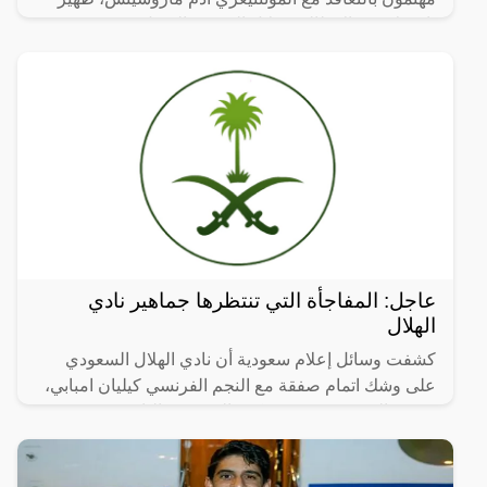
نادي لاتسيو الإيطالي، خلال الموسم المقبل.
عاجل: المفاجأة التي تنتظرها جماهير نادي
الهلال
كشفت وسائل إعلام سعودية أن نادي الهلال السعودي
على وشك اتمام صفقة مع النجم الفرنسي كيليان امبابي،
وضمه إلى صفوف فريق كرة القدم في النادي.