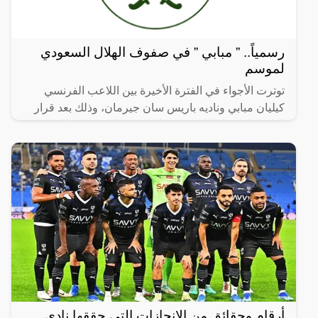
رسمياً.. ” مبابي ” في صفوف الهلال السعودي
لموسم
توترت الأجواء في الفترة الأخيرة بين اللاعب الفرنسي
كيليان مبابي وناديه باريس سان جيرمان، وذلك بعد قرار
النادي باستبعاد اللاعب من المعسكر التحضيري للموسم
الجديد
أرقام وحقائق من الإنجازات التي حققها نادي