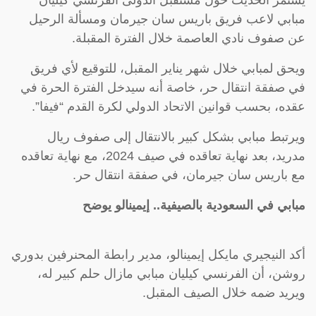
يستمر الحديث حول مستقبل الدولى الفرنسي كيليان
مبابي لاعب فريق باريس سان جيرمان ومسألة الرحيل
عن صفوف نادي العاصمة خلال الفترة المقبلة.
ويحق لمبابي خلال شهر يناير المقبل، للتوقيع لأي فريق
في صفقة انتقال حر، خاصة أنه سيدخل الفترة الحرة في
عقده، بحسب قوانين الاتحاد الدولي لكرة القدم “فيفا”.
ويرتبط مبابي بشكل كبير بالانتقال إلى صفوف ريال
مدريد، بعد نهاية تعاقده في صيف 2024، مع نهاية تعاقده
مع باريس سان جيرمان، في صفقة انتقال حر.
مبابي في السعودية بالصيفية.. إيمينالو يوضح
أكد النيجيري مايكل إيمينالو، مدير رابطة المحنرفين بدوري
روشن، أن الفرنسي كيليان مبابي مازال حلم كبير له،
ويريد ضمه خلال الصيف المقبل.