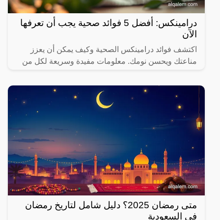
درامينكس: أفضل 5 فوائد صحية يجب أن تعرفها
الآن
اكتشف فوائد درامينكس الصحية وكيف يمكن أن يعزز
مناعتك ويحسن نومك. معلومات مفيدة وسريعة لكل من
يهتم بصحته.
متى رمضان 2025؟ دليل شامل لتاريخ رمضان
في السعودية