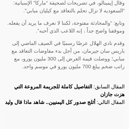
وقال إيمينالو، في تصريحات لصحيفة “ماركا” الإسبانية:
“السعوديه لا تزال تحلم بالتعاقد مع كيليان مبابي”.
وتابع: “والمحادثة مفتوحة، لكننا لا نعرف ما يريد أن يفعله.
وموقفنا واضح جداً ، إنه اللاعب الذي أحبه”.
وقدم نادي الهلال عرضًا رسميًا في الصيف الماضي إلى
باريس سان جيرمان، من أجل بدء مفاوضات التعاقد مع
مبابي؛ ووصلت قيمة العرض إلى 300 مليون يورو، مع
راتب ضخم يبلغ 700 مليون يورو في موسم واحد.
المقال السابق:
التفاصيل كاملة للجريمة المروعة التي
هزت جازان
المقال التالي:
أثلج صدور كل اليمنيين.. شاهد ماذا قال وليد