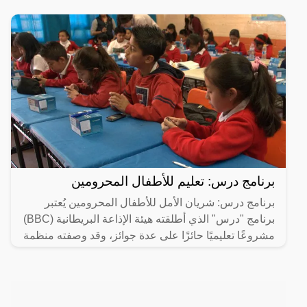
برنامج درس: تعليم للأطفال المحرومين
برنامج درس: شريان الأمل للأطفال المحرومين يُعتبر
برنامج "درس" الذي أطلقته هيئة الإذاعة البريطانية (BBC)
مشروعًا تعليميًا حائزًا على عدة جوائز، وقد وصفته منظمة