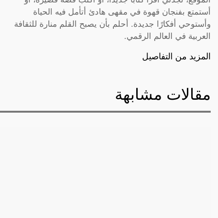
أستمتع بفنجان قهوة في مقهى هادئ أتأمل فيه الحياة
وأستوحي أفكارًا جديدة. أحلم بأن يصبح القلم منارة للثقافة
العربية في العالم الرقمي.
المزيد من التفاصيل
مقالات مشابهة