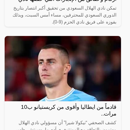
تمكن نادي الهلال السعودي من تحقيق أكبر انتصار بتاريخ
الدوري السعودي للمحترفين، مساء أمس السبت، وبذلك
بفوزه على فريق نادي الحزم (9-0).
قادماً من ايطاليا وأقوى من كريستيانو ب10
مرات..
كشف الصحفي “نيكولا شيرا” أن مسؤولي نادي الهلال
مهتمون بالتعاقد مع المونتنيغري آدم ماروسيتش، ظهير