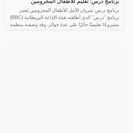
برنامج درس: تعليم للأطفال المحرومين
برنامج درس: شريان الأمل للأطفال المحرومين يُعتبر
برنامج "درس" الذي أطلقته هيئة الإذاعة البريطانية (BBC)
مشروعًا تعليميًا حائزًا على عدة جوائز، وقد وصفته منظمة