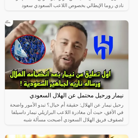
نادي روما الإيطالي بخصوص اللاعب السعودي سعود
نيمار ورحيل محتمل عن الهلال السعودي
رحيل نيمار عن الهلال: حقيقة أم خيال؟ تبدو الأمور واضحة
في الأفق، حيث أن مغادرة اللاعب البرازيلي نيمار داسيلفا
لصفوف فريق الهلال السعودي أصبحت مسألة شبه
محسومة.