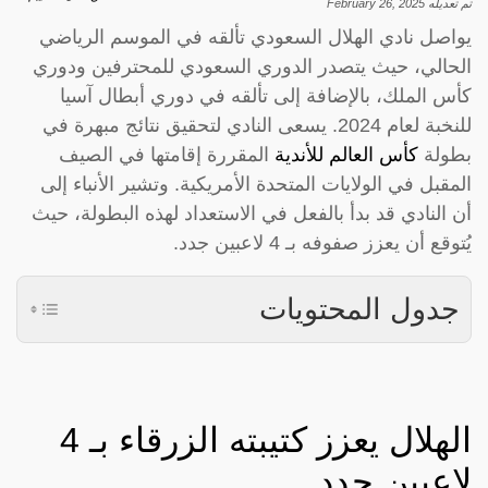
تم تعديله
February 26, 2025
يواصل نادي الهلال السعودي تألقه في الموسم الرياضي
الحالي، حيث يتصدر الدوري السعودي للمحترفين ودوري
كأس الملك، بالإضافة إلى تألقه في دوري أبطال آسيا
للنخبة لعام 2024. يسعى النادي لتحقيق نتائج مبهرة في
بطولة
كأس العالم للأندية
المقررة إقامتها في الصيف
المقبل في الولايات المتحدة الأمريكية. وتشير الأنباء إلى
أن النادي قد بدأ بالفعل في الاستعداد لهذه البطولة، حيث
يُتوقع أن يعزز صفوفه بـ 4 لاعبين جدد.
جدول المحتويات
الهلال يعزز كتيبته الزرقاء بـ 4
لاعبين جدد