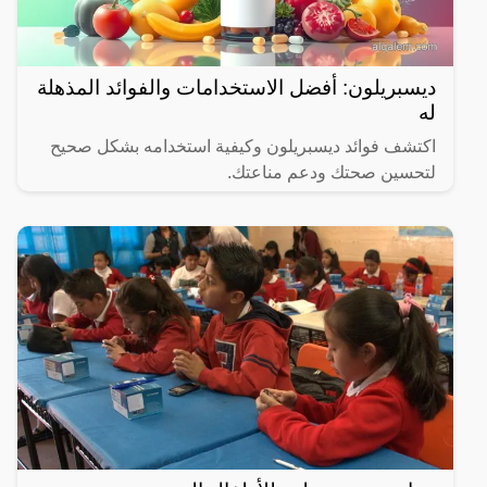
ديسبريلون: أفضل الاستخدامات والفوائد المذهلة
له
اكتشف فوائد ديسبريلون وكيفية استخدامه بشكل صحيح
لتحسين صحتك ودعم مناعتك.