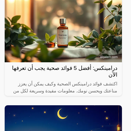
درامينكس: أفضل 5 فوائد صحية يجب أن تعرفها
الآن
اكتشف فوائد درامينكس الصحية وكيف يمكن أن يعزز
مناعتك ويحسن نومك. معلومات مفيدة وسريعة لكل من
يهتم بصحته.