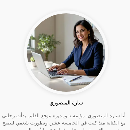
سارة المنصوري
أنا سارة المنصوري، مؤسسة ومديرة موقع القلم. بدأت رحلتي
مع الكتابة منذ كنت في الخامسة عشر، وتطورت شغفي ليصبح