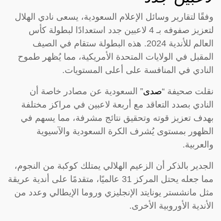
وفقًا لتقارير وسائل الإعلام السعودية، يسعى نادي الهلال
لتعزيز صفوفه بـ 4 لاعبين جدد استعدادًا لبطولة كأس
العالم للأندية 2024. هذه البطولة ستقام في الصيف
المقبل في الولايات المتحدة الأمريكية، مما يُظهر طموح
النادي في المنافسة على أعلى المستويات.
نقلت صحيفة “
صدى
” السعودية عن مصادر خاصة أن
النادي بصدد التعاقد مع أربعة لاعبين في مراكز مختلفة
بهدف تعزيز قوته وتحقيق نتائج مشرفة، مما يسهم في
الظهور بمستوى يُشرف الكرة السعودية والآسيوية
والعربية.
الجدير بالذكر أن الزعيم الهلالي يمتلك كوكبة من النجوم،
مما جعله يحتل المركز 31 عالميًا، متقدمًا على أندية عريقة
مثل مانشستر يونايتد الإنجليزي وروما الإيطالي وعدد من
الأندية الأوروبية الأخرى.