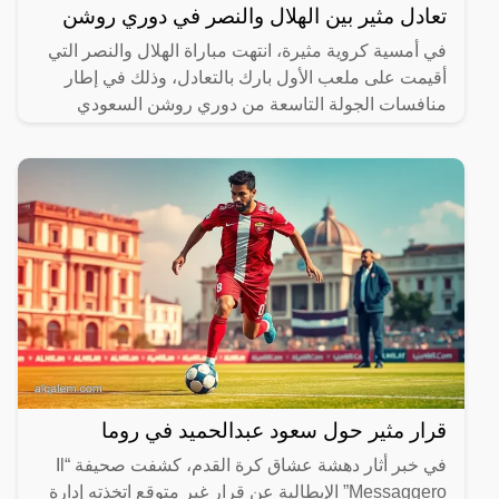
تعادل مثير بين الهلال والنصر في دوري روشن
في أمسية كروية مثيرة، انتهت مباراة الهلال والنصر التي
أقيمت على ملعب الأول بارك بالتعادل، وذلك في إطار
منافسات الجولة التاسعة من دوري روشن السعودي
للمحترفين.
قرار مثير حول سعود عبدالحميد في روما
في خبر أثار دهشة عشاق كرة القدم، كشفت صحيفة “Il
Messaggero” الإيطالية عن قرار غير متوقع اتخذته إدارة