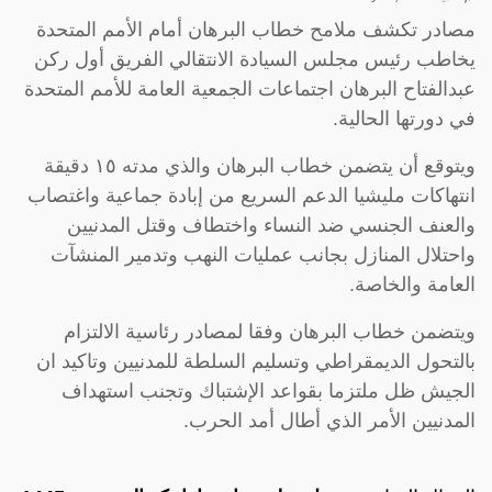
مصادر تكشف ملامح خطاب البرهان أمام الأمم المتحدة
يخاطب رئيس مجلس السيادة الانتقالي الفريق أول ركن
عبدالفتاح البرهان اجتماعات الجمعية العامة للأمم المتحدة
في دورتها الحالية.
ويتوقع أن يتضمن خطاب البرهان والذي مدته ١٥ دقيقة
انتهاكات مليشيا الدعم السريع من إبادة جماعية واغتصاب
والعنف الجنسي ضد النساء واختطاف وقتل المدنيين
واحتلال المنازل بجانب عمليات النهب وتدمير المنشآت
العامة والخاصة.
ويتضمن خطاب البرهان وفقا لمصادر رئاسية الالتزام
بالتحول الديمقراطي وتسليم السلطة للمدنيين وتاكيد ان
الجيش ظل ملتزما بقواعد الإشتباك وتجنب استهداف
المدنيين الأمر الذي أطال أمد الحرب.