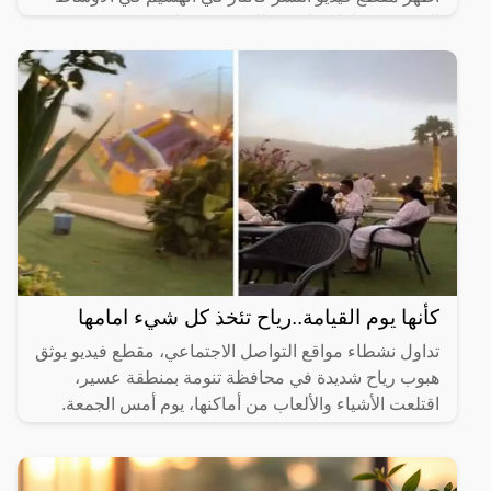
السعودية، طفلة تبلغ من العمر 8 سنوات وقد نجحت في
إنقاذ أخيها
كأنها يوم القيامة..رياح تئخذ كل شيء امامها
تداول نشطاء مواقع التواصل الاجتماعي، مقطع فيديو يوثق
هبوب رياح شديدة في محافظة تنومة بمنطقة عسير،
اقتلعت الأشياء والألعاب من أماكنها، يوم أمس الجمعة.