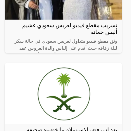
تسريب مقطع فيديو لعريس سعودي غشيم
ألبس حماته
وثق مقطع فيديو متداول لعريس سعودي في حالة سكر
ليلة زفافه حيث أقدم على إلباس والدة العروس عقد
الورد بدلا من عروسته في مشهد أغضب الأم والحضور.
بعد ان رفض الإستسلام والخضوع صحيفة