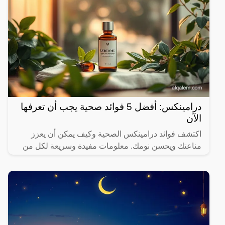
درامينكس: أفضل 5 فوائد صحية يجب أن تعرفها
الآن
اكتشف فوائد درامينكس الصحية وكيف يمكن أن يعزز
مناعتك ويحسن نومك. معلومات مفيدة وسريعة لكل من
يهتم بصحته.