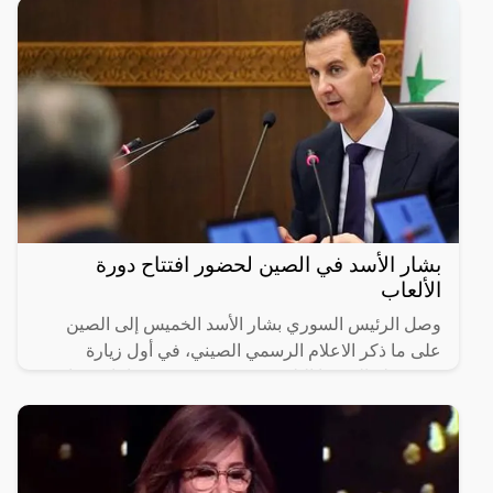
بشار الأسد في الصين لحضور افتتاح دورة
الألعاب
وصل الرئيس السوري بشار الأسد الخميس إلى الصين
على ما ذكر الاعلام الرسمي الصيني، في أول زيارة
رسمية له إلى هذا البلد في غضون عشرين عاما تقريبا.