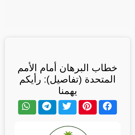
خطاب البرهان أمام الأمم
المتحدة (تفاصيل): رأيكم
يهمنا