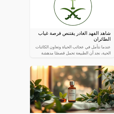
شاهد الفهد الغادر يقتنص فرصة غياب
الطائران
عندما نتأمل في عجائب الحياة وتعاون الكائنات
الحية، نجد أن الطبيعة تحمل قصصًا مدهشة
تتحدى حدود التصور، تلك القصص التي تلخص
فيها العطاء والرعاية الأبوية، تشعرنا