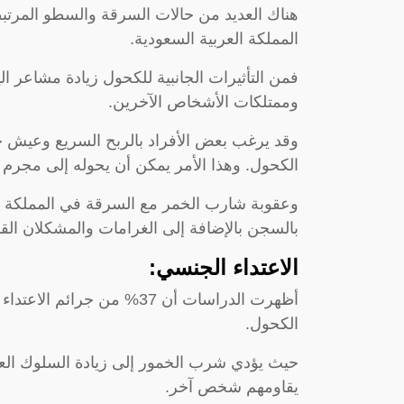
هناك العديد من حالات السرقة والسطو المرتب
المملكة العربية السعودية.
فمن التأثيرات الجانبية للكحول زيادة مشاعر ا
وممتلكات الأشخاص الآخرين.
وقد يرغب بعض الأفراد بالربح السريع وعيش 
الكحول. وهذا الأمر يمكن أن يحوله إلى مجرم 
وعقوبة شارب الخمر مع السرقة في المملكة الع
بالسجن بالإضافة إلى الغرامات والمشكلان القان
الاعتداء الجنسي:
أظهرت الدراسات أن 37% من 
الكحول.
حيث يؤدي شرب الخمور إلى زيادة السلوك العدوا
يقاومهم شخص آخر.