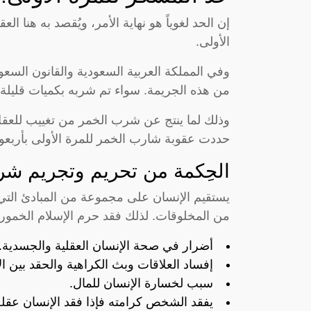
إن الحد لغوياً هو نهاية الأمر، ويُقصد به هنا 
الأولى.
وفي المملكة العربية السعودية والقانون الس
من هذه الجريمة. سواء تم شربه بكميات قليلة أ
وذلك لما ينتج عن شرب الخمر من تغييب للعقل
حددت عقوبة شارب الخمر للمرة الأولى بأربعون
الحِكمة من تحريم وتجريم شر
يستقيم الإنسان على مجموعة من المبادئ التي 
من المخلوقات. لذلك فقد حرم الإسلام الخمور 
أضرار في صحة الإنسان العقلية والجسدية.
إفساد العلاقات وبث الكراهية والحقد بين 
سبب لخسارة الإنسان للمال.
يفقد الشخص كرامته فإذا فقد الإنسان عقله 