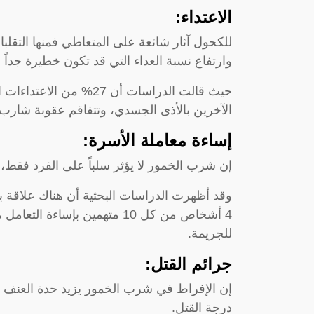
الاعتداء:
للكحول آثار شائعة على المتعاطي فمنها التقلبات
وارتفاع نسبة العداء التي قد تكون خطيرة جداً
حيث قالت الدراسات أن 27
الآخرين بالأذى الجسدي، وتتفاقم عقوبة شارب 
إساءة معاملة الأسرة:
إن شرب الخمور لا يؤثر سلباً على الفرد فقط
وقد أظهرت الدراسات البحثية أن هناك علاقة
4 أشخاص من كل 10 متهمين بإساءة
للجريمة.
جرائم القتل:
إن الإفراط في شرب الخمور يزيد حدة العنف لد
درجة القتل.