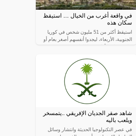
في واقعة أغرب من الخيال … استيقظ
سكان هذه
استيقظ أكثر من 51 مليون شخص في كوريا
الجنوبية، الأربعاء، ليجدوا أنفسهم أصغر بعام أو
عامين على الأقل، وفقا للقانون.
شاهد صقر الجديان الإفريقي ..يتمسخر
ويلعب باليه
في عصر التكنولوجيا الحديثة وانتشار وسائل