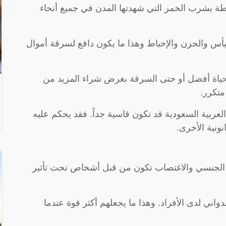
طة بشرب الخمر التي شهدتها المدن في جميع أنحاء
ليأس والحزن والإحباط وهذا ما يكون دافع لسرقة أموال
حياة أفضل أو حتى السرقة بغرض شراء المزيد من
متكرر.
ربية السعودية قد تكون قاسية جداً. فقد يحكم عليه
ونية الأخرى.
جرائم الاعتداء الجنسي والاغتصاب تكون من قبل أشخاص تحت تأثير
ني لدى الأفراد. وهذا ما يجعلهم أكثر قوة عندما