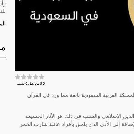
وأس
للث
الم
مق
0
5
من اصل
0
تقييم.
لكة العربية السعودية نابعة مما ورد في القرآن
ين الإسلامي والسبب في ذلك هو الآثار الجسيمة
ضافة إلى الأذى الذي يلحق بأفراد عائلة شارب الخمر