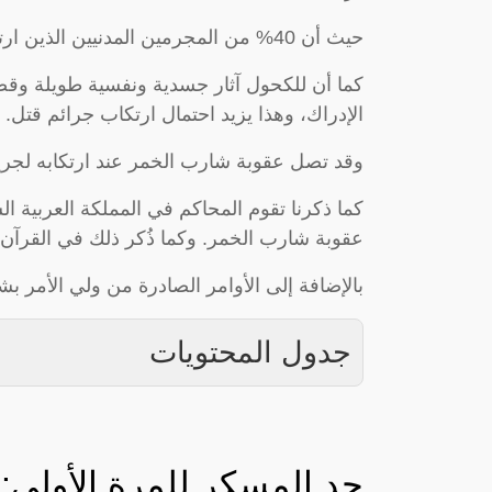
حيث أن 40% من المجرمين المدنيين الذين ارتكبوا جرائم قتل كانوا تحت تأثير الكحول أو المخدرات.
كما أن للكحول آثار جسدية ونفسية طويلة وق
الإدراك، وهذا يزيد احتمال ارتكاب جرائم قتل.
وقد تصل عقوبة شارب الخمر عند ارتكابه لجريم
كما ذكرنا تقوم المحاكم في المملكة العربية ا
عقوبة شارب الخمر. وكما ذُكر ذلك في القرآن ا
بالإضافة إلى الأوامر الصادرة من ولي الأمر 
جدول المحتويات
حد المسكر للمرة الأولى: