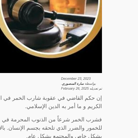
December 23, 2023
بواسطة
سارة المنصوري
.
تم تعديله
February 26, 2025
إن حكم القاضي في عقوبة شارب الخمر في المم
الكريم و ما أمر به الدين الإسلامي.
فشرب الخمر شرعاً من الذنوب المحرمة في الد
للخمور والضرر الذي تلحقه بجسم الإنسان. بالإ
بشكل خاص والمجتمع بشكل عام.