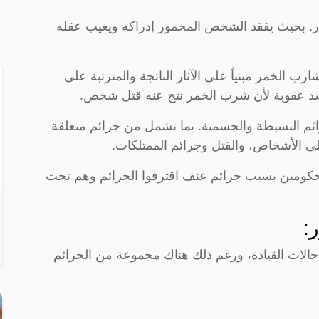
 بحيث يفقد الشخص المخمور إدراكه ويغيب عقله
 الخمر مبنياً على الآثار الناتجة والمترتبة على
شد عقوبة لأن شرب الخمر نتج عنه قتل شخص.
رائم البسيطة والجسمية. بما تشمل من جرائم متعلقة
ء على الأشخاص، والقتل وجرائم الممتلكات.
4% من السجناء المحكومين بسبب جرائم عنف اقترفوا الجرائم وهم تحت
:
 حالات القيادة، ورغم ذلك هناك مجموعة من الجرائم