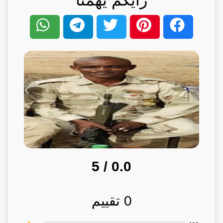
/ 5
0.0
0
تقييم