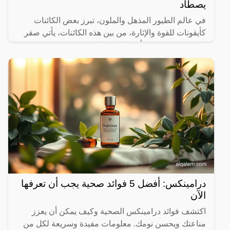
يصطاد
في عالم الطيور المذهل والملون، تبرز بعض الكائنات
كأيقونات للقوة والإثارة، من بين هذه الكائنات، يأتي صقر
الشاهين كواحد من أكثر الطيور إثارة وتفردًا.
درامينكس: أفضل 5 فوائد صحية يجب أن تعرفها
الآن
اكتشف فوائد درامينكس الصحية وكيف يمكن أن يعزز
مناعتك ويحسن نومك. معلومات مفيدة وسريعة لكل من