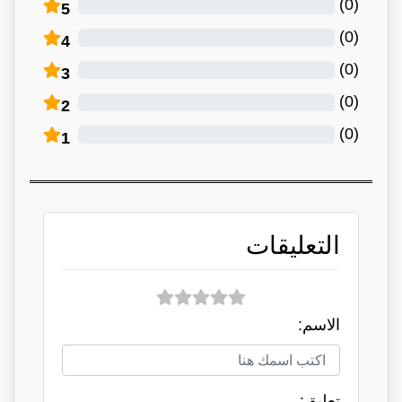
)
0
(
5
)
0
(
4
)
0
(
3
)
0
(
2
)
0
(
1
التعليقات
الاسم:
تعلبق: