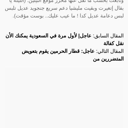
وتابعت بحسب ما نقل عنها محرر موقع النيلين: (الليلة يا
بقال إتغيرت وبقيت مليشيا دعم سريع جنجويد عديل تلبس
لبس دعامة عديل كدا ! ما عيب عليك.. بوست مؤقت).
المقال السابق:
عاجل| لأول مرة في السعودية يمكنك الأن
نقل كفالة
المقال التالي:
عاجل: قطار الحرمين يقوم بتعويض
المتضررين من