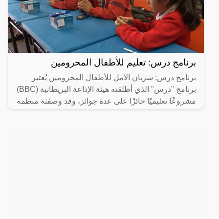
برنامج درس: تعليم للأطفال المحرومين
برنامج درس: شريان الأمل للأطفال المحرومين يُعتبر
برنامج "درس" الذي أطلقته هيئة الإذاعة البريطانية (BBC)
مشروعًا تعليميًا حائزًا على عدة جوائز، وقد وصفته منظمة