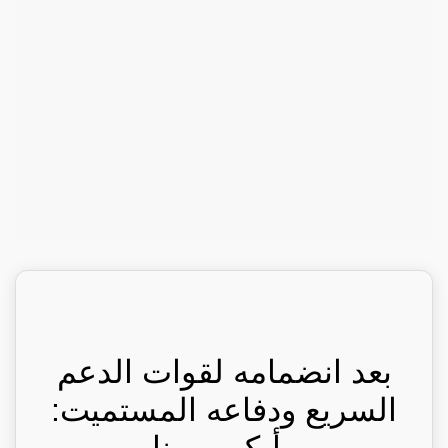
بعد انضمامه لقوات الدعم
السريع ودفاعه المستميت:
رأيكم يهمنا