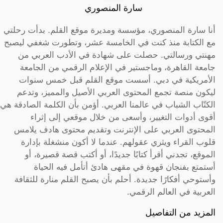
سارة المنصوري
أنا سارة المنصوري، مؤسسة ومديرة موقع القلم. بدأت رحلتي
مع الكتابة منذ كنت في الخامسة عشر، وتطورت شغفي ليصبح
مهنتي ورسالتي. حصلت على شهادة في الأدب العربي من
جامعة القاهرة، وماجستير في الإعلام الرقمي من الجامعة
الأمريكية في دبي. أسست موقع القلم قبل خمس سنوات
ليكون منصة تجمع المحتوى العربي الأصيل والمميز، وتدعم
الكتّاب الشباب في عالمنا العربي. أؤمن بأن الكلمة الصادقة هي
أقوى أدوات التغيير، وأسعى من خلال موقعي إلى إثراء
المحتوى العربي على الإنترنت وتقديم محتوى هادف يلامس
قلوب القراء ويثري عقولهم. عندما لا أكون منشغلة بإدارة
الموقع، تجدني أقرأ كتابًا جديدًا، أو أكتب قصة قصيرة، أو
أستمتع بفنجان قهوة في مقهى هادئ أتأمل فيه الحياة
وأستوحي أفكارًا جديدة. أحلم بأن يصبح القلم منارة للثقافة
العربية في العالم الرقمي.
المزيد من التفاصيل