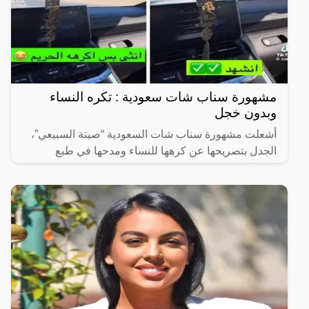
مشهورة سناب شات سعودية : تكره النساء
وبدون خجل
أشعلت مشهورة سناب شات السعودية “صيتة السبيعي”،
الجدل بتصريحها عن كرهها للنساء ومدحها في طبع
الرجال