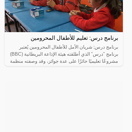
برنامج درس: تعليم للأطفال المحرومين
برنامج درس: شريان الأمل للأطفال المحرومين يُعتبر
برنامج "درس" الذي أطلقته هيئة الإذاعة البريطانية (BBC)
مشروعًا تعليميًا حائزًا على عدة جوائز، وقد وصفته منظمة