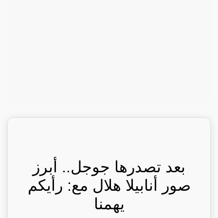
بعد تصدرها جوجل.. أبرز
صور أنابيلا هلال مع: رأيكم
يهمنا