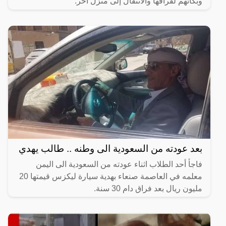
وبكائهم لفراقها والانتقال إلى منزل آخر.
بعد عودته من السعودية الى وطنه .. طالب يهدي
فاجأ أحد الطلاب اثناء عودته من السعودية الى اليمن
معلمه في العاصمة صنعاء بهدية سيارة ليكزس قيمتها 20
مليون ريال بعد فراق دام 30 سنة.