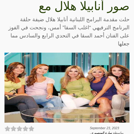
صور أنابيلا هلال مع
حلت مقدمة البرامج اللبنانية أنابيلا هلال ضيفة حلقة
البرنامج الترفيهي “اغلب السقا” أمس، ونجحت في الفوز
على الفنان أحمد السقا في التحدي الرابع والسادس مما
جعلها
September 23, 2023
بواسطة
سارة المنصوري
.