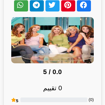
/ 5
0.0
0
تقييم
)
0
(
5