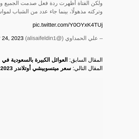
ولكن الفتاة أظهرت ردة فعل صدمت الجميع وم
وتركته مذهولًا، بينما جاء عدد من الشباب لمواس
pic.twitter.com/Y0OYxK4TUj
– علي الحمداوي (@alisaifeldin1)
 24, 2023
المقال السابق:
العوائل الكبيرة بالسعودية في
المقال التالي:
سعر ميتسوبيشي أوتلاندر 2023 الجديدة في السعودية