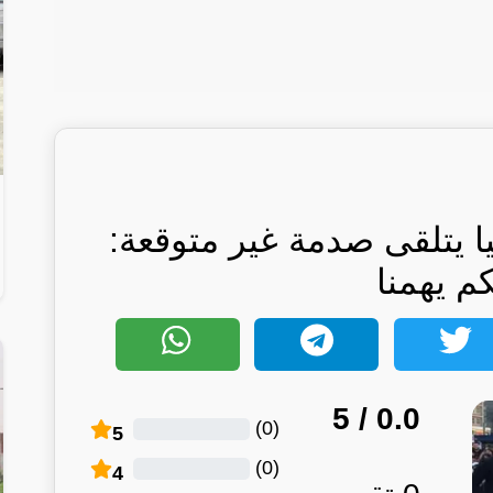
يا يتلقى صدمة غير متوقعة:
كم يهمنا
/ 5
0.0
)
0
(
5
)
0
(
4