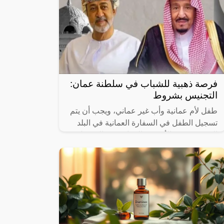
فرصة ذهبية للشباب في سلطنة عمان:
التجنيس بشروط
طفل لأم عمانية وأب غير عماني، ويجب أن يتم
تسجيل الطفل في السفارة العمانية في البلد
الذي يقيم فيه الأب غير العماني.2 – الحصول
على الجنسية العمانية من خلال