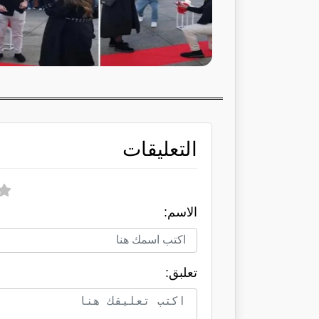
التعليقات
الاسم:
تعلبق: