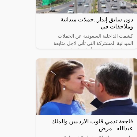
دون سابق إنذار..حملات ميدانية
وملاحقات في
كشفت الداخلية السعودية عن الحملات
الميدانية المشتركة التي تأتي لاجل متابعة
وضبط مخالفي كافة أنظمة الإقامة والعمل
وأمن الحدود، حيث تمت في مدن المملكة
اجمع، وذلك
فاجعة تدمي قلوب الاردنيين والملك
عبدالله.. مرض