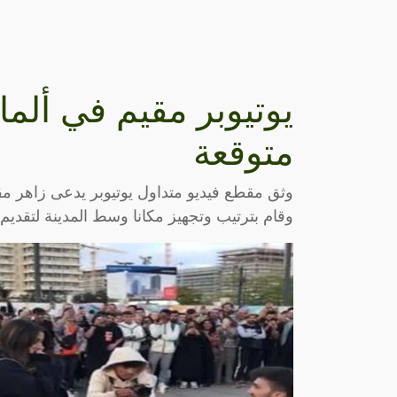
يوتيوبر مقيم في ألما
متوقعة
وثق مقطع فيديو متداول يوتيوبر يدعى زاهر مقيم
وقام بترتيب وتجهيز مكانا وسط المدينة لتقديم خ