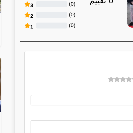
0
تقييم
)
0
(
3
)
0
(
2
)
0
(
1