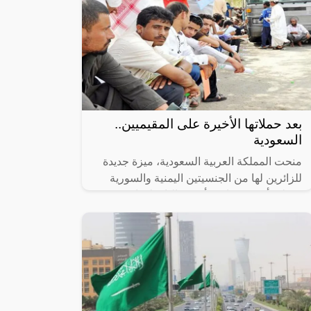
بعد حملاتها الأخيرة على المقيميين..
السعودية
منحت المملكة العربية السعودية، ميزة جديدة
للزائرين لها من الجنسيتين اليمنية والسورية
فقط. وأوضح برنامج “أجير”، التابع لوزارة
الموارد البشرية والتنمية