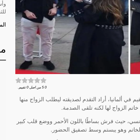
وأس
للث
الم
مق
0
5
من اصل
0
تقييم.
 في ألمانيا، أراد التقدم لصديقته ليطلب الزواج منها
خاتم الزواج لها لكنه تلقى الصدمة.
نسي، حيث فرش بساطًا باللون الأحمر ووضع قلب كبير
الخاتم وهو يبستم وسط تصفيق الحضور.