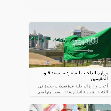
وزارة الداخلية السعودية تسعد قلوب
المقيمين
أعدت وزارة الداخلية عدة تعديلات جديدة في
اللائحة التنفيذية لنظام وثائق السفر منها ضم
المواليد السعوديين خارج المملكة ضمن الفئات
التي يجوز منحها تذاكر المرور