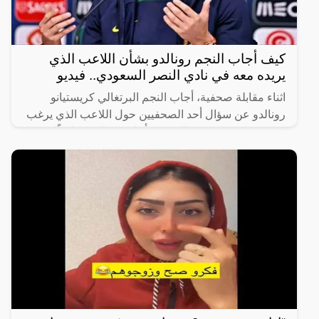
كيف أجاب النجم رونالدو بشأن اللاعب الذي
يريده معه في نادي النصر السعودي.. فيديو
اثناء مقابلة صحفية، أجاب النجم البرتغالي كريستيانو
رونالدو عن سؤال أحد الصحفيين حول اللاعب الذي يرغب
في رؤيته في صفوف النصر، فأجاب رونالدو ضاحكًا
“أختارك أنت،