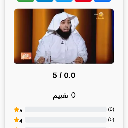
/ 5
0.0
0
تقييم
)
0
(
5
)
0
(
4