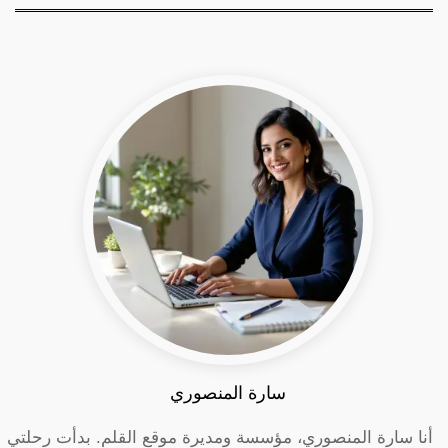
سارة المنصوري
أنا سارة المنصوري، مؤسسة ومديرة موقع القلم. بدأت رحلتي