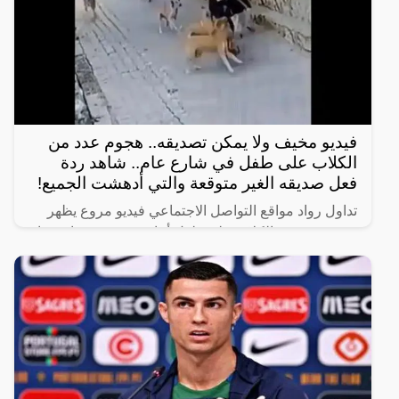
فيديو مخيف ولا يمكن تصديقه.. هجوم عدد من
الكلاب على طفل في شارع عام.. شاهد ردة
فعل صديقه الغير متوقعة والتي أدهشت الجميع!
تداول رواد مواقع التواصل الاجتماعي فيديو مروع يظهر
هجوم عدد من الكلاب على طفل أثناء سيره في شارع عام
برفقة صديقه.