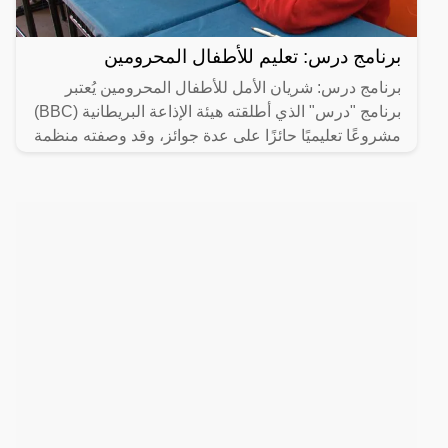
برنامج درس: تعليم للأطفال المحرومين
برنامج درس: شريان الأمل للأطفال المحرومين يُعتبر
برنامج "درس" الذي أطلقته هيئة الإذاعة البريطانية (BBC)
مشروعًا تعليميًا حائزًا على عدة جوائز، وقد وصفته منظمة