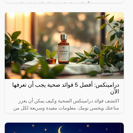
نشرت صحيفة “أم القرى” تفاصيل نظام المعاملات المدنية
الجديد في المملكة العربية السعودية، والذي سيتم تطبيقه
بعد
درامينكس: أفضل 5 فوائد صحية يجب أن تعرفها
الآن
اكتشف فوائد درامينكس الصحية وكيف يمكن أن يعزز
مناعتك ويحسن نومك. معلومات مفيدة وسريعة لكل من
يهتم بصحته.