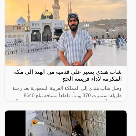
بالقرب من ولي العهد السعودي الأمير محمد بن سلمان
ويرافقه في
شاب هندي يسير على قدميه من الهند إلى مكة
المكرمة لأداء فريضة الحج
وصل شاب هندي إلى المملكة العربية السعودية بعد رحلة
طويلة استمرت 370 يوماً، قاطعاً مسافة تبلغ 8640
كيلومتراً من ولاية كيرالا الهندية إلى مكة المكرّمة سيراً
على