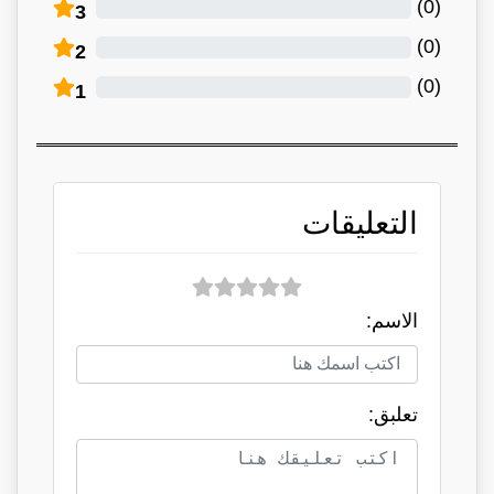
)
0
(
3
)
0
(
2
)
0
(
1
التعليقات
الاسم:
تعلبق: