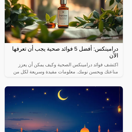
درامينكس: أفضل 5 فوائد صحية يجب أن تعرفها
الآن
اكتشف فوائد درامينكس الصحية وكيف يمكن أن يعزز
مناعتك ويحسن نومك. معلومات مفيدة وسريعة لكل من
يهتم بصحته.