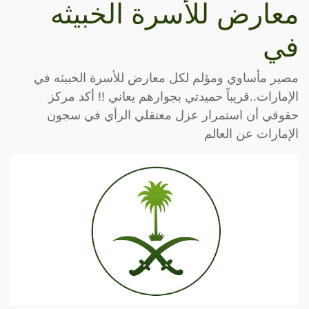
معارض للأسرة الخبيثه
في
مصير مأساوي ومؤلم لكل معارض للأسرة الخبيثه في
الإمارات..قريباً حميدتي بجوارهم يعاني !! أكد مركز
حقوقي أن استمرار عزل معتقلي الرأي في سجون
الإمارات عن العالم