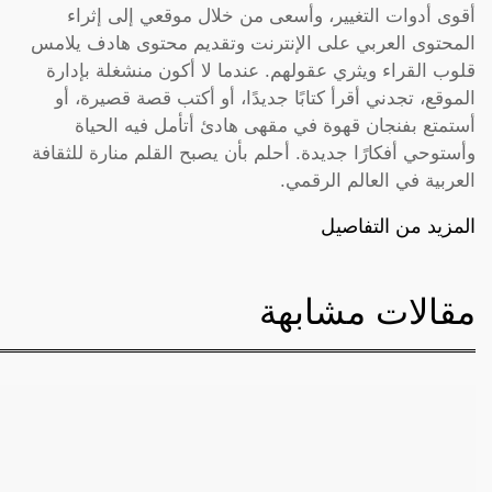
أقوى أدوات التغيير، وأسعى من خلال موقعي إلى إثراء
المحتوى العربي على الإنترنت وتقديم محتوى هادف يلامس
قلوب القراء ويثري عقولهم. عندما لا أكون منشغلة بإدارة
الموقع، تجدني أقرأ كتابًا جديدًا، أو أكتب قصة قصيرة، أو
أستمتع بفنجان قهوة في مقهى هادئ أتأمل فيه الحياة
وأستوحي أفكارًا جديدة. أحلم بأن يصبح القلم منارة للثقافة
العربية في العالم الرقمي.
المزيد من التفاصيل
مقالات مشابهة