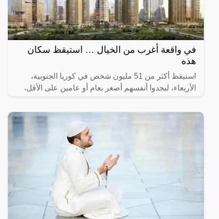
في واقعة أغرب من الخيال … استيقظ سكان
هذه
استيقظ أكثر من 51 مليون شخص في كوريا الجنوبية،
الأربعاء، ليجدوا أنفسهم أصغر بعام أو عامين على الأقل،
وفقا للقانون.