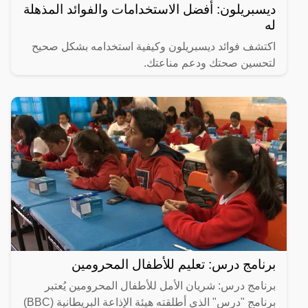
ديسبريلون: أفضل الاستخدامات والفوائد المذهلة
له
اكتشف فوائد ديسبريلون وكيفية استخدامه بشكل صحيح
لتحسين صحتك ودعم مناعتك.
برنامج درس: تعليم للأطفال المحرومين
برنامج درس: شريان الأمل للأطفال المحرومين يُعتبر
برنامج "درس" الذي أطلقته هيئة الإذاعة البريطانية (BBC)