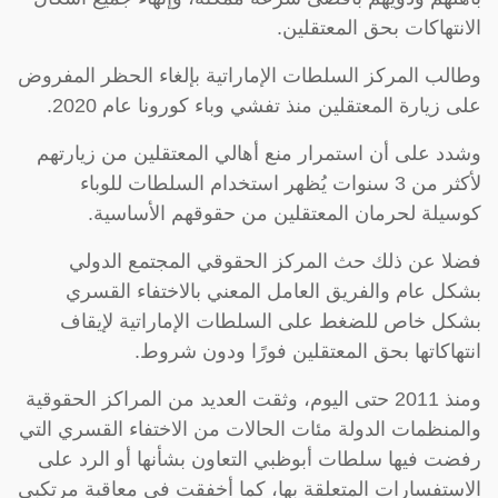
الانتهاكات بحق المعتقلين.
وطالب المركز السلطات الإماراتية بإلغاء الحظر المفروض
على زيارة المعتقلين منذ تفشي وباء كورونا عام 2020.
وشدد على أن استمرار منع أهالي المعتقلين من زيارتهم
لأكثر من 3 سنوات يُظهر استخدام السلطات للوباء
كوسيلة لحرمان المعتقلين من حقوقهم الأساسية.
فضلا عن ذلك حث المركز الحقوقي المجتمع الدولي
بشكل عام والفريق العامل المعني بالاختفاء القسري
بشكل خاص للضغط على السلطات الإماراتية لإيقاف
انتهاكاتها بحق المعتقلين فورًا ودون شروط.
ومنذ 2011 حتى اليوم، وثقت العديد من المراكز الحقوقية
والمنظمات الدولة مئات الحالات من الاختفاء القسري التي
رفضت فيها سلطات أبوظبي التعاون بشأنها أو الرد على
الاستفسارات المتعلقة بها، كما أخفقت في معاقبة مرتكبي