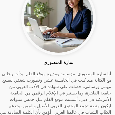
سارة المنصوري
أنا سارة المنصوري، مؤسسة ومديرة موقع القلم. بدأت رحلتي
مع الكتابة منذ كنت في الخامسة عشر، وتطورت شغفي ليصبح
مهنتي ورسالتي. حصلت على شهادة في الأدب العربي من
جامعة القاهرة، وماجستير في الإعلام الرقمي من الجامعة
الأمريكية في دبي. أسست موقع القلم قبل خمس سنوات
ليكون منصة تجمع المحتوى العربي الأصيل والمميز، وتدعم
الكتّاب الشباب في عالمنا العربي. أؤمن بأن الكلمة الصادقة هي