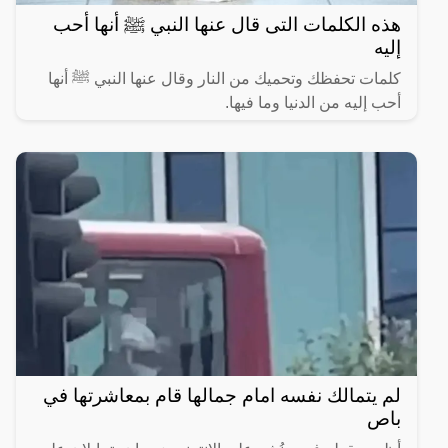
هذه الكلمات التى قال عنها النبي ﷺ أنها أحب
إليه
كلمات تحفظك وتحميك من النار وقال عنها النبي ﷺ أنها
أحب إليه من الدنيا وما فيها.
لم يتمالك نفسه امام جمالها قام بمعاشرتها في
باص