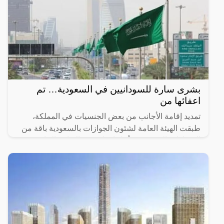
بشرى سارة للسودانيين في السعودية… تم
اعفائها من
تمديد إقامة الأجانب من بعض الجنسيات في المملكة،
طبقت الهيئة العامة لشئون الجوازات بالسعودية باقة من
الإجراءات الحديثة من أجل إمداد فترة الإقامة الخاصة
بتأشيرة