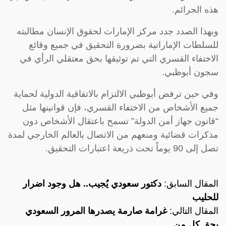
هذه الجرائم.
وبهذا الصدد جدد مركز الإمارات لحقوق الإنسان مطالبته
للسلطات الإماراتية بضرورة التحقيق في جميع وقائع
الاختفاء القسري التي تم توثيقها بحق معتقلي الرأي في
سجون أبوظبي.
وفي حين ترفض أبوظبي الالتزام بالاتفاقية الدولية لحماية
جميع الأشخاص من الاختفاء القسري، فإن قوانينها مثل
“قانون جهاز أمن الدولة” تسمح باعتقال الأشخاص دون
مذكرات قضائية ومنعهم من الاتصال بالعالم الخارجي لمدة
تصل إلى 90 يوماً تحت ذريعة اعتبارات التحقيق.
المقال السابق:
دكتور سعودي يُجيب.. هل وجود اضرار
للحليب
المقال التالي:
غرامة صارمة يصدرها المرور السعودي
بحق كل من