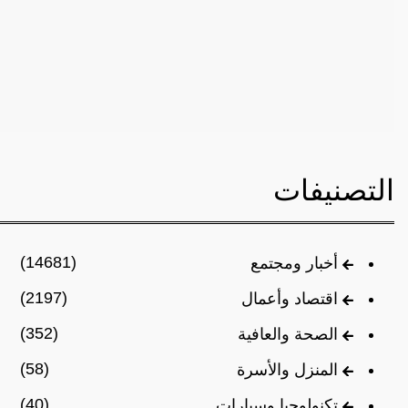
التصنيفات
(14681)
أخبار ومجتمع
(2197)
اقتصاد وأعمال
(352)
الصحة والعافية
(58)
المنزل والأسرة
(40)
تكنولوجيا وسيارات