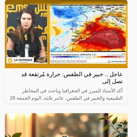
عاجل .. خبير في الطقس: حرارة مُرتفعة قد
تصل إلى
أكد الأستاذ المبرز في الجغرافيا وباحث في المخاطر
الطبيعية والخبير في الطقس، عامر بَحْبَة، اليوم الجمعة 28
جويلية 2023، أنه من المتوقع تسجيل درجات حرارة
مرتفعة