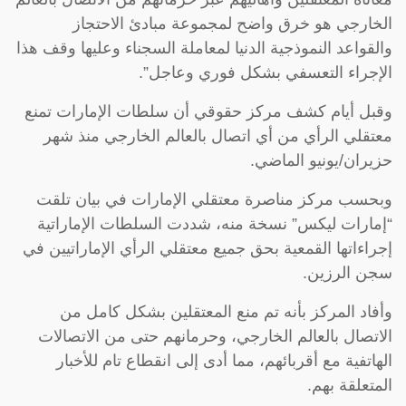
الخارجي هو خرق واضح لمجموعة مبادئ الاحتجاز
والقواعد النموذجية الدنيا لمعاملة السجناء وعليها وقف هذا
الإجراء التعسفي بشكل فوري وعاجل”.
وقبل أيام كشف مركز حقوقي أن سلطات الإمارات تمنع
معتقلي الرأي من أي اتصال بالعالم الخارجي منذ شهر
حزيران/يونيو الماضي.
وبحسب مركز مناصرة معتقلي الإمارات في بيان تلقت
“إمارات ليكس” نسخة منه، شددت السلطات الإماراتية
إجراءاتها القمعية بحق جميع معتقلي الرأي الإماراتيين في
سجن الرزين.
وأفاد المركز بأنه تم منع المعتقلين بشكل كامل من
الاتصال بالعالم الخارجي، وحرمانهم حتى من الاتصالات
الهاتفية مع أقربائهم، مما أدى إلى انقطاع تام للأخبار
المتعلقة بهم.