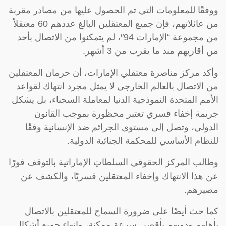
ووفقًا للمعلومات التي تم الحصول عليها من مصادر مقربة
من عائلاتهم، فإن جميع المعتقلين البالغ عددهم 60 معتقلاً
من مجموعة “الإمارات 94″، لم يتمكنوا من الاتصال بأحد
من أقاربهم منذ ما يقرب من 3 أشهر.
وأكد مركز مناصرة معتقلي الإمارات، أن حرمان المعتقلين
من الاتصال بالعالم الخارجي لا يمثل مجرد انتهاك لقواعد
الأمم المتحدة النموذجية الدنيا لمعاملة السجناء، بل يشكل
جريمة إخفاء قسري تعتبر محظورة بموجب القانون
الدولي، وتصل إلى مستوى الجرائم ضد الإنسانية وفقًا
للنظام الأساسي للمحكمة الجنائية الدولية.
وطالب المركز الحقوقي السلطاتِ الإماراتية بالتوقف فورًا
عن هذا الانتهاك وإخفاء المعتقلين قسريًا، والكشف عن
مصيرهم.
كما حث أيضًا على ضرورة السماح للمعتقلين بالاتصال
بأهلهم وذويهم بأقصى سرعة ممكنة، وإنهاء جميع أشكال