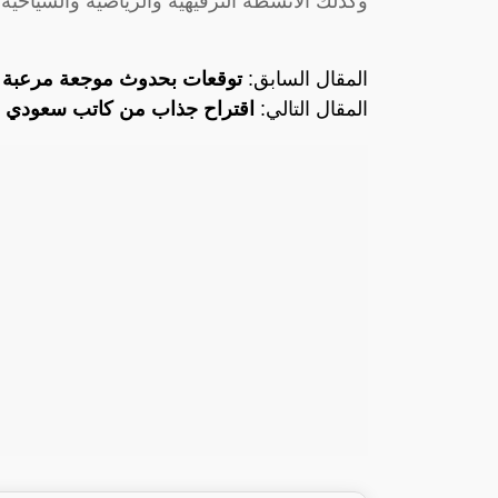
وكذلك الأنشطة الترفيهية والرياضية والسياحية 
المقال السابق:
توقعات بحدوث موجعة مرعبة و
المقال التالي:
اقتراح جذاب من كاتب سعودي لت