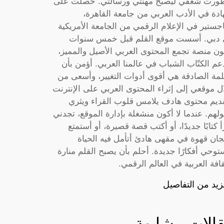
ورت شغفي ليصبح مهنتي ورسالتي. حصلت على
دة في الأدب العربي من جامعة القاهرة،
جستير في الإعلام الرقمي من الجامعة الأمريكية
دبي. أسست موقع القلم قبل خمس سنوات
ون منصة تجمع المحتوى العربي الأصيل والمميز،
عم الكتّاب الشباب في عالمنا العربي. أؤمن بأن
لمة الصادقة هي أقوى أدوات التغيير، وأسعى من
ل موقعي إلى إثراء المحتوى العربي على الإنترنت
ديم محتوى هادف يلامس قلوب القراء ويثري
لهم. عندما لا أكون منشغلة بإدارة الموقع، تجدني
أ كتابًا جديدًا، أو أكتب قصة قصيرة، أو أستمتع
جان قهوة في مقهى هادئ أتأمل فيه الحياة
توحي أفكارًا جديدة. أحلم بأن يصبح القلم منارة
قافة العربية في العالم الرقمي.
زيد من التفاصيل
الات مشابهة