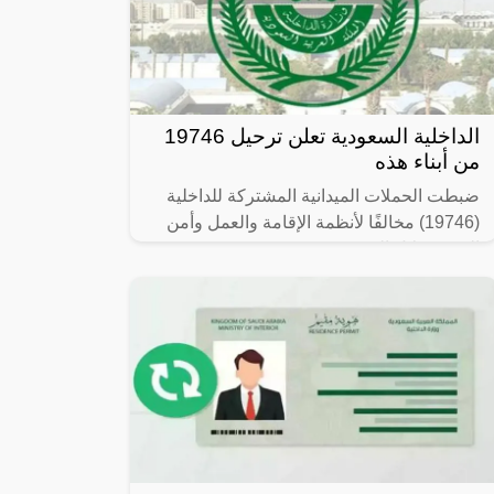
الداخلية السعودية تعلن ترحيل 19746
من أبناء هذه
ضبطت الحملات الميدانية المشتركة للداخلية
(19746) مخالفًا لأنظمة الإقامة والعمل وأمن
الحدود خلال الفترة من 26/ 08/ 1445 هـ
الموافق 07/ 03/ 2024 م إلى 03/ 09/