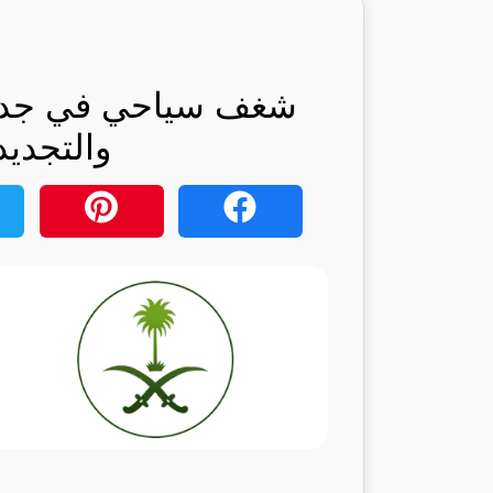
شغف سياحي في جدة: 
والتجديد