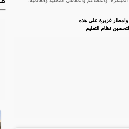
المبتكرة، والمطاعم والمقاهي المحلية والعالمية.
امطار غزيرة على هذه
حسين نظام التعليم