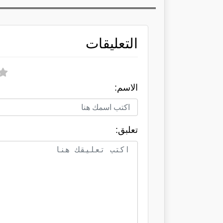
التعليقات
الاسم:
تعلبق: