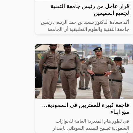
قرار عاجل من رئيس جامعة التقنية
لجميع المقيمين
أكد سعادة الدكتور سعيد بن حمد الربيعي رئيس
جامعة التقنية والعلوم التطبيقية أن الجامعة
تمضي في مشروعين يستهدفان إحلال الكوادر
العمانية، الأول يعنى بإحلال
فاجعة كبيرة للمغتربين في السعودية…
منع أبناء
في تطور هام المديرية العامة للجوازات
السعودية تسمح للمقيم السوداني باصدار