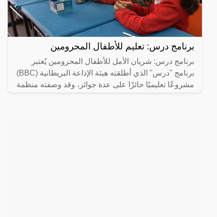
برنامج درس: تعليم للأطفال المحرومين
برنامج درس: شريان الأمل للأطفال المحرومين يُعتبر
برنامج "درس" الذي أطلقته هيئة الإذاعة البريطانية (BBC)
مشروعًا تعليميًا حائزًا على عدة جوائز، وقد وصفته منظمة