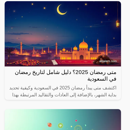
متى رمضان 2025؟ دليل شامل لتاريخ رمضان
في السعودية
اكتشف متى يبدأ رمضان 2025 في السعودية وكيفية تحديد
بداية الشهر، بالإضافة إلى العادات والتقاليد المرتبطة بهذا
الشهر المبارك.