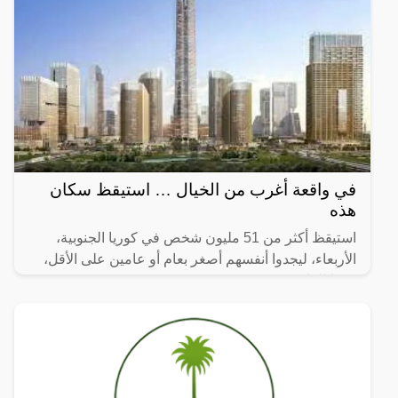
في واقعة أغرب من الخيال … استيقظ سكان
هذه
استيقظ أكثر من 51 مليون شخص في كوريا الجنوبية،
الأربعاء، ليجدوا أنفسهم أصغر بعام أو عامين على الأقل،
وفقا للقانون.