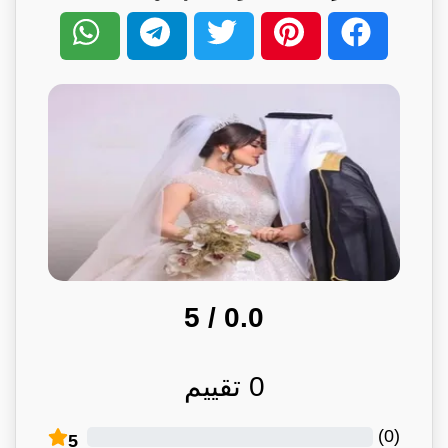
/ 5
0.0
0
تقييم
)
0
(
5