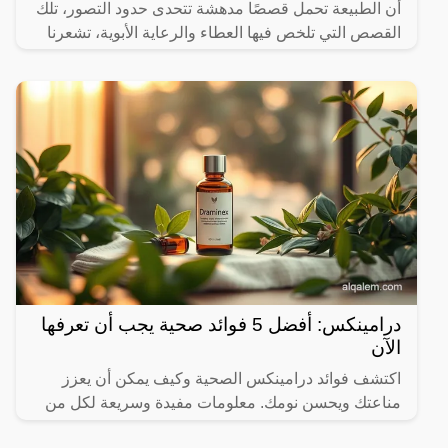
أن الطبيعة تحمل قصصًا مدهشة تتحدى حدود التصور، تلك
القصص التي تلخص فيها العطاء والرعاية الأبوية، تشعرنا
درامينكس: أفضل 5 فوائد صحية يجب أن تعرفها
الآن
اكتشف فوائد درامينكس الصحية وكيف يمكن أن يعزز
مناعتك ويحسن نومك. معلومات مفيدة وسريعة لكل من
يهتم بصحته.