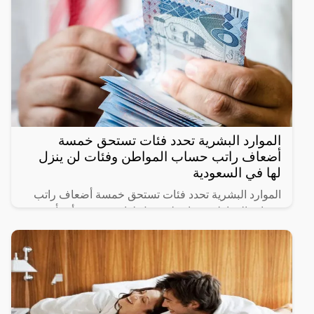
الموارد البشرية تحدد فئات تستحق خمسة
أضعاف راتب حساب المواطن وفئات لن ينزل
لها في السعودية
الموارد البشرية تحدد فئات تستحق خمسة أضعاف راتب
حساب المواطن وفئات لن ينزل لها دعم حيث أنشأت
الحكومة السعودية برنامج حساب المواطن لحماية الأسر
السعودية من