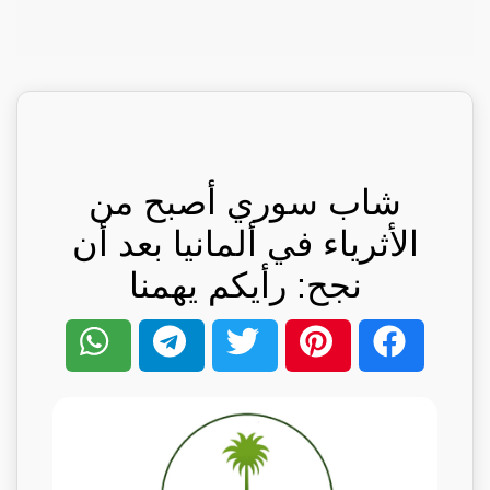
شاب سوري أصبح من
الأثرياء في ألمانيا بعد أن
نجح: رأيكم يهمنا