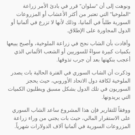
ونوهت إلى أن “سلوان” قرر في بادئ الأمر زراعة
“الملوخيا” التي تعتبر من أكثر الأعشاب أو المزروعات
السورية طلباً في ألمانيا، وذلك لأنها لا تزرع في ألمانيا أو
الدول المجاورة على الإطلاق.
وأفادت بأن الشاب نجح في زراعة الملوخية، وأصبح يبيعها
بكميات كبيرة سواءً للسوريين أو الشعب الألماني الذي
أعجب بنكهتها بعد أن جرب تذوقها.
وذكرت أن الشاب السوري في الفترة الحالية بات يصدر
الملوخية لكافة دول الاتحاد الأوروبي، حيث يحجز
السوريون في تلك الدول بشكل مسبق ويطلبون الكميات
التي يريدونها.
ووفقاً للتقارير فإن هذا المشروع ساعد الشاب السوري
على الاستقرار المالي، حيث بات يجني من وراء زراعة
المزروعات السورية في ألمانيا آلاف الدولارات شهرياً.