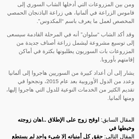
ومن بين المزروعات التي أدخلها الشاب السوري إلى
قاموس الزراعة في ألمانيا، هي زراعة الباذنجان الحمصي
المخصص لعمل ما يعرف باسم “المكدوس”.
وقد أكد الشاب “سلوان” أنه في المرحلة القادمة سيسعى
إلى توسيع مشروعة ليشمل زراعة أصناف جديدة من
المزروعات بات السوريون يطلبونها بكثرة في أماكن
إقامتهم بأوروبا.
يشار إلى أن أعداد كبيرة من السوريين هاجروا إلى ألمانيا
وعدد من الدول الأوروبية بعد عام 2015، ونجحوا في
تقديم الكثير من الخدمات النوعية للدول التي هاجروا إليها،
ومنها ألمانيا.
المقال السابق:
اوقح زوج على الإطلاق ..اهان زوجته
وخبطها في
المقال التالي:
حقق كل أمنياته إلا شيء واحد لم يستطع