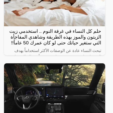
حلم كل النساء في غرفة النوم .. استخدمي زيت
الزيتون والموز بهذه الطريقة وشاهدي المفاجأة
التي ستغير حياتك حتى لو كان عمرك 50 عاماً!!
تبحث النساء عادة عن الوصفات الأكثر استخداماً بهدف
الحصول على شعر صحي وناعم، ومن أبرز تلك الوصفات
الخاصة بالبشرة والجسم للحصول على أفضل نتيجة خلال
فترة قصيرة،