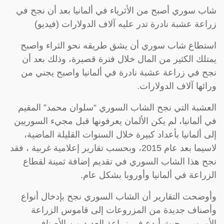
شاب سوري أصبح من الأثرياء في ألمانيا بعد أن نجح في
زراعة عشبة نادرة تدر عليه آلاف الدولارات (فيديو)
استطاع شاب سوري أن يشق طريقه نحو الثراء واصبح
يمتلك الكثير من المال خلال فترة قصيرة، وذلك بعد أن
نجح في زراعة عشبة نادرة في ألمانيا واصبح يجني من
ورائها آلاف الدولارات.
العشبة التي نجح الشاب السوري “سلوان محمد” المقيم
في ألمانيا، لم يكن الألمان يعرفونها قبل مجيء السوريين
إلى ألمانيا بأعداد كبيرة خلال السنوات القليلة الماضية،
لاسيما بعد عام 2015، وبحسب تقارير إعلامية غربية ، فقد
نجح هذا الشاب السوري في تقديم إضافة ثمينة لقطاع
الزراعة في ألمانيا وأوروبا بشكل عام.
وأوضحت التقارير أن الشاب السوري نجح بإدخال أنواع
وأصناف جديدة من المزروعات إلى قاموس الزراعة
الأوروبي، حيث أبدع في زراعة العديد من الأصناف