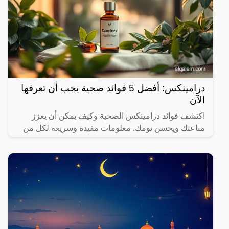
درامينكس: أفضل 5 فوائد صحية يجب أن تعرفها
الآن
اكتشف فوائد درامينكس الصحية وكيف يمكن أن يعزز
مناعتك ويحسن نومك. معلومات مفيدة وسريعة لكل من
يهتم بصحته.