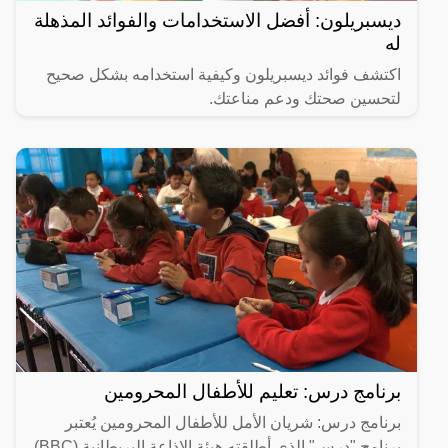
ديسبريلون: أفضل الاستخدامات والفوائد المذهلة
له
اكتشف فوائد ديسبريلون وكيفية استخدامه بشكل صحيح
لتحسين صحتك ودعم مناعتك.
برنامج درس: تعليم للأطفال المحرومين
برنامج درس: شريان الأمل للأطفال المحرومين يُعتبر
برنامج "درس" الذي أطلقته هيئة الإذاعة البريطانية (BBC)