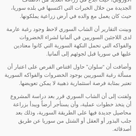
الجديدة من خلال الخبرات التي اكتسبها في بلده سوريا،
حيث كان يعمل مع والده في أرض زراعية يملكونها.
وبينت التقارير أن الشاب السوري لاحظ وجود رغبة عارمة
لدى اللاجئين السوريين في ألمانيا لشراء الخضروات
والفواكه التي تحمل النكهة السورية التي كانوا معتادين
عليها في سوريا قبل لجوئهم إلى ألمانيا.
وأضافت أن “سلوان” حاول اقتناص الفرص على اعتبار أن
مسألة رغبة السوريين بوجود الخضروات والفواكه السورية
تعتبر بمثابة فرصة استثمارية ذهبية لا يمكن تعويضها.
ولفتت إلى أن الشاب السوري قرر بعد دراسة المشروع
أن يتخذ خطوات عملية، وأن يستأجر أرضاً ويبدأ بزراعة
محاصيل جديدة فيها على الطريقة السورية، وذلك بعد
جلب البذور أو العقل أو الشتل من سوريا عن طريق
أصدقائه.