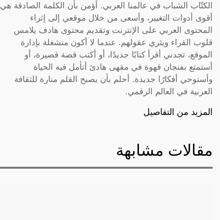
الكتّاب الشباب في عالمنا العربي. أؤمن بأن الكلمة الصادقة هي
أقوى أدوات التغيير، وأسعى من خلال موقعي إلى إثراء
المحتوى العربي على الإنترنت وتقديم محتوى هادف يلامس
قلوب القراء ويثري عقولهم. عندما لا أكون منشغلة بإدارة
الموقع، تجدني أقرأ كتابًا جديدًا، أو أكتب قصة قصيرة، أو
أستمتع بفنجان قهوة في مقهى هادئ أتأمل فيه الحياة
وأستوحي أفكارًا جديدة. أحلم بأن يصبح القلم منارة للثقافة
العربية في العالم الرقمي.
المزيد من التفاصيل
مقالات مشابهة