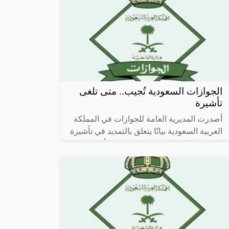
الجوازات السعودية تُجيب.. متى تلغى
تأشيرة
أصدرت المديرية العامة للجوازات في المملكة
العربية السعودية بيانًا يتعلق بالتمديد في تأشيرة
الزيارة العائلية المتعددة عبر منصة “أبشر”.