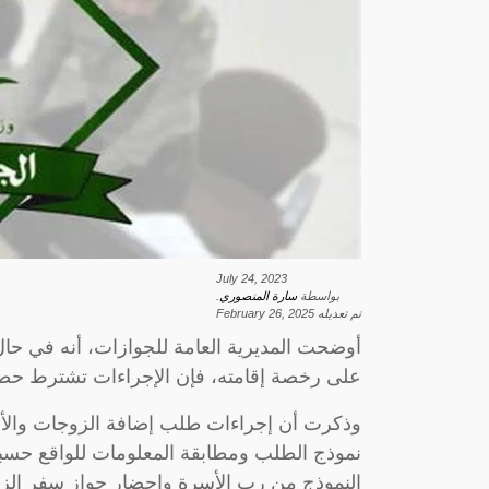
July 24, 2023
بواسطة
سارة المنصوري
.
تم تعديله
February 26, 2025
أوضحت المديرية العامة للجوازات، أنه في حال ر
على رخصة إقامته، فإن الإجراءات تشترط حصول
وذكرت أن إجراءات طلب إضافة الزوجات والأب
نموذج الطلب ومطابقة المعلومات للواقع حسبم
النموذج من رب الأسرة وإحضار جواز سفر الزوج