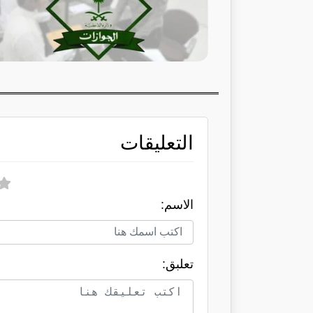
التعليقات
الاسم:
تعلبق: