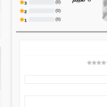
)
0
(
3
)
0
(
2
)
0
(
1