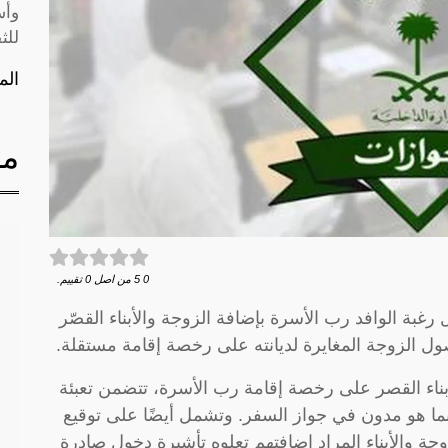
وأس
للث
الم
مق
0
5
من اصل
0
تقييم.
غبة الوافد رب الأسرة بإضافة الزوجة والأبناء القصّر
 الزوجة المغايرة لديانته على رخصة إقامة مستقلة.
ناء القصر على رخصة إقامة رب الأسرة، تتضمن تعبئة
ا هو مدون في جواز السفر. وتشمل أيضًا على توقيع
ة والأبناء المراد إضافتهم تعلوه تأشيرة دخول صادرة