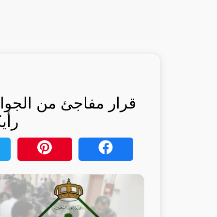
قرار مفاجئ من الجوا
رأي