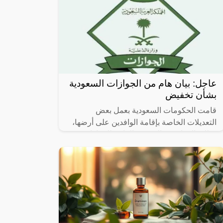
عاجل: بيان هام من الجوازات السعودية
بشأن تخفيض
قامت الحكومات السعودية بعمل بعض
التعديلات الخاصة بإقامة الوافدين على أرضها،
وذلك بالاتفاق مع المديرية العامة للجوازات،
إضافة إلى ذلك وضعت بعض الخطوات من أجل