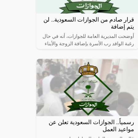
قرار صادم من الجوازات السعودية.. لن
يتم إضافة
أوضحت المديرية العامة للجوازات، أنه في حال
رغبة الوافد رب الأسرة بإضافة الزوجة والأبناء
القصّر على رخصة إقامته، فإن الإجراءات
تشترط حصول الزوجة المغايرة
رسمياً.. الجوازات السعودية تعلن عن
مواعيد العمل