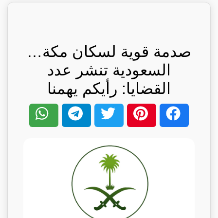
صدمة قوية لسكان مكة…
السعودية تنشر عدد
القضايا: رأيكم يهمنا