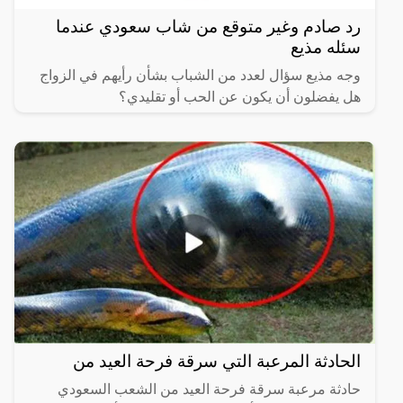
رد صادم وغير متوقع من شاب سعودي عندما
سئله مذيع
وجه مذيع سؤال لعدد من الشباب بشأن رأيهم في الزواج
هل يفضلون أن يكون عن الحب أو تقليدي؟
الحادثة المرعبة التي سرقة فرحة العيد من
حادثة مرعبة سرقة فرحة العيد من الشعب السعودي