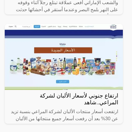
والشعب الإماراتي أفعى عملاقة تبتلع رجلآ أثناء وقوفه
على النهر بلمح البصر وعندما أستقر في أحشائها حدثت
مفاجأة، وذلك
ارتفاع جنوني لأسعار الألبان لشركة
المراعي..شاهد
ارتفعت أسعار منتجات الألبان لشركة المراعي بنسبة تزيد
عن 30% بعد أن رفعت أسعار جميع منتجاتها من الألبان
بقيمة بين 0.5 ريال و 2 ريال.