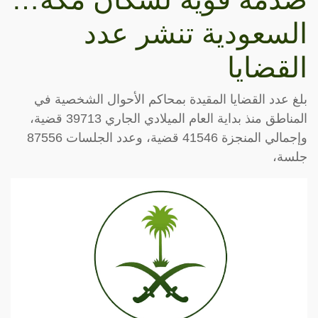
السعودية تنشر عدد
القضايا
بلغ عدد القضايا المقيدة بمحاكم الأحوال الشخصية في
المناطق منذ بداية العام الميلادي الجاري 39713 قضية،
وإجمالي المنجزة 41546 قضية، وعدد الجلسات 87556
جلسة،