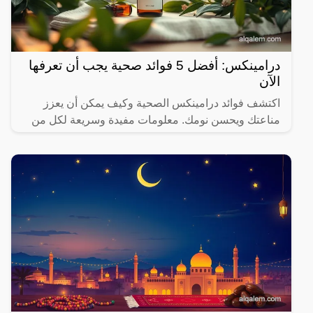
درامينكس: أفضل 5 فوائد صحية يجب أن تعرفها
الآن
اكتشف فوائد درامينكس الصحية وكيف يمكن أن يعزز
مناعتك ويحسن نومك. معلومات مفيدة وسريعة لكل من
يهتم بصحته.