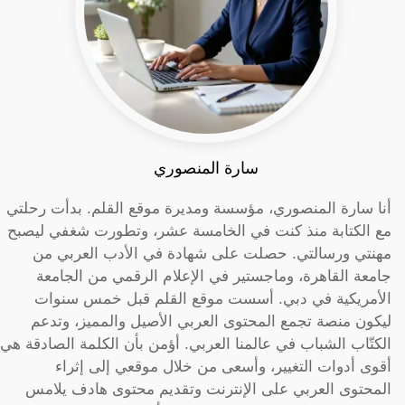
سارة المنصوري
أنا سارة المنصوري، مؤسسة ومديرة موقع القلم. بدأت رحلتي
مع الكتابة منذ كنت في الخامسة عشر، وتطورت شغفي ليصبح
مهنتي ورسالتي. حصلت على شهادة في الأدب العربي من
جامعة القاهرة، وماجستير في الإعلام الرقمي من الجامعة
الأمريكية في دبي. أسست موقع القلم قبل خمس سنوات
ليكون منصة تجمع المحتوى العربي الأصيل والمميز، وتدعم
الكتّاب الشباب في عالمنا العربي. أؤمن بأن الكلمة الصادقة هي
أقوى أدوات التغيير، وأسعى من خلال موقعي إلى إثراء
المحتوى العربي على الإنترنت وتقديم محتوى هادف يلامس