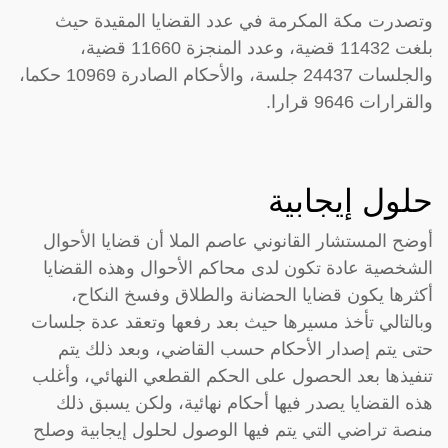
وتصدرت مكة المكرمة في عدد القضايا المقيدة حيث
بلغت 11432 قضية، وعدد المنجزة 11660 قضية،
والجلسات 24437 جلسة، والأحكام الصادرة 10969 حكما،
والقرارات 9646 قرارا.
حلول إيجابية
أوضح المستشار القانوني عاصم الملا أن قضايا الأحوال
الشخصية عادة تكون لدى محاكم الأحوال وهذه القضايا
أكثرها يكون قضايا الحضانة والطلاق وفسخ النكاح،
وبالتالي تأخذ مسيرها حيث بعد رفعها وتعقد عدة جلسات
حتى يتم إصدار الأحكام حسب القاضي، وبعد ذلك يتم
تنفيذها بعد الحصول على الحكم القطعي النهائي، وأغلب
هذه القضايا يصدر فيها أحكام نهائية، ولكن يسبق ذلك
منصة تراضي التي يتم فيها الوصول لحلول إيجابية وصلح