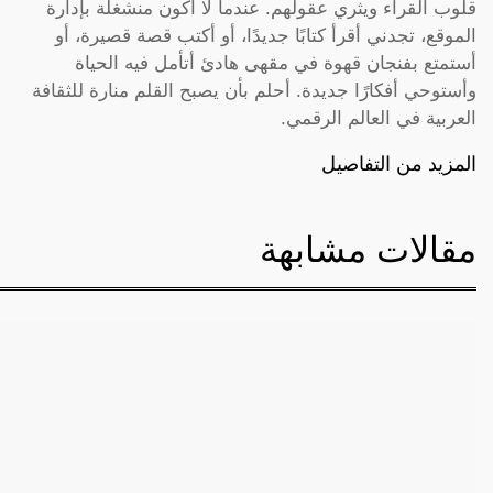
قلوب القراء ويثري عقولهم. عندما لا أكون منشغلة بإدارة
الموقع، تجدني أقرأ كتابًا جديدًا، أو أكتب قصة قصيرة، أو
أستمتع بفنجان قهوة في مقهى هادئ أتأمل فيه الحياة
وأستوحي أفكارًا جديدة. أحلم بأن يصبح القلم منارة للثقافة
العربية في العالم الرقمي.
المزيد من التفاصيل
مقالات مشابهة