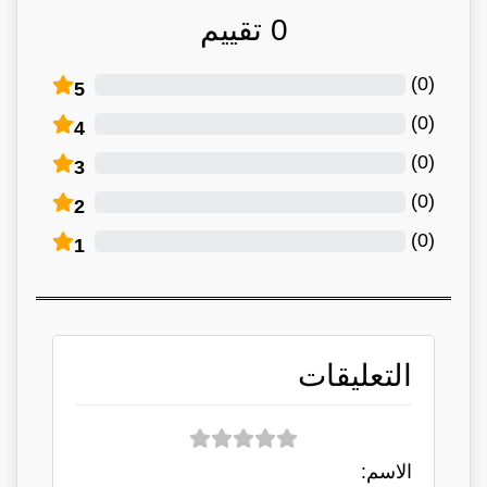
0
تقييم
)
0
(
5
)
0
(
4
)
0
(
3
)
0
(
2
)
0
(
1
التعليقات
الاسم: