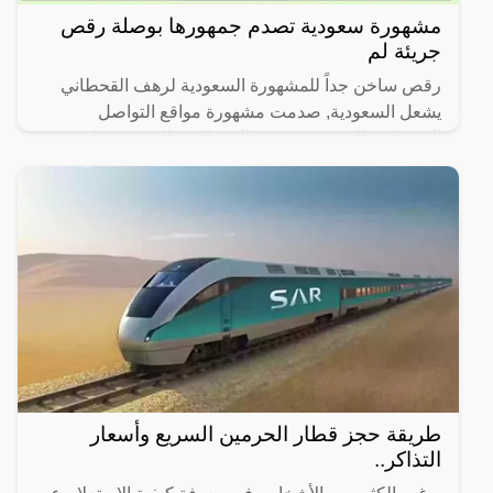
مشهورة سعودية تصدم جمهورها بوصلة رقص
جريئة لم
رقص ساخن جداً للمشهورة السعودية لرهف القحطاني
يشعل السعودية, صدمت مشهورة مواقع التواصل
الاجتماعي السعودية، رهف القحطاني، الجمهور بطريقة
رقصها والميكاج الذي
طريقة حجز قطار الحرمين السريع وأسعار
التذاكر..