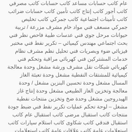
عام كاتب حسابات مساعد كاتب حسابات كاتب مصرفي
كاتب أجور كاتب إنتاج كاتب تأمين كاتب حسابات ضرائب
كاتب تأمينات اجتماعية كاتب جمركي كاتب تخليص
جمركي مسعف فني مواد خام مشرف مزرعة / تربية
حيوانات مرحل جوي فني عدسات طبية فاحص نظر فني
بحث اجتماعي مهندس كيميائي – تكرير نفط فني مختبر
فيزيائي ضوء وبصريات فني تحليل نظم مشرف نظام
خدمات المشتركين فني كهربائي مراقبة وتحكم فني
كهربائي شبكات نقل مشرف ورشة مشغل وحدة معالجة
كيميائية للمشتقات النفطية مشغل وحدة تعبئة الغاز
المسال مشغل وحدة تحسين البنزين مشغل / وحدة
معالجة وتخزين الغاز الطبيعي مشغل وحدة إنتاج غاز
الهيدروجين مشغل وحدة ضخ وتخزين منتجات نفطية
مشغل – لوحة تحكم عمليات تكرير نفط فني ضبط جودة
منتجات كاتب استقبال مرضى كاتب استقبال عام كاتب
استقبال فندقي كاتب شكاوى كاتب استلام سيارات كاتب
استعلامات عامة كاتب علاقات عامة كاتب استعلامات