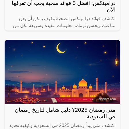
درامينكس: أفضل 5 فوائد صحية يجب أن تعرفها
الآن
اكتشف فوائد درامينكس الصحية وكيف يمكن أن يعزز
مناعتك ويحسن نومك. معلومات مفيدة وسريعة لكل من
يهتم بصحته.
متى رمضان 2025؟ دليل شامل لتاريخ رمضان
في السعودية
اكتشف متى يبدأ رمضان 2025 في السعودية وكيفية تحديد