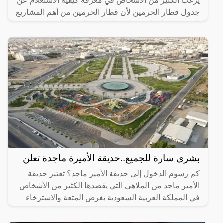
يرغب الكثير من الأشخاص في معرفة كيفية الاستعلام عن
جدول قطار الحرمين لأن قطار الحرمين من أهم المشاريع
التي تم إنشاؤها مؤخرًا في المملكة العربية السعودية وقد
بشرى سارة للجميع..حديقة الأميرة ماجدة تعلن
كم رسوم الدخول إلى حديقة الأمير ماجد؟ تعتبر حديقة
الأمير ماجد من الملاهي التي يقصدها الكثير من الأشخاص
في المملكة العربية السعودية بغرض المتعة والاسترخاء