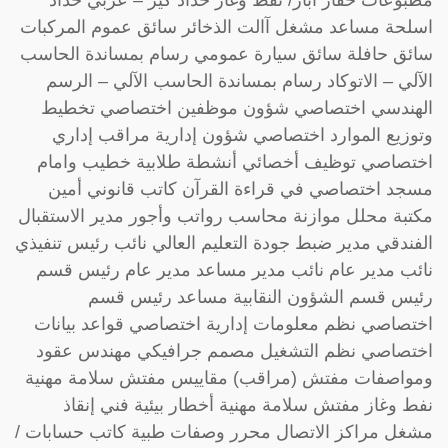
اسلحة مساعد مشغل آالت الذخائر سائق عموم المركبات
سائق حافلة سائق سيارة عمومي رسام بمساندة الحاسب
الآلي – الاتوكاد رسام بمساندة الحاسب الآلي – الرسم
الهندسي اختصاصي شؤون موظفين اختصاصي تخطيط
وتوزيع الموارد اختصاصي شؤون إدارية مراقب إداري
اختصاصي توظيف أخصائي أنشطة طلابية خطيب وامام
مسجد اختصاصي في قراءة القرآن كاتب قانوني أمين
مكتبة محلل موازنة محاسب رواتب وأجور مدير الاستقبال
الفندقي مدير ضبط جودة التعليم العالي نائب رئيس تنفيذي
نائب مدير عام نائب مدير مساعد مدير عام رئيس قسم
رئيس قسم الشؤون النقابية مساعد رئيس قسم
اختصاصي نظم معلومات إدارية اختصاصي قواعد بيانات
اختصاصي نظم التشغيل مصمم جرافيكي مهندس عقود
ومواصفات مفتش (مراقب) مقاييس مفتش سلامة مهنية
نفط وغاز مفتش سلامة مهنية أخطار بيئية فني إنقاذ
مشغل مراكز الاتصال محرر وصفات طبية كاتب حسابات /