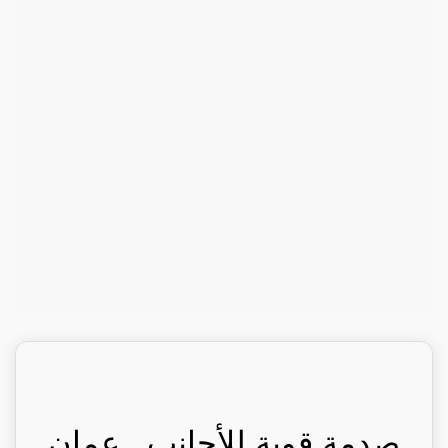
صدمة قوية للأجانب.. عمان