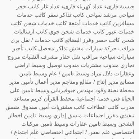
جنسية قارىء عداد كهرباء قارىء عداد غاز كاتب حجز
سياحي مرشد سياحي كاتب تذاكر سفر كاتب خدمات
مسافرين كاتب خدمات أمتعة كاتب خدمات شحن كاتب
خدمات عبور كاتب خدمات شحن جوي كاتب ارساليات
شحن كاتب حصر وفرز البضائع كاتب خدمات / نقل بري
مراقب حركة سيارات مفتش تذاكر محصل كاتب تأجير
سيارات سياحية مراقب نقل حفار مشرف النقليات مروج
تجاري مندوب مشتريات مندوب توصيل وسيط اراضى
وعقارات دلال مزاد وسيط تامين / عام وسيط تامين
مصانع مدير إنتاج / مقالع ومناجم مدير أعمال تأمين مدير
محطة تعبئة وقود مهندس جيوفيزيائي وسيط تامين علي
الحياة فني خدمة اجتماعية محفظ القرآن كريم مساعد
مدرب كاتب عطاءات كاتب مشتريات أمين صندوق منسق
تنفيذي مقرر اجتماعات منسق إداري وسيط تامين اخطار
الشحن وسيط تامين عقارات وسيط تامين مركبات
اختصاصي علم نفس / اجتماعي اختصاصي علم اجتماع /