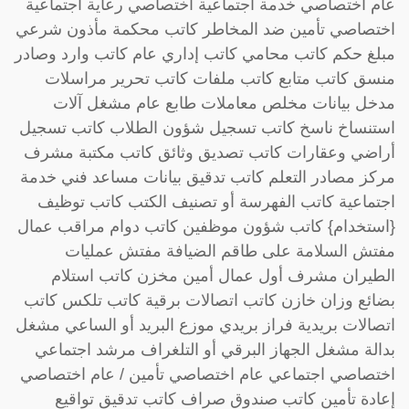
عام اختصاصي خدمة اجتماعية اختصاصي رعاية اجتماعية
اختصاصي تأمين ضد المخاطر كاتب محكمة مأذون شرعي
مبلغ حكم كاتب محامي كاتب إداري عام كاتب وارد وصادر
منسق كاتب متابع كاتب ملفات كاتب تحرير مراسلات
مدخل بيانات مخلص معاملات طابع عام مشغل آلات
استنساخ ناسخ كاتب تسجيل شؤون الطلاب كاتب تسجيل
أراضي وعقارات كاتب تصديق وثائق كاتب مكتبة مشرف
مركز مصادر التعلم كاتب تدقيق بيانات مساعد فني خدمة
اجتماعية كاتب الفهرسة أو تصنيف الكتب كاتب توظيف
{استخدام} كاتب شؤون موظفين كاتب دوام مراقب عمال
مفتش السلامة على طاقم الضيافة مفتش عمليات
الطيران مشرف أول عمال أمين مخزن كاتب استلام
بضائع وزان خازن كاتب اتصالات برقية كاتب تلكس كاتب
اتصالات بريدية فراز بريدي موزع البريد أو الساعي مشغل
بدالة مشغل الجهاز البرقي أو التلغراف مرشد اجتماعي
اختصاصي اجتماعي عام اختصاصي تأمين / عام اختصاصي
إعادة تأمين كاتب صندوق صراف كاتب تدقيق تواقيع