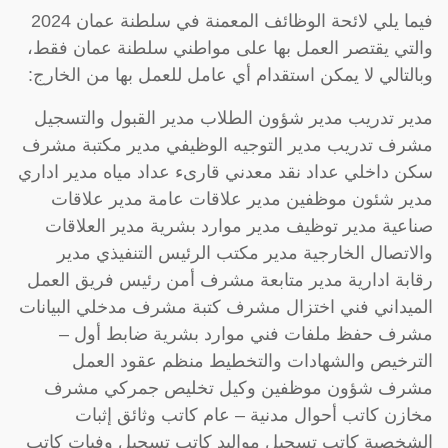
فيما يلي لائحة الوظائف المعمنة في سلطنة عمان 2024
والتي يقتصر العمل بها على مواطني سلطنة عمان فقط،
وبالتالي لا يمكن استقدام أي عامل للعمل بها من الخارج:
مدير تدريب مدير شؤون الطلاب مدير القبول والتسجيل
مشرف تدريب مدير التوجيه الوظيفي مدير مكتبة مشرف
سكن داخلي عداد نقد معدني قارىء عداد مياه مدير اداري
مدير شئون موظفين مدير علاقات عامة مدير علاقات
صناعية مدير توظيف مدير موارد بشرية مدير العلاقات
والاتصال الخارجية مدير مكتب الرئيس التنفيذي مدير
رقابة ادارية مدير متابعة مشرف أمن رئيس فريق العمل
الميداني فني اختزال مشرف كتبة مشرف مدخلي البيانات
مشرف حفظ ملفات فني موارد بشرية ضابط أول –
الترخيص والشهادات والتخطيط منظم عقود العمل
مشرف شؤون موظفين وكيل تخليص جمركي مشرف
مخازن كاتب أحوال مدنية – عام كاتب وثائق إثبات
الشخصية كاتب تسجيل مواليد كاتب تسجيل وفيات كاتب