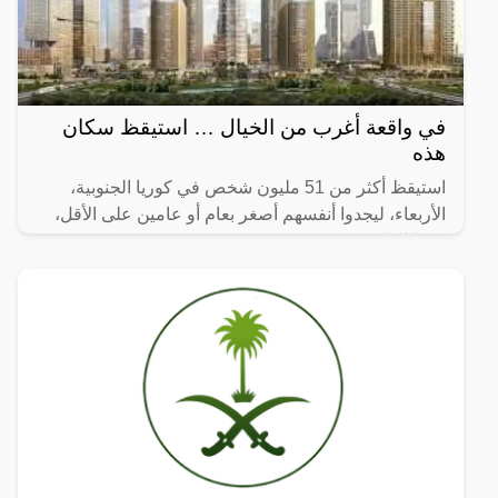
في واقعة أغرب من الخيال … استيقظ سكان
هذه
استيقظ أكثر من 51 مليون شخص في كوريا الجنوبية،
الأربعاء، ليجدوا أنفسهم أصغر بعام أو عامين على الأقل،
وفقا للقانون.