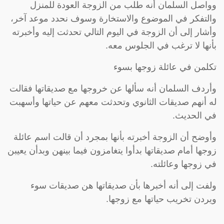
وواصل السلمان أنه طلب من الزوجة العودة للمنزل
والتفكر في الموضوع والاستخارة وسوف نحدد موعد آخر،
وأشار إلى أن الزوجة في اليوم التالي تحدثت إليه وأخبرته
بأنها لا ترغب في الجلوس معه.
تكلمن في عائلة زوجها بسوء
وأردف السلمان أنه سألها عن خروجها مع صديقاتها فقالت
له أنهم صديقات الثانوي وتحدثت معهم عن حياتها وأسهبت
في الحديث.
وأوضح أن الزوجة أخبرته بأنها بمجرد أن قالت اسم عائلة
زوجها أمام صديقاتها بدأوا يتغامزون فيما بينهن وبدأن يعيبن
في زوجها وعائلته.
ولفت إلى أنه أخبرها بأن صديقاتها هن صديقات سوء
ويردن تخريب حياتها مع زوجها.