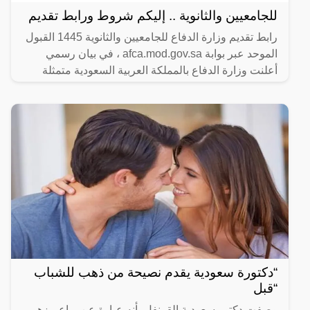
للجامعيين والثانوية .. إليكم شروط ورابط تقديم
رابط تقديم وزارة الدفاع للجامعيين والثانوية 1445 القبول
الموحد عبر بوابة afca.mod.gov.sa ، في بيان رسمي
أعلنت وزارة الدفاع بالمملكة العربية السعودية متمثلة
“دكتورة سعودية يقدم نصيحة من ذهب للشباب
“قبل
وصفت دكتور سعودية القرنفل بأنه عبارة عن براعم زهور