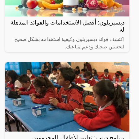
ديسبريلون: أفضل الاستخدامات والفوائد المذهلة
له
اكتشف فوائد ديسبريلون وكيفية استخدامه بشكل صحيح
لتحسين صحتك ودعم مناعتك.
برنامج درس: تعليم للأطفال المحرومين