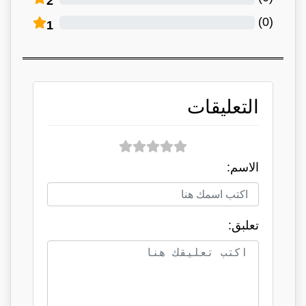
2
)
0
(
1
التعليقات
الاسم:
تعلبق: