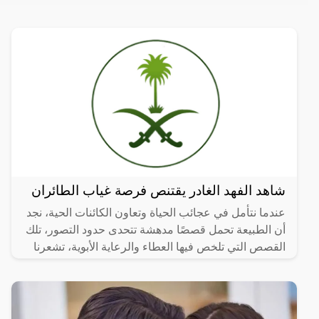
شاهد الفهد الغادر يقتنص فرصة غياب الطائران
عندما نتأمل في عجائب الحياة وتعاون الكائنات الحية، نجد
أن الطبيعة تحمل قصصًا مدهشة تتحدى حدود التصور، تلك
القصص التي تلخص فيها العطاء والرعاية الأبوية، تشعرنا