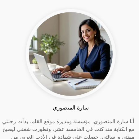
سارة المنصوري
أنا سارة المنصوري، مؤسسة ومديرة موقع القلم. بدأت رحلتي
مع الكتابة منذ كنت في الخامسة عشر، وتطورت شغفي ليصبح
مهنتي ورسالتي. حصلت على شهادة في الأدب العربي من