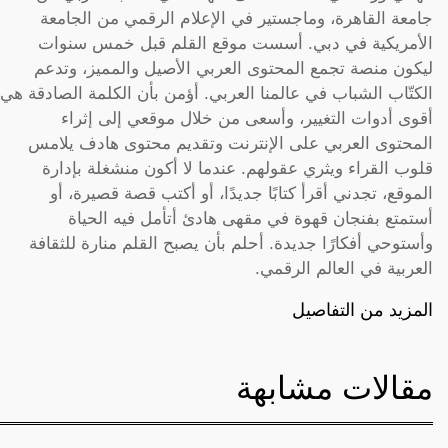
جامعة القاهرة، وماجستير في الإعلام الرقمي من الجامعة
الأمريكية في دبي. أسست موقع القلم قبل خمس سنوات
ليكون منصة تجمع المحتوى العربي الأصيل والمميز، وتدعم
الكتّاب الشباب في عالمنا العربي. أؤمن بأن الكلمة الصادقة هي
أقوى أدوات التغيير، وأسعى من خلال موقعي إلى إثراء
المحتوى العربي على الإنترنت وتقديم محتوى هادف يلامس
قلوب القراء ويثري عقولهم. عندما لا أكون منشغلة بإدارة
الموقع، تجدني أقرأ كتابًا جديدًا، أو أكتب قصة قصيرة، أو
أستمتع بفنجان قهوة في مقهى هادئ أتأمل فيه الحياة
وأستوحي أفكارًا جديدة. أحلم بأن يصبح القلم منارة للثقافة
العربية في العالم الرقمي.
المزيد من التفاصيل
مقالات مشابهة