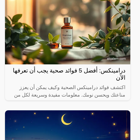
درامينكس: أفضل 5 فوائد صحية يجب أن تعرفها
الآن
اكتشف فوائد درامينكس الصحية وكيف يمكن أن يعزز
مناعتك ويحسن نومك. معلومات مفيدة وسريعة لكل من
يهتم بصحته.