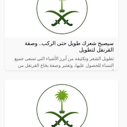
سيصبح شعرك طويل حتى الركب.. وصفة
القرنفل لتطويل
تطويل الشعر وتكثيفه من أبرز الأشياء التي تسعى جميع
النساء للحصول عليها، وتعتبر وصفة بخاخ القرنفل من
أفضل الوصفات الطبيعية لتكثيف وعلاج فراغات الشعر
يعتبر الحل