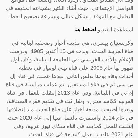
التواصل الإجتماعي، حيث أشاد الكثير بشجاعة المذيعة في
التعامل مع الموقف بشكل مثالي وبسرعة تصحيح الخطأ.
لمشاهدة الفيديو
اضغط هنا
وكريستيان بيسري، هي مذيعة أخبار وصحفية لبنانية في
قناة العربية الحدث، ولدت في 15 أكتوبر 1985، ودرست
الإعلام والأدب الفرنسي في الجامعة اللبنانية، وكان أول
ظهور لها عام 2005 على قناة تيلي لوميار في تغطية
أحداث وفاة يوحنا بولس الثاني، بعدها عملت في قناة إل
بي سي ثم في قناة المستقبل، ثم عملت مراسلة في قناة
إم تي في اللبنانية. وفي عام 2013 إنتقلت للعمل في قناة
العربية ككاتبة محررة وشاركت في تقديم فقرة الصحافة،
وبعدها أصبحت مذيعة أخبار على قناة الحدث منذ إنطلاقها
في عام 2014 واستمرت بالعمل فيها إلى عام 2020 حيث
إنتقلت للعمل كمذيعة في قناة سكاي نيوز عربية، وفي
عام 2021 عادت للعمل كمذيعة في قناة الحدث.