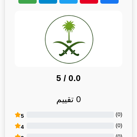
/ 5
0.0
0
تقييم
)
0
(
5
)
0
(
4
)
0
(