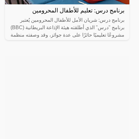
برنامج درس: تعليم للأطفال المحرومين
برنامج درس: شريان الأمل للأطفال المحرومين يُعتبر
برنامج "درس" الذي أطلقته هيئة الإذاعة البريطانية (BBC)
مشروعًا تعليميًا حائزًا على عدة جوائز، وقد وصفته منظمة