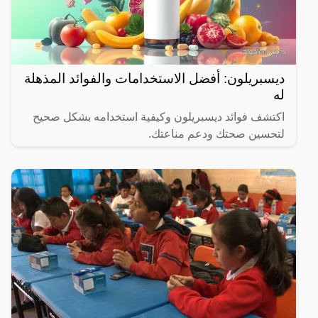
ديسبريلون: أفضل الاستخدامات والفوائد المذهلة
له
اكتشف فوائد ديسبريلون وكيفية استخدامه بشكل صحيح
لتحسين صحتك ودعم مناعتك.