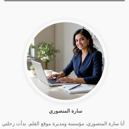
سارة المنصوري
أنا سارة المنصوري، مؤسسة ومديرة موقع القلم. بدأت رحلتي