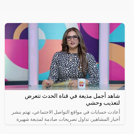
شاهد أجمل مذيعة في قناة الحدث تتعرض
لتعذيب وحشي
أعادت حسابات في مواقع التواصل الاجتماعي، تهتم بنشر
أخبار المشاهير، تداول تصريحات صادمة لمذيعة شهيرة
في قناة الحدث، كانت قد أدلت بها عبر أحد حساباتها
بالسوشيال