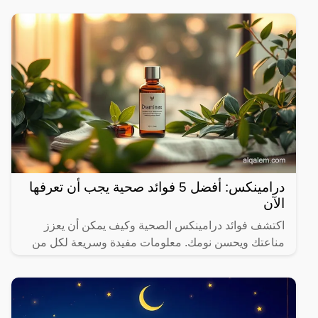
شكلها
درامينكس: أفضل 5 فوائد صحية يجب أن تعرفها
الآن
اكتشف فوائد درامينكس الصحية وكيف يمكن أن يعزز
مناعتك ويحسن نومك. معلومات مفيدة وسريعة لكل من
يهتم بصحته.