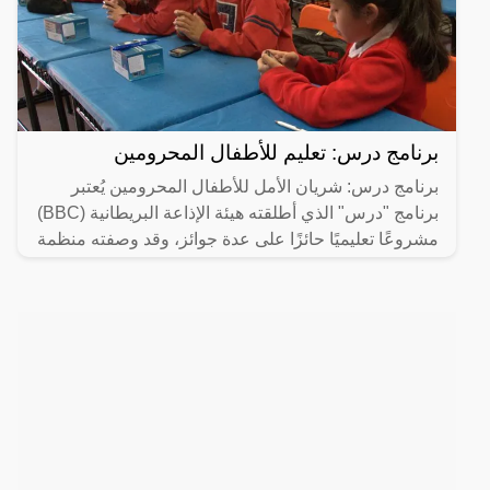
برنامج درس: تعليم للأطفال المحرومين
برنامج درس: شريان الأمل للأطفال المحرومين يُعتبر
برنامج "درس" الذي أطلقته هيئة الإذاعة البريطانية (BBC)
مشروعًا تعليميًا حائزًا على عدة جوائز، وقد وصفته منظمة