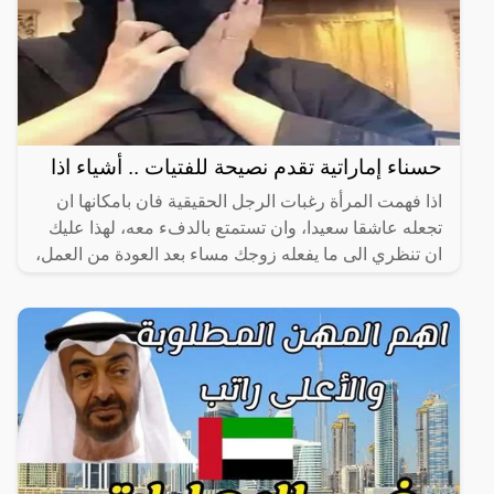
حسناء إماراتية تقدم نصيحة للفتيات .. أشياء اذا
اذا فهمت المرأة رغبات الرجل الحقيقية فان بامكانها ان
تجعله عاشقا سعيدا، وان تستمتع بالدفء معه، لهذا عليك
ان تنظري الى ما يفعله زوجك مساء بعد العودة من العمل،