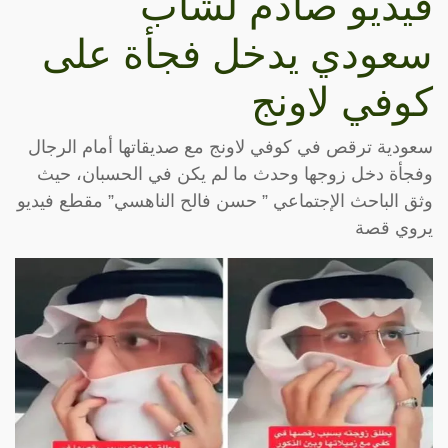
فيديو صادم لشاب
سعودي يدخل فجأة على
كوفي لاونج
سعودية ترقص في كوفي لاونج مع صديقاتها أمام الرجال
وفجأة دخل زوجها وحدث ما لم يكن في الحسبان، حيث
وثق الباحث الإجتماعي ” حسن فالح الناهسي” مقطع فيديو
يروي قصة