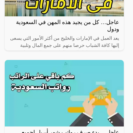
عاجل… كل من يجيد هذه المهن في السعودية
ودول
يعد العمل في الإمارات والخليج من أكثر الأمور التي يسعى
إليها كافة الشباب حرصا منهم على جمع المال وتلبية
احتياجاتهم، ويتساءل البعض الراغبين في السفر على
المهن
عاجل… بدء صرف رواتب شهر أبريل لجميع