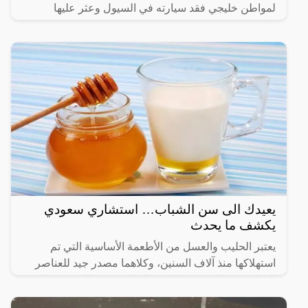
لمواطن خليجي فقد سيارته في السيول وعثر عليها
بطريقة غريبة.
يعيدك الى سن الشباب… استشاري سعودي
يكشف ما يحدث
يعتبر الحليب والعسل من الأطعمة الأساسية التي تم
استهلاكها منذ آلاف السنين، وكلاهما مصدر جيد للعناصر
الغذائية في الجسم، بما في ذلك البروتين والكربوهيدرات