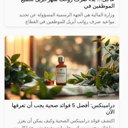
الموظفين في
وزارة المالية هي الجهة الرسمية المسؤولة عن تحديد
مواعيد صرف رواتب أبريل للموظفين في القطاع
الحكومي وإعلانها للجميع، إذ تساءل الكثير من الموظفين
في القطاع
درامينكس: أفضل 5 فوائد صحية يجب أن تعرفها
الآن
اكتشف فوائد درامينكس الصحية وكيف يمكن أن يعزز
مناعتك ويحسن نومك. معلومات مفيدة وسريعة لكل من