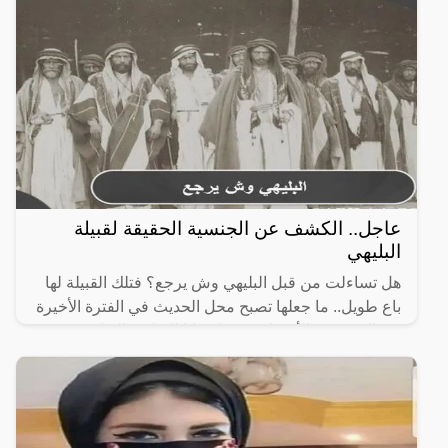
عاجل.. الكشف عن الجنسية الحقيقة لقبيلة
البليهي
هل تساءلت من قبل البليهي وش يرجع؟ فتلك القبيلة لها
باع طويل.. ما جعلها تصبح محل الحديث في الفترة الأخيرة
بين العديد من الأشخاص؛ مما دعانا للتطرق إليها وعرض
أهم