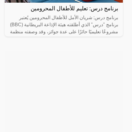
برنامج درس: تعليم للأطفال المحرومين
برنامج درس: شريان الأمل للأطفال المحرومين يُعتبر
برنامج "درس" الذي أطلقته هيئة الإذاعة البريطانية (BBC)
مشروعًا تعليميًا حائزًا على عدة جوائز، وقد وصفته منظمة