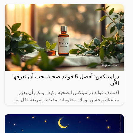
درامينكس: أفضل 5 فوائد صحية يجب أن تعرفها
الآن
اكتشف فوائد درامينكس الصحية وكيف يمكن أن يعزز
مناعتك ويحسن نومك. معلومات مفيدة وسريعة لكل من
يهتم بصحته.