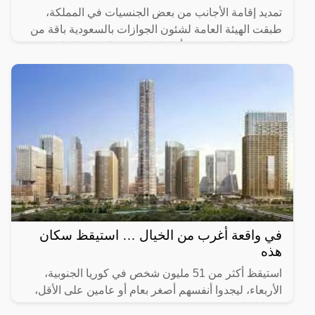
تمديد إقامة الأجانب من بعض الجنسيات في المملكة،
طبقت الهيئة العامة لشئون الجوازات بالسعودية باقة من
الإجراءات الحديثة من أجل إمداد فترة الإقامة الخاصة
بتأشيرة
في واقعة أغرب من الخيال … استيقظ سكان
هذه
استيقظ أكثر من 51 مليون شخص في كوريا الجنوبية،
الأربعاء، ليجدوا أنفسهم أصغر بعام أو عامين على الأقل،
وفقا للقانون.