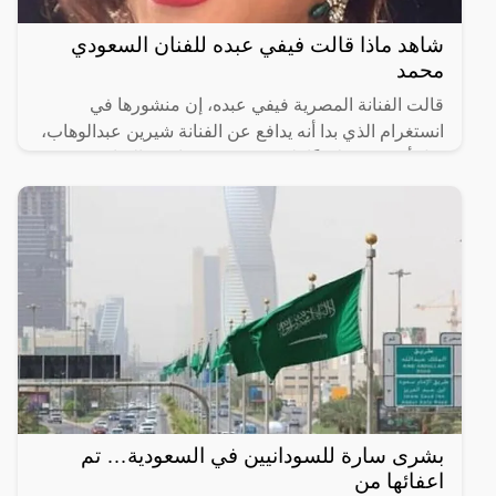
شاهد ماذا قالت فيفي عبده للفنان السعودي
محمد
قالت الفنانة المصرية فيفي عبده، إن منشورها في
انستغرام الذي بدا أنه يدافع عن الفنانة شيرين عبدالوهاب،
قبل أن تحذفه لاحقًا، لم يكن هدفه مهاجمة الفنان
السعودي
بشرى سارة للسودانيين في السعودية… تم
اعفائها من