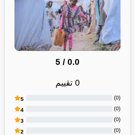
/ 5
0.0
0
تقييم
)
0
(
5
)
0
(
4
)
0
(
3
)
0
(
2