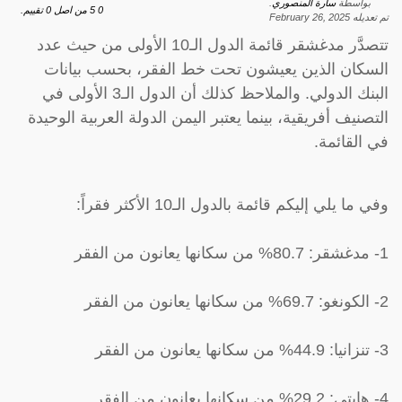
بواسطة
سارة المنصوري
.
0
5
من اصل
0
تقييم.
تم تعديله
February 26, 2025
تتصدَّر مدغشقر قائمة الدول الـ10 الأولى من حيث عدد
السكان الذين يعيشون تحت خط الفقر، بحسب بيانات
البنك الدولي. والملاحظ كذلك أن الدول الـ3 الأولى في
التصنيف أفريقية، بينما يعتبر اليمن الدولة العربية الوحيدة
في القائمة.
وفي ما يلي إليكم قائمة بالدول الـ10 الأكثر فقراً:
1- مدغشقر: 80.7% من سكانها يعانون من الفقر
2- الكونغو: 69.7% من سكانها يعانون من الفقر
3- تنزانيا: 44.9% من سكانها يعانون من الفقر
4- هايتي: 29.2% من سكانها يعانون من الفقر