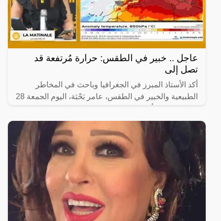
عاجل .. خبير في الطقس: حرارة مُرتفعة قد
تصل إلى
أكد الأستاذ المبرز في الجغرافيا وباحث في المخاطر
الطبيعية والخبير في الطقس، عامر بَحْبَة، اليوم الجمعة 28
جويلية 2023، أنه من المتوقع تسجيل درجات حرارة
مرتفعة