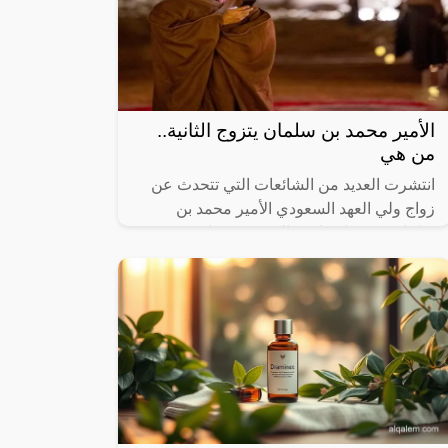
الأمير محمد بن سلمان يتزوج الثانية..
من هي
انتشرت العديد من الشائعات التي تتحدث عن
زواج ولي العهد السعودي الأمير محمد بن
سلمان، ودخول “باربي الصغيرة” حياته
الشخصية. ويزعم البعض بأن “باربي الصغيرة”
هي