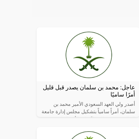
عاجل: محمد بن سلمان يصدر قبل قليل
أمرًا ساميًا
أصدر ولي العهد السعودي الأمير محمد بن
سلمان، أمراً سامياً بتشكيل مجلس إدارة جامعة
الملك سعود، وذلك بناءً على الأمر الملكي
الكريم القاضي بتحويل الجامعة إلى