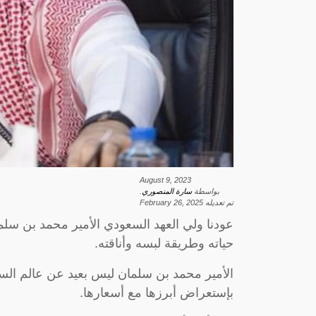
August 9, 2023
بواسطة
سارة المنصوري
.
تم تعديله
February 26, 2025
عودنا ولي العهد السعودي الأمير محمد بن سل
حياته وطريقة لبسه وأناقته.
الأمير محمد بن سلمان ليس بعيد عن عالم السا
بإستعراض أبرزها مع أسعارها.