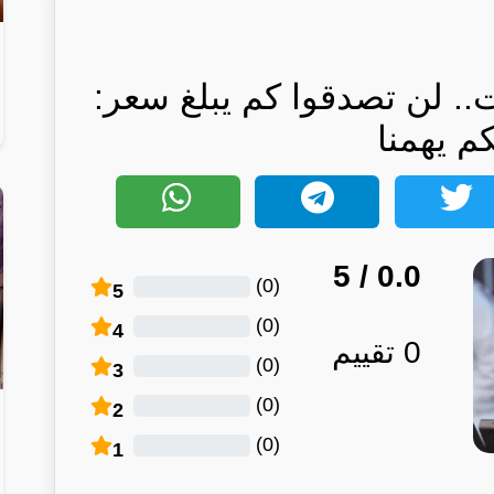
.. لن تصدقوا كم يبلغ سعر:
كم يهمنا
/ 5
0.0
)
0
(
5
)
0
(
4
0
تقييم
)
0
(
3
)
0
(
2
)
0
(
1