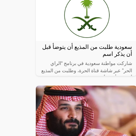
سعودية طلبت من المذيع أن يتوضأ قبل
أن يذكر اسم
شاركت مواطنة سعودية في برنامج “الراي
الحر” عبر شاشة قناة الحرة، وطلبت من المذيع
أن يتوضأ قبل أن يذكر اسم ولي العهد السعودي
الأمير محمد بن سلمان، أو العاهل