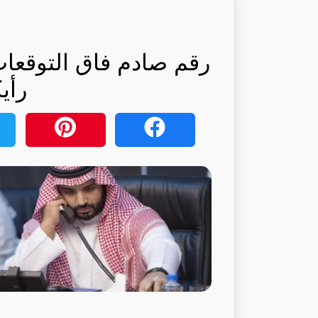
رقم صادم فاق التوقعات
رأي