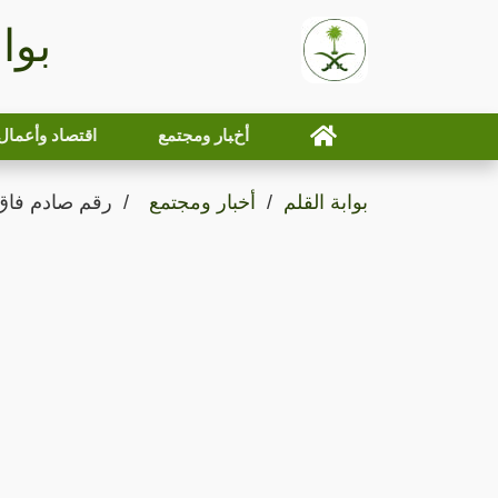
بوا
أخبار ومجتمع
اقتصاد وأعمال
بوابة القلم
أخبار ومجتمع
رقم صادم فاق 