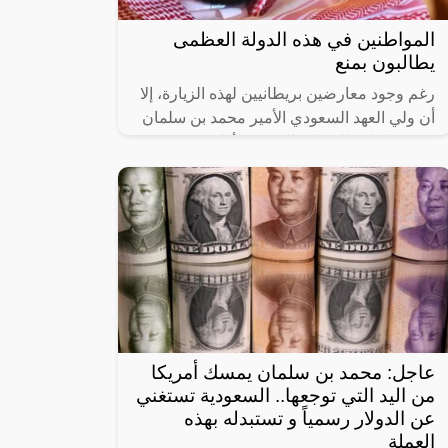
المواطنين في هذه الدولة العظمى
يطالبون بمنع
رغم وجود معارضين بريطانيين لهذه الزيارة، إلا
أن ولي العهد السعودي الأمير محمد بن سلمان
يستعد لزيارة المملكة المتحدة لأول مرة منذ
مقتل الصحفي السعودي جمال
عاجل: محمد بن سلمان يمسك أمريكا
من اليد التي توجعها.. السعودية تستغني
عن الدولار رسمياً و تستبدله بهذه
العملة