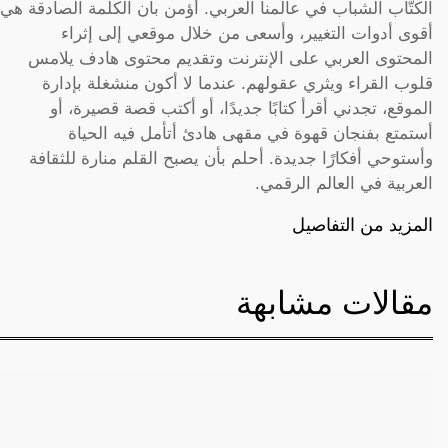
الكتّاب الشباب في عالمنا العربي. أؤمن بأن الكلمة الصادقة هي
أقوى أدوات التغيير، وأسعى من خلال موقعي إلى إثراء
المحتوى العربي على الإنترنت وتقديم محتوى هادف يلامس
قلوب القراء ويثري عقولهم. عندما لا أكون منشغلة بإدارة
الموقع، تجدني أقرأ كتابًا جديدًا، أو أكتب قصة قصيرة، أو
أستمتع بفنجان قهوة في مقهى هادئ أتأمل فيه الحياة
وأستوحي أفكارًا جديدة. أحلم بأن يصبح القلم منارة للثقافة
العربية في العالم الرقمي.
المزيد من التفاصيل
مقالات مشابهة