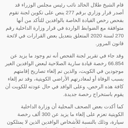
قام الشيخ طلال الخالد نائب رئيس مجلس الوزراء قد
أصدر قرار وزاري برقم 277 ينص على تكوين لجنة تقوم
بفحص رخص القيادة الخاصة بالوافدين للتأكد من أنها
متوافقة مع الضوابط الواردة في قرار وزارة الداخلية رقم
270 لسنة 2020 المتعلق بتعديل بعض القرارات في لائحة
قانون المرور.
وقد جاء في تقرير لجنة الفحص أنه تم وجود ما يزيد عن
66.854 رخصة قيادة سارية الصلاحية لبعض الوافدين الغير
موجودين في الكويت، والذين تم إلغاء تصاريح إقامتهم
بسبب الوفاة أو لمغادرتهم الأراضي الكويتية، وقد تم إلغاء
كافة هذه الرخص، وعلى الوافد في حال عودته للكويت أن
يقوم باستخراج رخصة جديدة.
كما أكدت بعض الصحف المحلية أن وزارة الداخلية
الكويتية تعزم على إلغاء ما يزيد عن 300 ألف رخصة
سيارة، وذلك بالنسبة للأشخاص الوافدين الذين لا يمتلكون