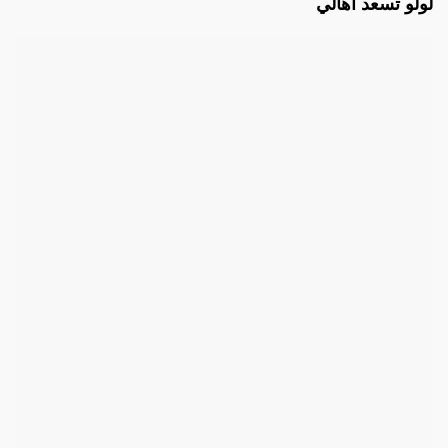
لولو تسعد أهالي