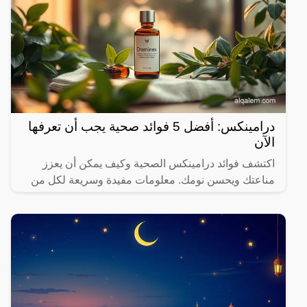
درامينكس: أفضل 5 فوائد صحية يجب أن تعرفها
الآن
اكتشف فوائد درامينكس الصحية وكيف يمكن أن يعزز
مناعتك ويحسن نومك. معلومات مفيدة وسريعة لكل من
يهتم بصحته.