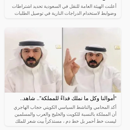
أعلنت الهيئة العامة للنقل في السعودية تحديد اشتراطات
وضوابط لاستخدام الدراجات النارية في توصيل الطلبات
بالتنسيق مع الإدارة العامة للمرور.
“أموالنا وكل ما نملك فداءً للمملكة”.. شاهد..
أكد المحامي والناشط السياسي الكويتي حجاب الهاجري
أن المملكة بالنسبة للكويت والخليج والعرب والمسلمين
ليست خط أحمر بل خط دم ، مستذكراً بيت شعر للملك
فهد بن