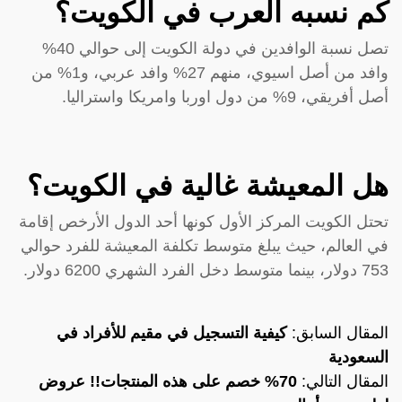
كم نسبه العرب في الكويت؟
تصل نسبة الوافدين في دولة الكويت إلى حوالي 40%
وافد من أصل اسيوي، منهم 27% وافد عربي، و1% من
أصل أفريقي، 9% من دول اوربا وامريكا واستراليا.
هل المعيشة غالية في الكويت؟
تحتل الكويت المركز الأول كونها أحد الدول الأرخص إقامة
في العالم، حيث يبلغ متوسط تكلفة المعيشة للفرد حوالي
753 دولار، بينما متوسط دخل الفرد الشهري 6200 دولار.
المقال السابق:
كيفية التسجيل في مقيم للأفراد في
السعودية
المقال التالي:
70% خصم على هذه المنتجات!! عروض