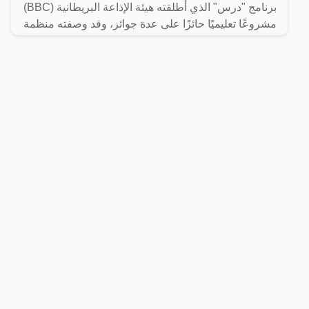
برنامج "درس" الذي أطلقته هيئة الإذاعة البريطانية (BBC)
مشروعًا تعليميًا حائزًا على عدة جوائز، وقد وصفته منظمة