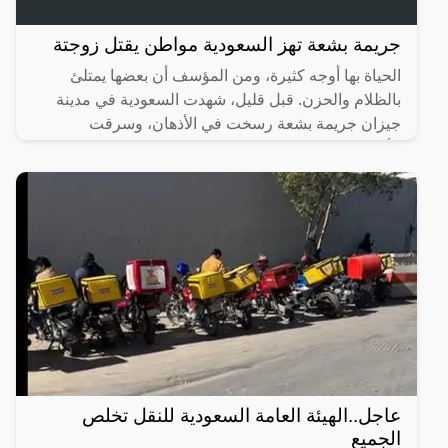
جريمة بشعة تهز السعودية مواطن يقتل زوجتة
الحياة بها أوجه كثيرة، ومن المؤسف أن بعضها يمتلئ
بالظلام والحزن. قبل قليل، شهدت السعودية في مدينة
جيزان جريمة بشعة رسخت في الأذهان، وسرقت
الأنفاس، حيث تسللت
عاجل..الهيئة العامة السعودية للنقل تخلص
الجميع