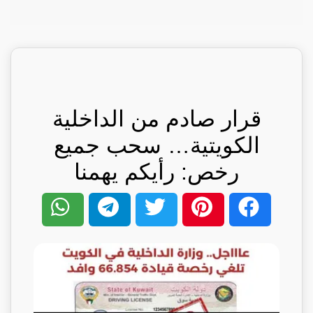
قرار صادم من الداخلية
الكويتية… سحب جميع
رخص: رأيكم يهمنا