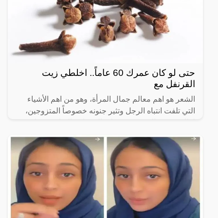
حتى لو كان عمرك 60 عاماً.. اخلطي زيت
القرنفل مع
الشعر هو اهم معالم جمال المرأة، وهو من اهم الأشياء
التي تلفت انتباه الرجل وتثير جنونه خصوصاً المتزوجين،
لذلك تحرص الكثير منهن على الإهتمام والعناية به بطريقة