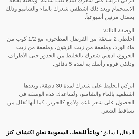
اتركي الزيت على شعرك لمدة ثلث ساعة، وغطيه بقبعة
الاستحمام وبعد ذلك اشطفي شعرك بالماء والشامبو وذلك
بمعدل مرتين أسبوعياً.
الوصفة الثالثة:
اخلطي 2 ملعقة من القرنفل المطحون، مع 1/2 كوب من
ماء الورد، وملعقة من زيت الزيتون، وملعقة من زيت
الخروع، ادهني شعرك بالخليط من الجذور حتى الأطراف
ودلكي فروة رأسك به لمدة 5 دقائق.
اتركي الخليط على شعرك لمدة 30 دقيقة، وبعدها
اشطفيه بالماء والشامبو، وتُساعدك هذه الوصفة في
الحصول على شعر ناعم ولامع كالحرير، كما أنها تُقلل من
تساقط الشعر.
المقال السابق:
وداعاً للنفط.. السعودية تعلن اكتشاف كنز