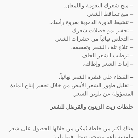
– منح شعرك النعومة واللمعان.
– منع تساقط الشعر.
– تنشيط الدورة الدموية بفروة رأسك.
– تحفيز نمو خصلات شعرك.
– التخلص نهائياً من حشرات الشعر.
– علاج تلف الشعر وتقصفه.
– ترطيب الشعر الجاف.
– إنبات الشعر وإطالته.
– القضاء على قشرة الشعر نهائياً.
– تقليل ظهور الشعر الأبيض من خلال تحفيز إنتاج المادة
المسؤولة عن تلوين الشعر.
خلطات زيت الزيتون والقرنفل للشعر
هناك أكثر من خلطة يُمكن من خلالها الحصول على شعر
ملمسه ناعم وصحي تتمثل فيما يلي: