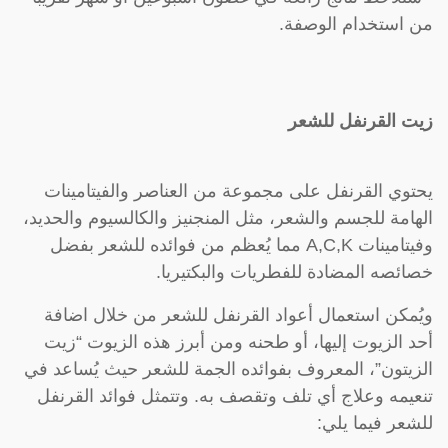
من استخدام الوصفة.
زيت القرنفل للشعر
يحتوي القرنفل على مجموعة من العناصر والفيتامينات
الهامة للجسم والشعر، مثل المنجنيز والكالسيوم والحديد،
وفيتامينات A,C,K مما يُعظم من فوائده للشعر بفضل
خصائصه المضادة للفطريات والبكتيريا.
ويُمكن استعمال أعواد القرنفل للشعر من خلال اضافة
أحد الزيوت إليها، أو طحنه ومن أبرز هذه الزيوت “زيت
الزيتون”، المعروف بفوائده الجمة للشعر حيث يُساعد في
تنعيمه وعلاج أي تلف وتقصف به. وتتمثل فوائد القرنفل
للشعر فيما يلي: