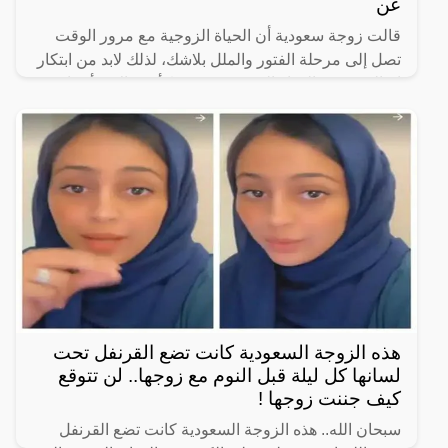
عن
قالت زوجة سعودية أن الحياة الزوجية مع مرور الوقت
تصل إلى مرحلة الفتور والملل بلاشك، لذلك لابد من ابتكار
اساليب تجدد الحياة الزوجية، موضحةً أن هناك 5 أشياء
هذه الزوجة السعودية كانت تضع القرنفل تحت
لسانها كل ليلة قبل النوم مع زوجها.. لن تتوقع
كيف جننت زوجها !
سبحان الله.. هذه الزوجة السعودية كانت تضع القرنفل