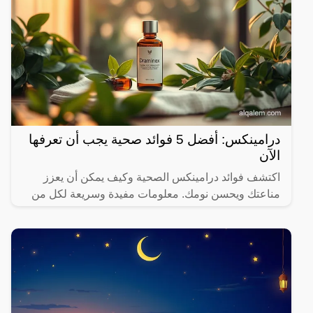
درامينكس: أفضل 5 فوائد صحية يجب أن تعرفها
الآن
اكتشف فوائد درامينكس الصحية وكيف يمكن أن يعزز
مناعتك ويحسن نومك. معلومات مفيدة وسريعة لكل من
يهتم بصحته.