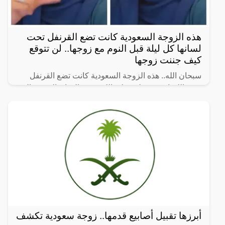
هذه الزوجة السعودية كانت تضع القرنفل تحت
لسانها كل ليلة قبل النوم مع زوجها.. لن تتوقع
كيف جننت زوجها
سبحان الله.. هذه الزوجة السعودية كانت تضع القرنفل
تحت اللسان، فحصلت على الكثير من الفوائد الصحية التي
سنذكرها في هذا المقال حيث أثبتت بعض الدراسات
العلمية أن
أبرزها تقبيل أصابيع قدمها.. زوجة سعودية تكشف