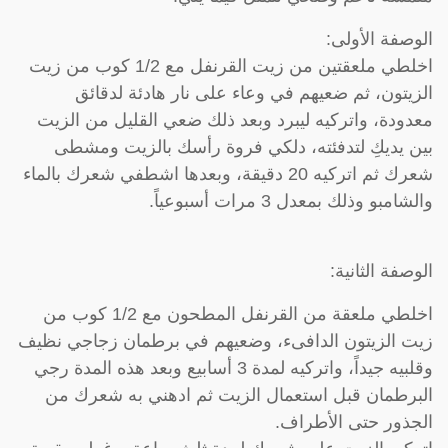
الوصفة الأولى:
اخلطي ملعقتين من زيت القرنفل مع 1/2 كوب من زيت
الزيتون، ثم ضعيهم في وعاء على نار هادئة لدقائق
معدودة، واتركيه ليبرد وبعد ذلك ضعي القليل من الزيت
بين يديكِ لتدفئته، دلكي فروة رأسك بالزيت ومشطى
شعرك ثم اتركيه 20 دقيقة، وبعدها اشطفي شعرك بالماء
والشامبو وذلك بمعدل 3 مرات أسبوعياً.
الوصفة الثانية:
اخلطي ملعقة من القرنفل المطحون مع 1/2 كوب من
زيت الزيتون الدافىء، وضعيهم في برطمان زجاجي نظيف
وقلبيه جيداً، واتركيه لمدة 3 أسابيع وبعد هذه المدة رجي
البرطمان قبل استعمال الزيت ثم ادهني به شعرك من
الجذور حتى الأطراف.