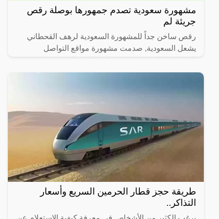
مشهورة سعودية تصدم جمهورها بوصلة رقص
جريئة لم
رقص ساخن جداً للمشهورة السعودية لرهف القحطاني
يشعل السعودية, صدمت مشهورة مواقع التواصل
الاجتماعي السعودية، رهف القحطاني، الجمهور بطريقة
رقصها والميكاج الذي
طريقة حجز قطار الحرمين السريع وأسعار
التذاكر..
يرغب الكثير من الأشخاص في معرفة كيفية الاستعلام عن