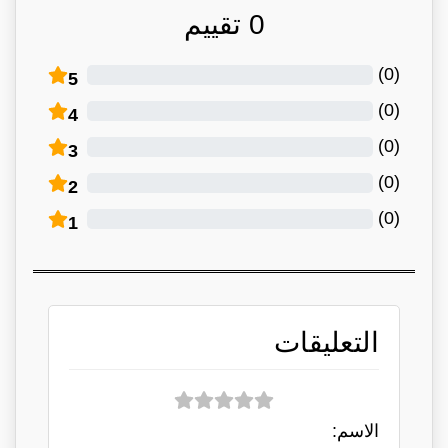
0
تقييم
)
0
(
5
)
0
(
4
)
0
(
3
)
0
(
2
)
0
(
1
التعليقات
الاسم: