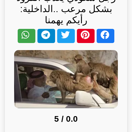
بشكل مرعب ..الداخلية:
رأيكم يهمنا
/ 5
0.0