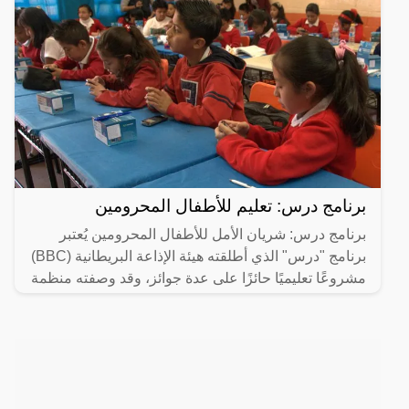
برنامج درس: تعليم للأطفال المحرومين
برنامج درس: شريان الأمل للأطفال المحرومين يُعتبر
برنامج "درس" الذي أطلقته هيئة الإذاعة البريطانية (BBC)
مشروعًا تعليميًا حائزًا على عدة جوائز، وقد وصفته منظمة