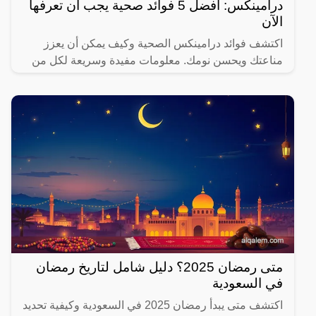
درامينكس: أفضل 5 فوائد صحية يجب أن تعرفها
الآن
اكتشف فوائد درامينكس الصحية وكيف يمكن أن يعزز
مناعتك ويحسن نومك. معلومات مفيدة وسريعة لكل من
يهتم بصحته.
متى رمضان 2025؟ دليل شامل لتاريخ رمضان
في السعودية
اكتشف متى يبدأ رمضان 2025 في السعودية وكيفية تحديد