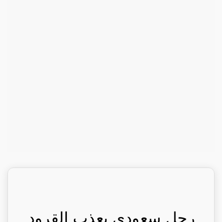
رجل سعودي يعذب القرود