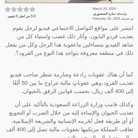
March 20, 2024
بواسطة
سارة المنصوري
.
0
5
من اصل
0
تقييم.
تم تعديله
February 26, 2025
انتشر على مواقع التواصل الاجتماعي فيديو لرجل يقوم
بعذيب قردو البابون، وأثار ذلك غضب واستياء كل من
شاهد الفيديو متساءلين ماعقوبة هذا الرجل وكل من يفعل
ذلك في منطقة معروفة بتواجد هذا النوع من القرود؟.
كما أن هناك عقوبات رادعة وصارمة تنتظر صاحب فيديو
تعذيب القرود،وهي عقوباتٍ مالية تتراوح ما بين 50 ألفًا
إلى 400 ألف ريال، بحسب قوانين الرفق بالحيوان.
وكذلك قامت وزارة الزراعة السعودية بالتأكيد على أن
تعذيب الحيوان والإساءة إليه من خلال الضرب أو التجويع
أو أي طريقة فعل تُحَرمه الإنسانية والشريعة الإسلامية،
تعاقِب المملكة مرتكبيها بعقوبات مالية تصل إلى 400 ألف
ريال، وتصل إلى السجن والتشهير.