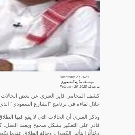
December 20, 2023
بواسطة
سارة المنصوري
.
تم تعديله
February 26, 2025
كشف المحامي فايز العنزي عن بعض الحالات الت
خلال لقاءه في برنامج “الشارع السعودي” الذي 
وذكر العنزي أن الحالات التي لا يقع فيها الط
قادر على التفكير بشكل صحيح ويفقد العقل. كما
ومُتأثِّرًا بتأثير الكحول، وحالة الطلاق عندما