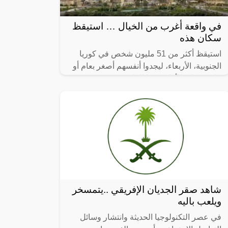
في واقعة أغرب من الخيال … استيقظ
سكان هذه
استيقظ أكثر من 51 مليون شخص في كوريا
الجنوبية، الأربعاء، ليجدوا أنفسهم أصغر بعام أو
عامين على الأقل، وفقا للقانون.
شاهد صقر الجديان الإفريقي ..يتمسخر
ويلعب باليه
في عصر التكنولوجيا الحديثة وانتشار وسائل