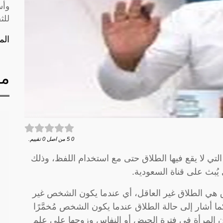
وأس
للث
الم
مق
0
5
من اصل
0
تقييم.
ي لا يقع فيها الطلاق حتى مع استخدام اللفظ، وذلك
يُبث على قناة السعودية.
لاق هي الطلاق غير العاقل، أي عندما يكون الشخص غير
 أشار إلى حالة الطلاق عندما يكون الشخص مُخمَّرًا
 تكون المرأة في فترة الحيض أو النفاس وزوجها على علم