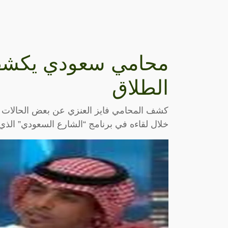
محامي سعودي يكشف ع
الطلاق
كشف المحامي فايز العنزي عن بعض الحالات الت
خلال لقاءه في برنامج “الشارع السعودي” الذي 