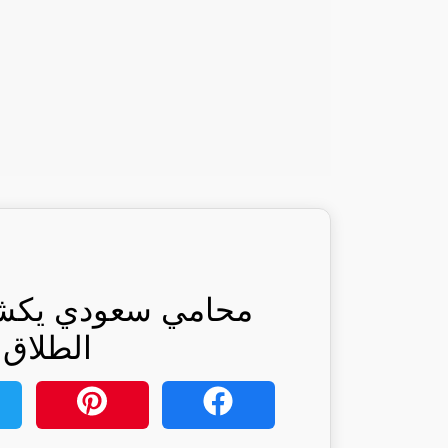
محامي سعودي يكشف 
الطلاق: