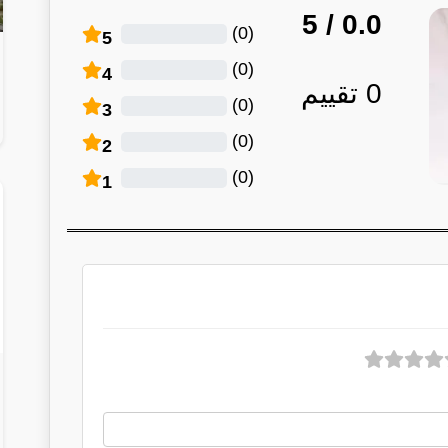
/ 5
0.0
)
0
(
5
)
0
(
4
0
تقييم
)
0
(
3
)
0
(
2
)
0
(
1