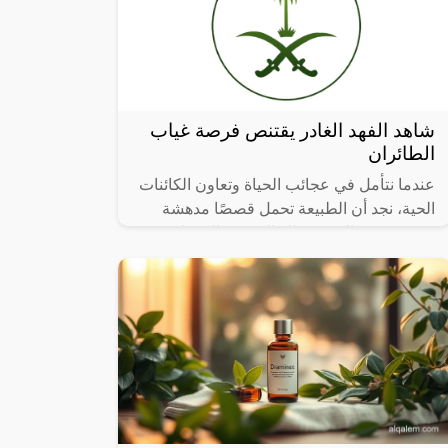
شاهد الفهد الغادر يقتنص فرصة غياب
الطائران
عندما نتأمل في عجائب الحياة وتعاون الكائنات
الحية، نجد أن الطبيعة تحمل قصصًا مدهشة
تتحدى حدود التصور، تلك القصص التي تلخص
فيها العطاء والرعاية الأبوية، تشعرنا