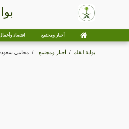
بوا
أخبار ومجتمع
اقتصاد وأعمال
بوابة القلم
أخبار ومجتمع
محامي سعودي 