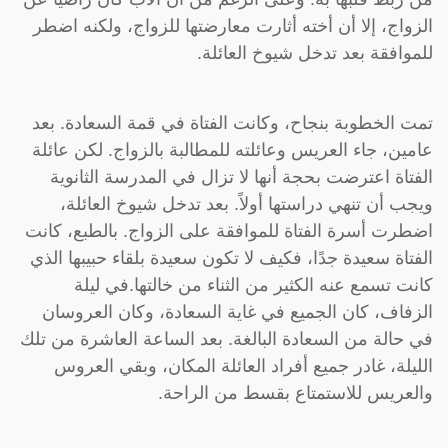
الزواج، إلا أن أخته أثارت معارضتها للزواج، ولكنه اضطر
للموافقة بعد تدخل شيوخ العائلة.
تمت الخطوبة بنجاح، وكانت الفتاة في قمة السعادة. بعد
عامين، جاء العريس وعائلته للمطالبة بالزواج. لكن عائلة
الفتاة اعترضت بحجة أنها لا تزال في المدرسة الثانوية
ويجب أن تنهي دراستها أولاً. بعد تدخل شيوخ العائلة،
اضطرت أسرة الفتاة للموافقة على الزواج. بالطبع، كانت
الفتاة سعيدة جدًا، فكيف لا تكون سعيدة بلقاء حبيبها الذي
كانت تسمع عنه الكثير من الثناء من خالتها.في ليلة
الزفاف، كان الجميع في غاية السعادة، وكان العروسان
في حالة من السعادة البالغة. بعد الساعة العاشرة من تلك
الليلة، غادر جميع أفراد العائلة المكان، وبقي العروس
والعريس للاستمتاع بقسط من الراحة.