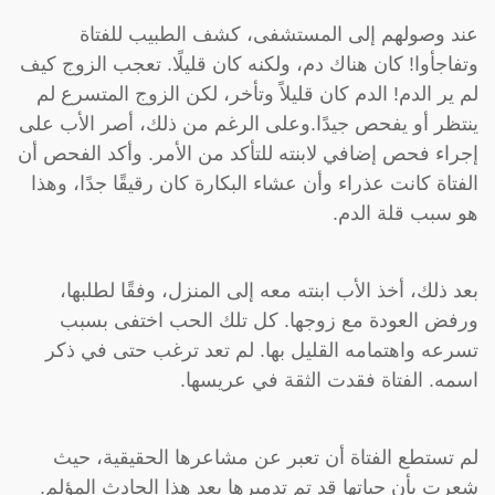
عند وصولهم إلى المستشفى، كشف الطبيب للفتاة
وتفاجأوا! كان هناك دم، ولكنه كان قليلًا. تعجب الزوج كيف
لم ير الدم! الدم كان قليلاً وتأخر، لكن الزوج المتسرع لم
ينتظر أو يفحص جيدًا.وعلى الرغم من ذلك، أصر الأب على
إجراء فحص إضافي لابنته للتأكد من الأمر. وأكد الفحص أن
الفتاة كانت عذراء وأن عشاء البكارة كان رقيقًا جدًا، وهذا
هو سبب قلة الدم.
بعد ذلك، أخذ الأب ابنته معه إلى المنزل، وفقًا لطلبها،
ورفض العودة مع زوجها. كل تلك الحب اختفى بسبب
تسرعه واهتمامه القليل بها. لم تعد ترغب حتى في ذكر
اسمه. الفتاة فقدت الثقة في عريسها.
لم تستطع الفتاة أن تعبر عن مشاعرها الحقيقية، حيث
شعرت بأن حياتها قد تم تدميرها بعد هذا الحادث المؤلم.