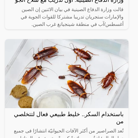
قالت وزارة الدفاع الصينية في بيان الاثنين إن الصين
والإمارات ستجريان تدريبا مشتركا للقوات الجوية في
أغسطس/آب في منطقة شينجيانغ غرب الصين.
باستخدام السكر.. خليط طبيعي فعال لتتخلصي
من
تُعد الصراصير من أكثر الآفات الحيوانيّة انتشارًا فى جميع