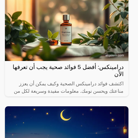
درامينكس: أفضل 5 فوائد صحية يجب أن تعرفها
الآن
اكتشف فوائد درامينكس الصحية وكيف يمكن أن يعزز
مناعتك ويحسن نومك. معلومات مفيدة وسريعة لكل من
يهتم بصحته.