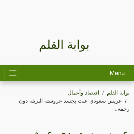
بوابة القلم
Menu
بوابة القلم
اقتصاد وأعمال
عريس سعودي عبث بجسد عروسته البريئة دون
رحمة..
عريس سعودي عبث