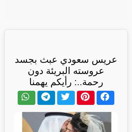
عريس سعودي عبث بجسد
عروسته البريئة دون
رحمة..: رأيكم يهمنا