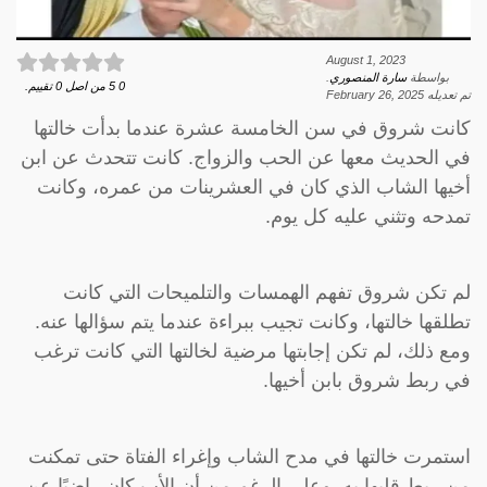
August 1, 2023
بواسطة
سارة المنصوري
.
0
5
من اصل
0
تقييم.
تم تعديله
February 26, 2025
كانت شروق في سن الخامسة عشرة عندما بدأت خالتها
في الحديث معها عن الحب والزواج. كانت تتحدث عن ابن
أخيها الشاب الذي كان في العشرينات من عمره، وكانت
تمدحه وتثني عليه كل يوم.
لم تكن شروق تفهم الهمسات والتلميحات التي كانت
تطلقها خالتها، وكانت تجيب ببراءة عندما يتم سؤالها عنه.
ومع ذلك، لم تكن إجابتها مرضية لخالتها التي كانت ترغب
في ربط شروق بابن أخيها.
استمرت خالتها في مدح الشاب وإغراء الفتاة حتى تمكنت
من ربط قلبها به. وعلى الرغم من أن الأب كان راضيًا عن