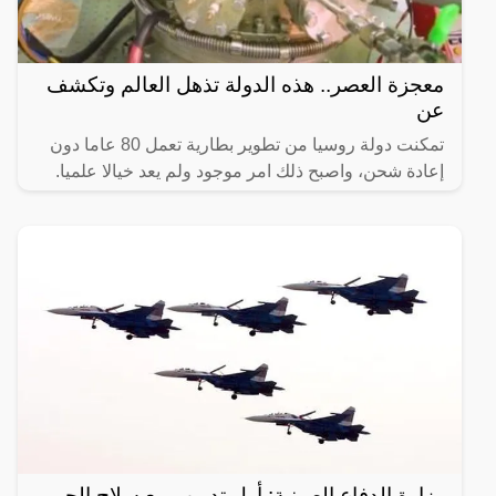
معجزة العصر.. هذه الدولة تذهل العالم وتكشف
عن
تمكنت دولة روسيا من تطوير بطارية تعمل 80 عاما دون
إعادة شحن، واصبح ذلك امر موجود ولم يعد خيالا علميا.
وزارة الدفاع الصينية: أول تدريب مع سلاح الجو