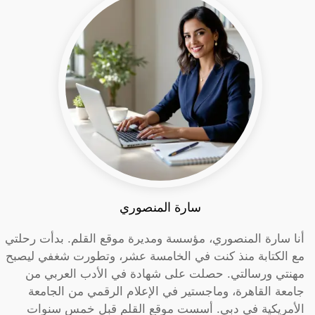
سارة المنصوري
أنا سارة المنصوري، مؤسسة ومديرة موقع القلم. بدأت رحلتي
مع الكتابة منذ كنت في الخامسة عشر، وتطورت شغفي ليصبح
مهنتي ورسالتي. حصلت على شهادة في الأدب العربي من
جامعة القاهرة، وماجستير في الإعلام الرقمي من الجامعة
الأمريكية في دبي. أسست موقع القلم قبل خمس سنوات