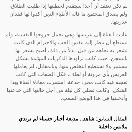
لم تكن تعتقد أن أحدًا سيتقدم لخطبتها إذا طلبت الطلاق،
ولم يصدق المجتمع ما قاله الأطباء الذين أكدوا لها فقدان
عذريتها.
عادت الفتاة إلى عريسها وهي تحمل جروحها النفسية، ولم
تستطع أن تنظر إليه بنفس الحب والاحترام الذي كانت
تشعر به تجاهه من قبل. بدلاً من ذلك، أصبح يشعر لها
بالسجن، حيث كانت تراودها الذكريات المؤلمة بشكل
مستمر ولا تستطيع التخلص منها. وبالمقابل، لم يعاملها
العريس بأي مرونة أو لطف، فكل الصفات التي كانت
تعجبه فيه كانت مجرد خدعة. استمرت معاناة الفتاة بهذا
الشكل، وكانت تصلي كل ليلة من أجل خالتها التي خدعتها
وأدخلتها في هذا الوضع الصعب.
المقال السابق:
شاهد.. مذيعة أخبار حسناء لم ترتدي
ملابس داخلية