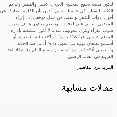
ليكون منصة تجمع المحتوى العربي الأصيل والمميز، وتدعم
الكتّاب الشباب في عالمنا العربي. أؤمن بأن الكلمة الصادقة هي
أقوى أدوات التغيير، وأسعى من خلال موقعي إلى إثراء
المحتوى العربي على الإنترنت وتقديم محتوى هادف يلامس
قلوب القراء ويثري عقولهم. عندما لا أكون منشغلة بإدارة
الموقع، تجدني أقرأ كتابًا جديدًا، أو أكتب قصة قصيرة، أو
أستمتع بفنجان قهوة في مقهى هادئ أتأمل فيه الحياة
وأستوحي أفكارًا جديدة. أحلم بأن يصبح القلم منارة للثقافة
العربية في العالم الرقمي.
المزيد من التفاصيل
مقالات مشابهة