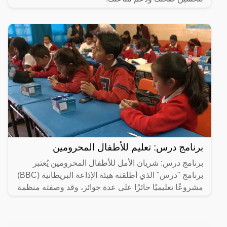
برنامج درس: تعليم للأطفال المحرومين
برنامج درس: شريان الأمل للأطفال المحرومين يُعتبر
برنامج "درس" الذي أطلقته هيئة الإذاعة البريطانية (BBC)
مشروعًا تعليميًا حائزًا على عدة جوائز، وقد وصفته منظمة