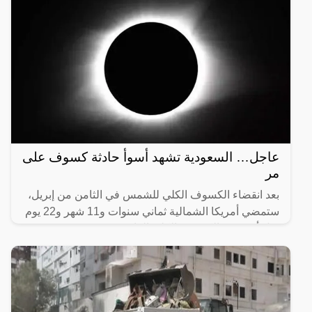
عاجل… السعودية تشهد أسوأ حادثة كسوف على
مر
بعد انقضاء الكسوف الكلي للشمس في الثامن من إبريل،
ستمضي أمريكا الشمالية ثماني سنوات و11 شهر و22 يوم
قبل أن تشهد الكسوف الكلي القادم.