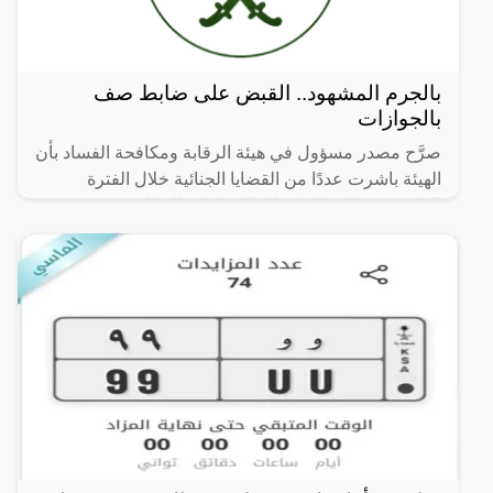
بالجرم المشهود.. القبض على ضابط صف
بالجوازات
صرَّح مصدر مسؤول في هيئة الرقابة ومكافحة الفساد بأن
الهيئة باشرت عددًا من القضايا الجنائية خلال الفترة
الماضية، وجاري استكمال الإجراءات النظامية بحق
مرتكبيها،