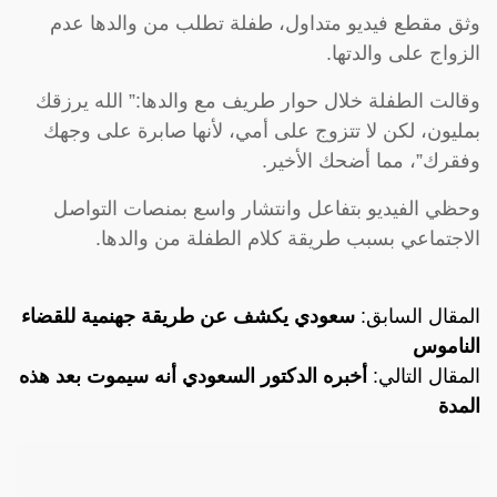
وثق مقطع فيديو متداول، طفلة تطلب من والدها عدم
الزواج على والدتها.
وقالت الطفلة خلال حوار طريف مع والدها:” الله يرزقك
بمليون، لكن لا تتزوج على أمي، لأنها صابرة على وجهك
وفقرك”، مما أضحك الأخير.
وحظي الفيديو بتفاعل وانتشار واسع بمنصات التواصل
الاجتماعي بسبب طريقة كلام الطفلة من والدها.
المقال السابق:
سعودي يكشف عن طريقة جهنمية للقضاء
الناموس
المقال التالي:
أخبره الدكتور السعودي أنه سيموت بعد هذه
المدة