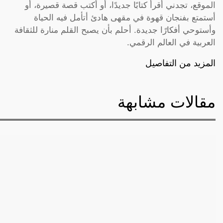
الموقع، تجدني أقرأ كتابًا جديدًا، أو أكتب قصة قصيرة، أو
أستمتع بفنجان قهوة في مقهى هادئ أتأمل فيه الحياة
وأستوحي أفكارًا جديدة. أحلم بأن يصبح القلم منارة للثقافة
العربية في العالم الرقمي.
المزيد من التفاصيل
مقالات مشابهة