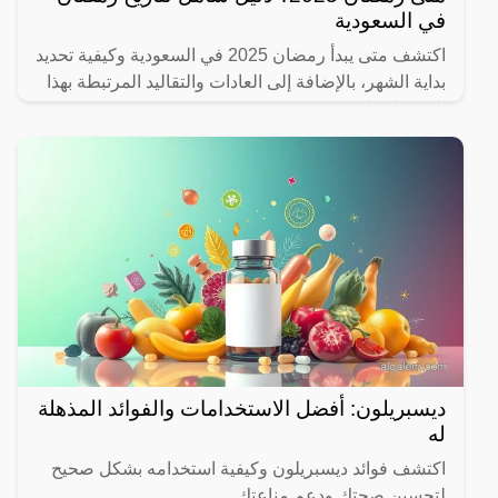
في السعودية
اكتشف متى يبدأ رمضان 2025 في السعودية وكيفية تحديد
بداية الشهر، بالإضافة إلى العادات والتقاليد المرتبطة بهذا
الشهر المبارك.
ديسبريلون: أفضل الاستخدامات والفوائد المذهلة
له
اكتشف فوائد ديسبريلون وكيفية استخدامه بشكل صحيح
لتحسين صحتك ودعم مناعتك.