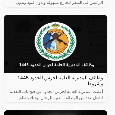
الراغبين في السفر للخارج بسهولة وبدون قيود وبدون
الحصول على تأشيرة، فإن الكثير من البلدان العربية
والأوروبية
وظائف المديرية العامة لحرس الحدود 1445
وشروط
أعلنت المديرية العامة لحرس الحدود عن فتح باب التقديم
لشغل عدد من الوظائف الفنية للرجال، وذلك بنظام
الوظائف المؤقتة في كافة التخصصات المختلفة، ولكن
حددت وزارة