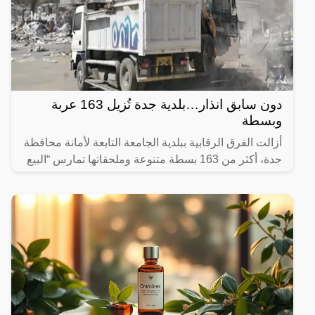
دون سابق انذار…بلدية جدة تُزيل 163 عربة
وبسطة
أزالت الفرق الرقابية ببلدية الجامعة التابعة لأمانة محافظة
جدة، أكثر من 163 بسطة متنوعة وملحقاتها تمارس “البيع
العشوائي”.