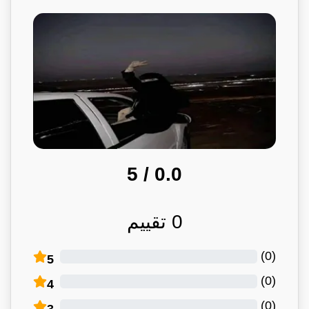
/ 5
0.0
0
تقييم
)
0
(
5
)
0
(
4
)
0
(
3