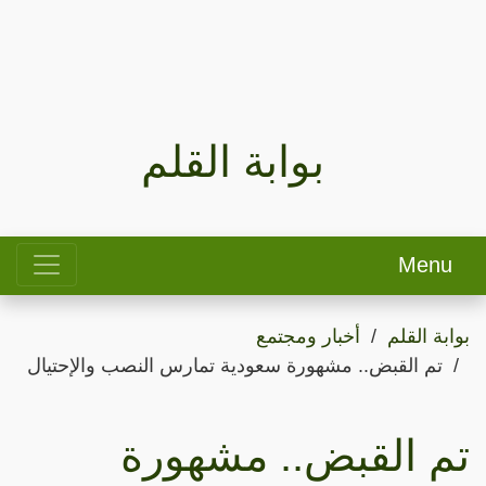
بوابة القلم
Menu
بوابة القلم
أخبار ومجتمع
تم القبض.. مشهورة سعودية تمارس النصب والإحتيال
تم القبض.. مشهورة