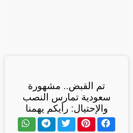
تم القبض.. مشهورة
سعودية تمارس النصب
والإحتيال: رأيكم يهمنا