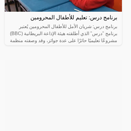
برنامج درس: تعليم للأطفال المحرومين
برنامج درس: شريان الأمل للأطفال المحرومين يُعتبر
برنامج "درس" الذي أطلقته هيئة الإذاعة البريطانية (BBC)
مشروعًا تعليميًا حائزًا على عدة جوائز، وقد وصفته منظمة