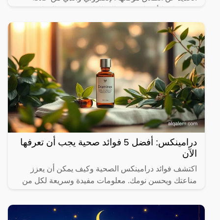
سيستطيع الأشخاص حجز القطارات ومعرفة المواعيد
المختلفة لها،
درامينكس: أفضل 5 فوائد صحية يجب أن تعرفها
الآن
اكتشف فوائد درامينكس الصحية وكيف يمكن أن يعزز
مناعتك ويحسن نومك. معلومات مفيدة وسريعة لكل من
يهتم بصحته.