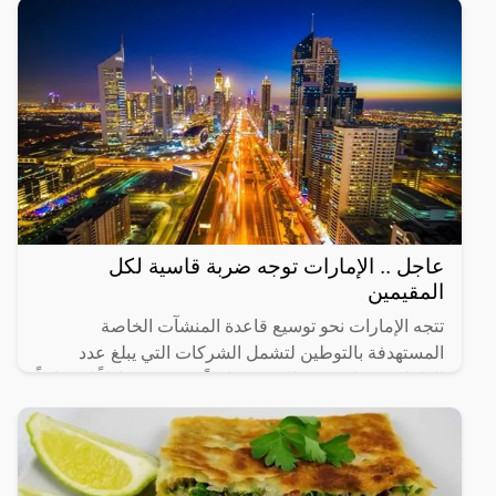
عاجل .. الإمارات توجه ضربة قاسية لكل
المقيمين
تتجه الإمارات نحو توسيع قاعدة المنشآت الخاصة
المستهدفة بالتوطين لتشمل الشركات التي يبلغ عدد
العاملين فيها من 20 إلى 49 عاملاً، في 14 نشاطاً اقتصادياً
رئيساً تم