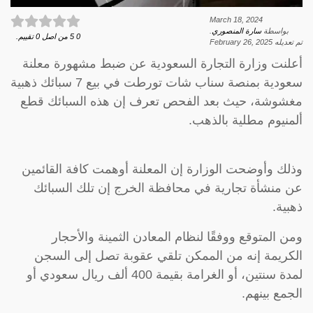
March 18, 2024
بواسطة
سارة المنصوري
.
0
5
من اصل
0
تقييم.
تم تعديله
February 26, 2025
أعلنت وزارة التجارة السعودية عن ضبط مشهورة معلنة
سعودية بمنصة سناب شات تورطت في بيع 7 سبائك ذهبية
مغشوشة، حيث بعد الفحص تعرف إن هذه السبائك قطع
ألمنيوم مطلية بالذهب.
وذلك وأوضحت الوزارة إن المعلنة أوهمت كافة القائمين
عن منشأة تجارية في محافظة الخرج إن تلك السبائك
ذهبية.
ومن المتوقع ووفقًا لنظام المعادن الثمينة والأحجار
الكريمة إنه من الممكن تلقي عقوبة تصل إلى السجن
لمدة سنتين، أو الغرامة بقيمة 400 ألف ريال سعودي أو
الجمع بينهم.