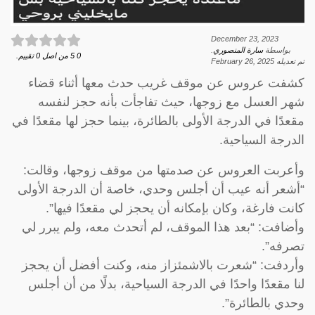
December 23, 2023
بواسطة
سارة المنصوري
.
0
5
من اصل
0
تقييم.
تم تعديله
February 26, 2025
كشفت عروس عن موقف غريب حدث معها أثناء قضاء
شهر العسل مع زوجها، حيث تفاجأت بأنه حجز لنفسه
مقعدًا في الدرجة الأولى بالطائرة، بينما حجز لها مقعدًا في
الدرجة السياحية.
وأعربت العروس عن صدمتها من موقف زوجها، وقالت:
“أشعر أنه عيب أن أجلس وحدي، خاصة أن الدرجة الأولى
كانت فارغة، وكان بإمكانه أن يحجز لي مقعدًا فيها”.
وأضافت: “بعد هذا الموقف، لم أتحدث معه، ولم يبرر لي
تصرفه”.
وأردفت: “شعرت بالاشمئزاز منه، وكنت أفضل أن يحجز
لنا مقعدًا واحدًا في الدرجة السياحية، بدلًا من أن أجلس
وحدي بالطائرة”.