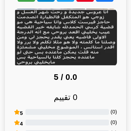
/ 5
0.0
0
تقييم
)
0
(
5
)
0
(
4