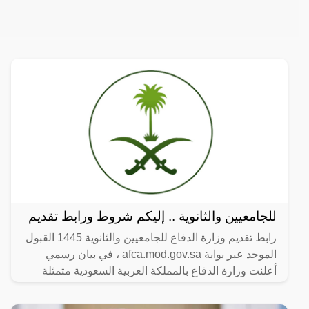
للجامعيين والثانوية .. إليكم شروط ورابط تقديم
رابط تقديم وزارة الدفاع للجامعيين والثانوية 1445 القبول
الموحد عبر بوابة afca.mod.gov.sa ، في بيان رسمي
أعلنت وزارة الدفاع بالمملكة العربية السعودية متمثلة