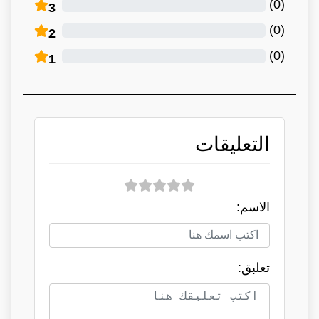
)
0
(
3
)
0
(
2
)
0
(
1
التعليقات
الاسم:
تعلبق: