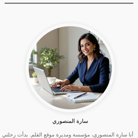
سارة المنصوري
أنا سارة المنصوري، مؤسسة ومديرة موقع القلم. بدأت رحلتي