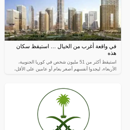
في واقعة أغرب من الخيال … استيقظ سكان
هذه
استيقظ أكثر من 51 مليون شخص في كوريا الجنوبية،
الأربعاء، ليجدوا أنفسهم أصغر بعام أو عامين على الأقل،
وفقا للقانون.