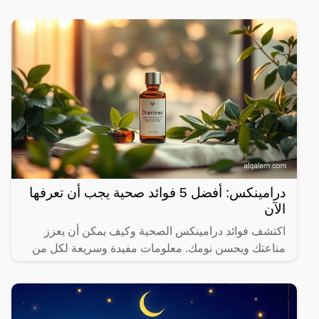
درامينكس: أفضل 5 فوائد صحية يجب أن تعرفها
الآن
اكتشف فوائد درامينكس الصحية وكيف يمكن أن يعزز
مناعتك ويحسن نومك. معلومات مفيدة وسريعة لكل من
يهتم بصحته.