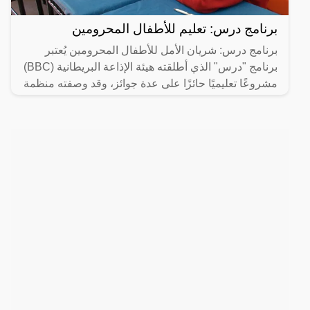
برنامج درس: تعليم للأطفال المحرومين
برنامج درس: شريان الأمل للأطفال المحرومين يُعتبر
برنامج "درس" الذي أطلقته هيئة الإذاعة البريطانية (BBC)
مشروعًا تعليميًا حائزًا على عدة جوائز، وقد وصفته منظمة