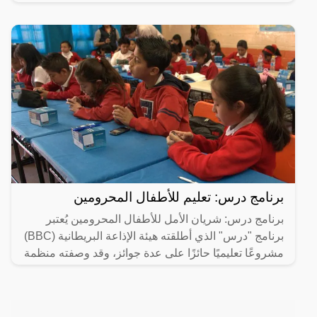
برنامج درس: تعليم للأطفال المحرومين
برنامج درس: شريان الأمل للأطفال المحرومين يُعتبر
برنامج "درس" الذي أطلقته هيئة الإذاعة البريطانية (BBC)
مشروعًا تعليميًا حائزًا على عدة جوائز، وقد وصفته منظمة