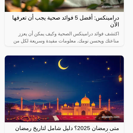
درامينكس: أفضل 5 فوائد صحية يجب أن تعرفها
الآن
اكتشف فوائد درامينكس الصحية وكيف يمكن أن يعزز
مناعتك ويحسن نومك. معلومات مفيدة وسريعة لكل من
يهتم بصحته.
متى رمضان 2025؟ دليل شامل لتاريخ رمضان