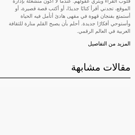
قلوب القراء ويثري عقولهم. عندما لا أكون منشغلة بإدارة
الموقع، تجدني أقرأ كتابًا جديدًا، أو أكتب قصة قصيرة، أو
أستمتع بفنجان قهوة في مقهى هادئ أتأمل فيه الحياة
وأستوحي أفكارًا جديدة. أحلم بأن يصبح القلم منارة للثقافة
العربية في العالم الرقمي.
المزيد من التفاصيل
مقالات مشابهة