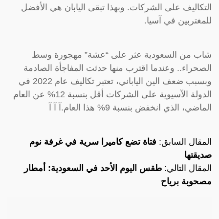
التكاليف على الشركات. وبهذا تبقى اليابان هي الأفضل
للمغتربين في آسيا.
شاب من السعودية عثر على “عشة” مهجورة وسط
الصحراء.. وعندما اقترب منها حدثت المفاجأة الصادمة
وبسبب ضعف الين الياباني، تعتبر تكاليف عام 2022 في
الدولة الآسيوية على الشركات أقل بنسبة 12% عن العام
الماضي، الذي انخفض بنسبة 9% هذا العام.آ آ آ
المقال السابق:
فتاة تضع كاميرا سرية في غرفة نوم
صديقتها
المقال التالي:
طقس اليوم الأحد في السعودية: أمطار
مصحوبة برياح