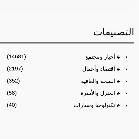
التصنيفات
(14681)
أخبار ومجتمع
(2197)
اقتصاد وأعمال
(352)
الصحة والعافية
(58)
المنزل والأسرة
(40)
تكنولوجيا وسيارات