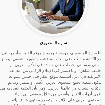
سارة المنصوري
أنا سارة المنصوري، مؤسسة ومديرة موقع القلم. بدأت رحلتي
مع الكتابة منذ كنت في الخامسة عشر، وتطورت شغفي ليصبح
مهنتي ورسالتي. حصلت على شهادة في الأدب العربي من
جامعة القاهرة، وماجستير في الإعلام الرقمي من الجامعة
الأمريكية في دبي. أسست موقع القلم قبل خمس سنوات
ليكون منصة تجمع المحتوى العربي الأصيل والمميز، وتدعم
الكتّاب الشباب في عالمنا العربي. أؤمن بأن الكلمة الصادقة هي
أقوى أدوات التغيير، وأسعى من خلال موقعي إلى إثراء
المحتوى العربي على الإنترنت وتقديم محتوى هادف يلامس