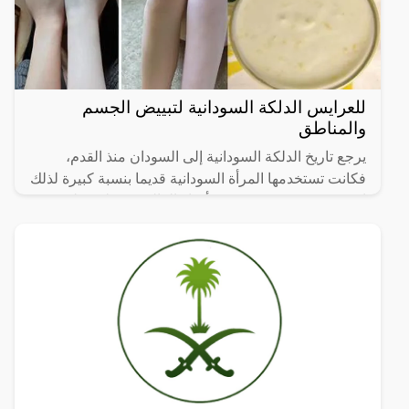
للعرايس الدلكة السودانية لتبييض الجسم
والمناطق
يرجع تاريخ الدلكة السودانية إلى السودان منذ القدم،
فكانت تستخدمها المرأة السودانية قديما بنسبة كبيرة لذلك
انتشرت وعرفت في جميع أنحاء العالم وحصلت على
شهرة