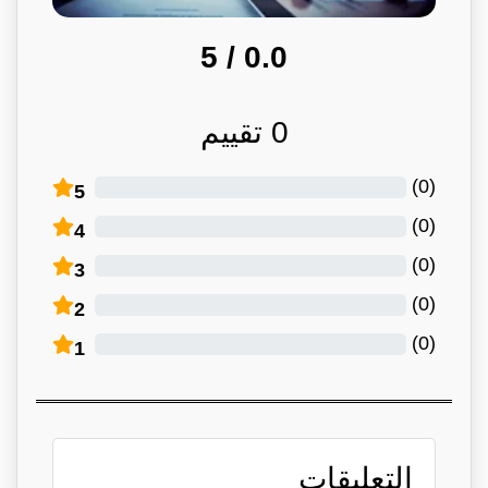
/ 5
0.0
0
تقييم
)
0
(
5
)
0
(
4
)
0
(
3
)
0
(
2
)
0
(
1
التعليقات