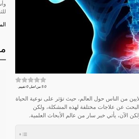
وأس
للث
الم
مق
0
5
من اصل
0
تقييم.
يين من الناس حول العالم، حيث تؤثر على نوعية الحياة
 البحث عن علاجات مختلفة لهذه المشكلة، ولكن
لكن الآن، يأتي خبر سار من عالم الأبحاث العلمية.