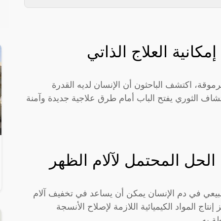
انية العلاج الذاتي
وقة، اكتشف الباحثون أن الإنسان لديه القدرة
كتشاف الثوري يفتح الباب أمام طرق علاجية جديدة وآمنة
الحل المحتمل لآلام الظهر
بيعي في دم الإنسان يمكن أن يساعد في تخفيف آلام
نتاج المواد الكيميائية اللازمة لإصلاح الأنسجة
ة به.