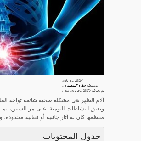
July 25, 2024
بواسطة
سارة المنصوري
.
تم تعديله
February 26, 2025
آلام الظهر هي مشكلة صحية شائعة تواجه الملا
وتعيق النشاطات اليومية. على مر السنين، تم
معظمها كان له آثار جانبية أو فعالية محدودة. و
جدول المحتويات