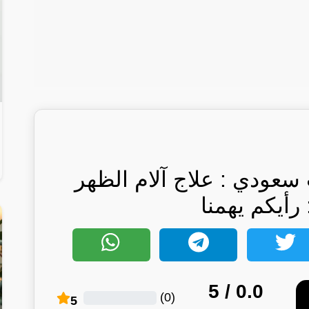
عودي : علاج آلام الظهر
رأيكم يهمنا
/ 5
0.0
)
0
(
5