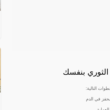
الثوري بنفسك
طوات التالية:
محفز في الدم
لعملية