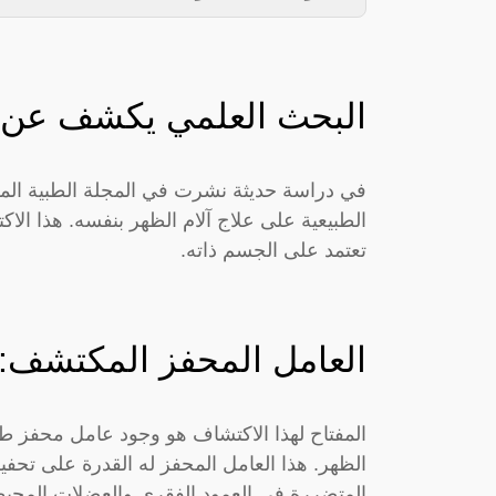
البحث العلمي يكشف عن إمك
في دراسة حديثة نشرت في المجلة الطبية المرم
الطبيعية على علاج آلام الظهر بنفسه. هذا الا
تعتمد على الجسم ذاته.
العامل المحفز المكتشف: 
المفتاح لهذا الاكتشاف هو وجود عامل محفز ط
الظهر. هذا العامل المحفز له القدرة على تحفيز إ
المتضررة في العمود الفقري والعضلات المحيط