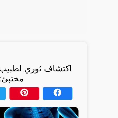
اكتشاف ثوري لطبيب س
مختبئ: 