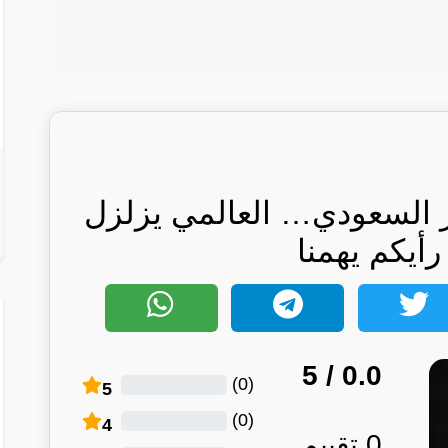
 السعودي… العالمي يزلزل
أيكم يهمنا
/ 5
0.0
)
0
(
5
)
0
(
4
0
تقييم