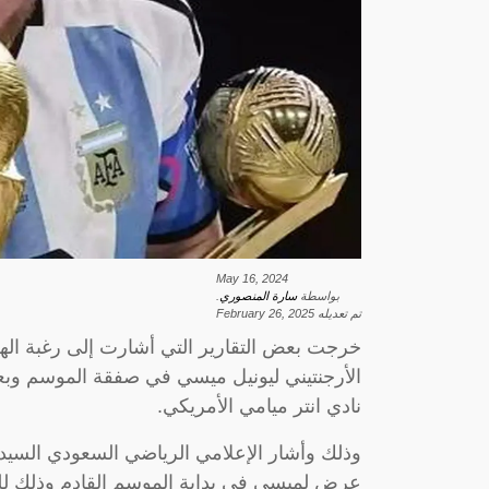
May 16, 2024
بواسطة
سارة المنصوري
.
تم تعديله
February 26, 2025
خرجت بعض التقارير التي أشارت إلى رغبة الهلا
الأرجنتيني ليونيل ميسي في صفقة الموسم وبعد
نادي انتر ميامي الأمريكي.
وذلك وأشار الإعلامي الرياضي السعودي السيد
عرض لميسي في بداية الموسم القادم وذلك للتعا