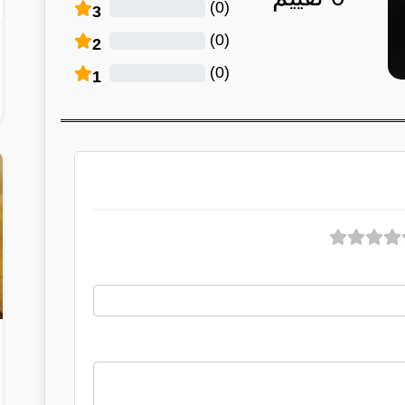
)
0
(
3
)
0
(
2
)
0
(
1