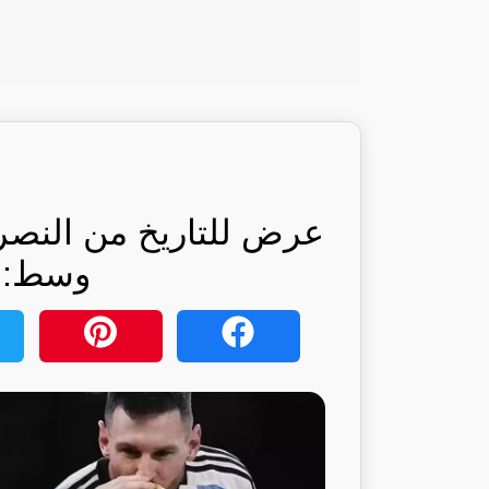
عرض للتاريخ من النصر
وسط: ر