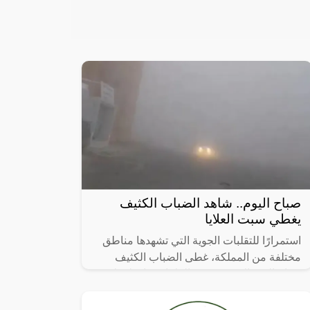
صباح اليوم.. شاهد الضباب الكثيف
يغطي سبت العلايا
استمرارًا للتقلبات الجوية التي تشهدها مناطق
مختلفة من المملكة، غطى الضباب الكثيف
صباح اليوم الاثنين، سبت العلايا بمحافظة بلقرن
في منطقة عسير.اضافة اعلان