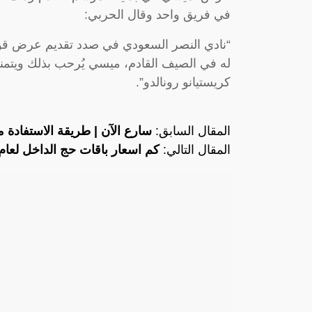
في فريق واحد وقال الحربي:
“نادي النصر السعودي في صدد تقديم عرض قوي ج
له في الصيف القادم، ميسي يُرحب بذلك ويتمنى
كريستيانو رونالدو”.
المقال السابق:
سارع الآن | طريقة الاستفادة
المقال التالي:
كم اسعار باقات حج الداخل لعام 1445؟ وزارة الح