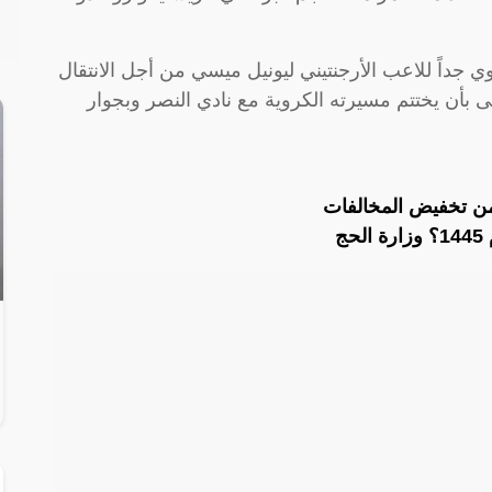
داً للاعب الأرجنتيني ليونيل ميسي من أجل الانتقال
 بأن يختتم مسيرته الكروية مع نادي النصر وبجوار
 من تخفيض المخالفات
ج