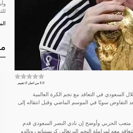
وأس
للث
الم
مق
0
5
من اصل
0
تقييم.
ل السعودي في التعاقد مع نجم الكرة العالمية
 التفاوض سويًا في الموسم الماضي وقبل انتقاله إلى
 متعب الحربي وأوضح إن نادي النصر السعودي قدم
قد معه لمزاملة النجم البرتغالي كريستيانو رونالدو