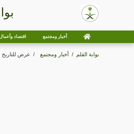
بوا
أخبار ومجتمع
اقتصاد وأعمال
بوابة القلم
أخبار ومجتمع
عرض للتاريخ 