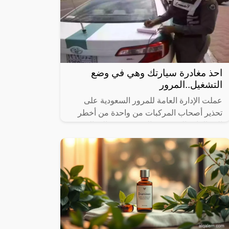
احذ مغادرة سيارتك وهي في وضع
التشغيل..المرور
عملت الإدارة العامة للمرور السعودية على
تحذير أصحاب المركبات من واحدة من أخطر
المخالفات المرورية والتي قد تؤدي إلى التسبب
في حوادث وكوارث على جميع المستويات،