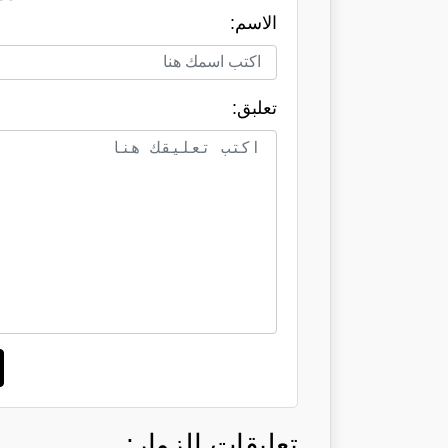
الاسم:
تعلبق:
تعليقات الزوار: