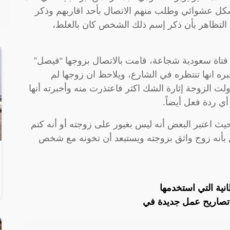
كل عشوائي وطلب منهم الاتصال بأحد اقاربهم وذكر
لتظاهر بأن ذكر إسم ذلك الشخص كان بالغلط،
 فتاة سعودية شجاعة، قامت بالاتصال بزوجها “فيصل”
بره انها تنتظره في الشارع، ويلاحظ ان زوجها لم
ت الزوجة إثارة الشك اكثر فاعتذرت منه وأخبرته أنها
ي ردة فعل أيضاً.
يث اعتبر البعض أنه ليس بغيور على زوجته أو أنه كتم
ن بأنه زوج واثق بزوجته ويستبعد أن تخونه مع شخص
ية التي استخدمها
تصاريح عمل جديدة في