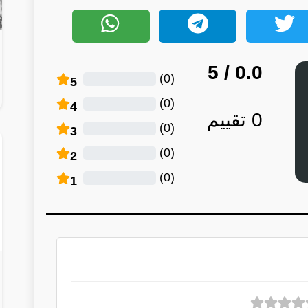
/ 5
0.0
)
0
(
5
)
0
(
4
0
تقييم
)
0
(
3
)
0
(
2
)
0
(
1