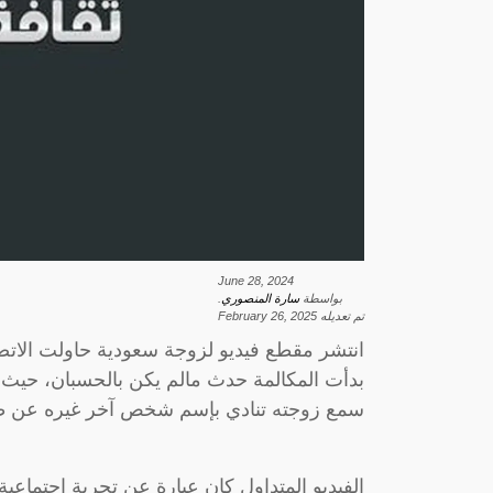
June 28, 2024
بواسطة
سارة المنصوري
.
تم تعديله
February 26, 2025
انتشر مقطع فيديو لزوجة سعودية حاولت الاتصال
بدأت المكالمة حدث مالم يكن بالحسبان، حيث 
سمع زوجته تنادي بإسم شخص آخر غيره عن ط
الفيديو المتداول كان عبارة عن تجربة اجتماعية