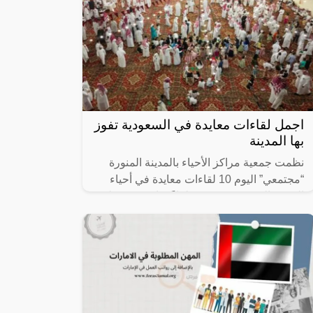
اجمل لقاءات معايدة في السعودية تفوز
بها المدينة
نظمت جمعية مراكز الأحياء بالمدينة المنورة
“مجتمعي” اليوم 10 لقاءات معايدة في أحياء
المدينة المنورة، ضمن 50 لقاءً يقام في مختلف
الأحياء على مدار أيام العيد.