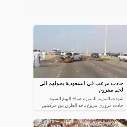
حادث مرعب في السعودية يحولهم الى
لحم مفروم
شهدت المدينة المنورة صباح اليوم السبت
حادث مروري مروع بأحد الطرق بين مركبتين
والذي أدى إلى وفاة شخص على الفور وإصابة
آخرين.