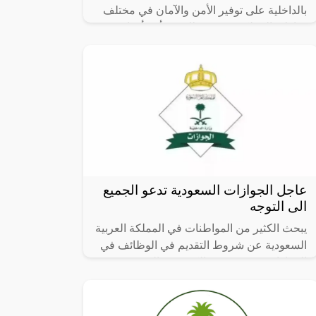
بالداخلية على توفير الأمن والآمان في مختلف
مناطق المملكة، ويعتبر ذلك من أحد أهداف
رؤية المملكة 2030، التي أكدت على
عاجل الجوازات السعودية تدعو الجميع
الى التوجه
يبحث الكثير من المواطنات في المملكة العربية
السعودية عن شروط التقديم في الوظائف في
الجوازات، حيث يرغب الكثير في التقديم في
هذه الوظيفة بعد أن أعلنت وزارة