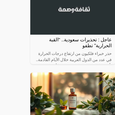
عاجل : تحذيرات سعودية.. “القبة
الحرارية” تطفو
حذر خبراء فلكيون من ارتفاع درجات الحرارة
في عدد من الدول العربية خلال الأيام القادمة..
يأتي هذا التحذير مع إعلان مركز الأرصاد
السعودي استمرار تأثير ارتفاع