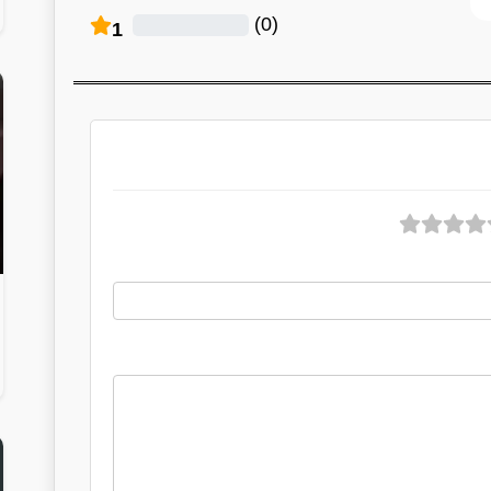
)
0
(
1