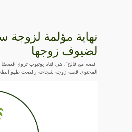
نهاية مؤلمة لزوجة 
لضيوف زوجها
“قصة مع فالح”، هي قناة يوتيوب تروي قصصًا
المحتوى قصة زوجة شجاعة رفضت طهو الطعام 