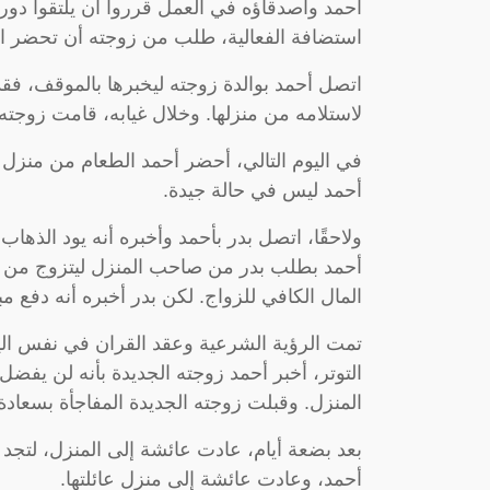
أحمد وأصدقاؤه في العمل قرروا أن يلتقوا دوريًا
استضافة الفعالية، طلب من زوجته أن تحضر الط
اتصل أحمد بوالدة زوجته ليخبرها بالموقف، ف
لاستلامه من منزلها. وخلال غيابه، قامت زوجته 
في اليوم التالي، أحضر أحمد الطعام من منزل 
أحمد ليس في حالة جيدة.
ولاحقًا، اتصل بدر بأحمد وأخبره أنه يود الذها
أحمد بطلب بدر من صاحب المنزل ليتزوج من ابن
المال الكافي للزواج. لكن بدر أخبره أنه دفع مبل
تمت الرؤية الشرعية وعقد القران في نفس اليو
التوتر، أخبر أحمد زوجته الجديدة بأنه لن ي
المنزل. وقبلت زوجته الجديدة المفاجأة بسعادة
بعد بضعة أيام، عادت عائشة إلى المنزل، لتجد 
أحمد، وعادت عائشة إلى منزل عائلتها.