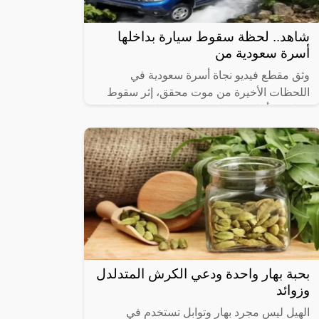
شاهد.. لحظة سقوط سيارة بداخلها
أسرة سعودية من
وثق مقطع فيديو نجاة أسرة سعودية في
اللحظات الأخيرة من موت محقق، إثر سقوط
سيارتهم أثناء نزهة لهم في مرتفعات جبل كافي
في مدينة طرابزون التركية.
بحبة بهار واحدة ودعي الكرش المتدلدل
وزوائد
الهيل ليس مجرد بهار وتوابل تستخدم في