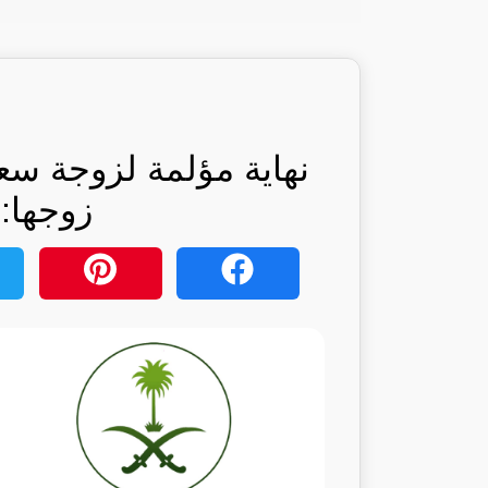
نهاية مؤلمة لزوجة س
زوجها: 