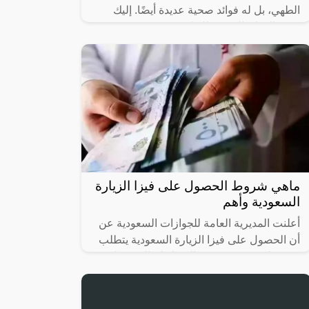
الطهي، بل له فوائد صحية عديدة أيضًا. إليك
بعض الفوائد الصحية للهيل:
ماهي شروط الحصول على فيزا الزيارة
السعودية وأهم
أعلنت المديرية العامة للجوازات السعودية عن
أن الحصول على فيزا الزيارة السعودية يتطلب
معه توافر مجموعة من الضوابط والشروط في
كل من يرغب بالقدوم إلى الأراضي