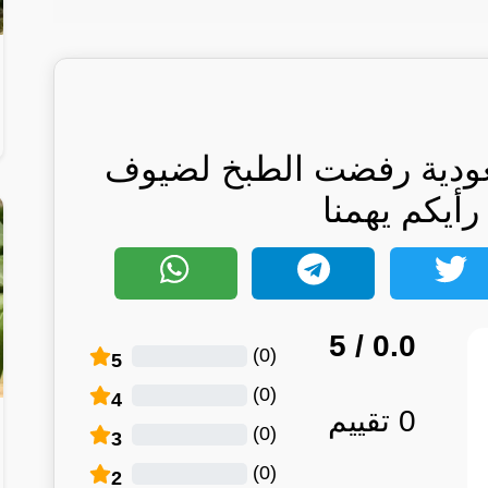
عودية رفضت الطبخ لضيوف
رأيكم يهمنا
/ 5
0.0
)
0
(
5
)
0
(
4
0
تقييم
)
0
(
3
)
0
(
2