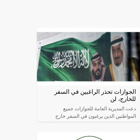
الجوازات تحذر الراغبين في السفر
للخارج، لن
دعت المديرية العامة للجوازات جميع
المواطنين الذين يرغبون في السفر خارج
المملكة إلى تسجيل جوازات السفر الخاصة بهم
في بلد الوصول، وذلك من خلال موقع وزارة