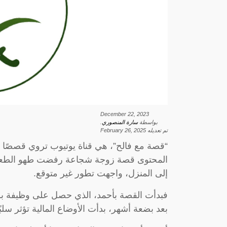
December 22, 2023
بواسطة
سارة المنصوري
.
تم تعديله
February 26, 2025
“قصة مع فالح”، هي قناة يوتيوب تروي قصصًا
المحتوى قصة زوجة شجاعة رفضت طهو الطعام 
إلى المنزل، واجهت تطور غير متوقع.
فبدأت القصة بأحمد، الذي حصل على وظيفة ب
بعد بضعة أشهر، بدأت الأوضاع المالية تؤثر سلب