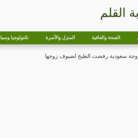
بة القلم
الصحة والعافية
المنزل والأسرة
تكنولوجيا وسيا
لزوجة سعودية رفضت الطبخ لضيوف زوجها