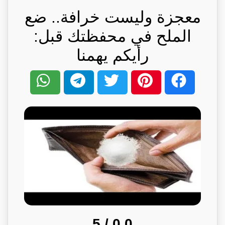
معجزة وليست خرافة.. ضع
الملح في محفظتك قبل:
رأيكم يهمنا
/ 5
0.0