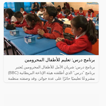
برنامج درس: تعليم للأطفال المحرومين
برنامج درس: شريان الأمل للأطفال المحرومين يُعتبر
برنامج "درس" الذي أطلقته هيئة الإذاعة البريطانية (BBC)
مشروعًا تعليميًا حائزًا على عدة جوائز، وقد وصفته منظمة