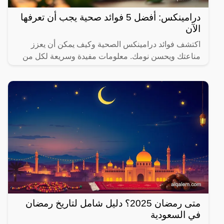
درامينكس: أفضل 5 فوائد صحية يجب أن تعرفها
الآن
اكتشف فوائد درامينكس الصحية وكيف يمكن أن يعزز
مناعتك ويحسن نومك. معلومات مفيدة وسريعة لكل من
يهتم بصحته.
متى رمضان 2025؟ دليل شامل لتاريخ رمضان
في السعودية