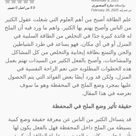
November 6, 2023
بواسطة
سارة المنصوري
.
0
5
من اصل
0
تقييم.
تم تعديله
February 26, 2025
علم الطاقة أصبح من أهم العلوم التي شغلت عقول الكثير
من الناس وأصبح يهتم بها الكثير، واهم ما ورد فيه أن الملح
له فائدة كبيرة جدًا في التخلص من الطاقة السلبية في
المنزل أو في أي مكان، فهو يساعد في طرد الشياطين
والجن والتمتع بطاقة إيجابية والتخلص من كل المشاكل
والمشاحنات، وأصبح بالفعل الكثير من السيدات تهتم بعمل
هذه الخطوات المطلوبة حتى تعم الراحة النفسية في
المنزل، ولكن قد ورد أيضًا بعض الفوائد التي يتم الحصول
عليها بمجرد وضع الملح في المحفظة وهو ما سوف
نعرضه في هذا المقال.
حقيقة تأثير وضع الملح في المحفظة
قد يتساءل الكثير من الناس عن معرفة حقيقة وضع كمية
بسيطة من الملح داخل المحفظة فهل بالفعل يكون لها
تأثير إيجابي، وكان رد العديد من علماء الطاقة أن كمية