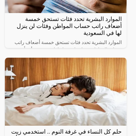
الموارد البشرية تحدد فئات تستحق خمسة
أضعاف راتب حساب المواطن وفئات لن ينزل
لها في السعودية
الموارد البشرية تحدد فئات تستحق خمسة أضعاف راتب
حساب المواطن وفئات لن ينزل لها دعم حيث أنشأت
الحكومة السعودية برنامج حساب المواطن لحماية الأسر
السعودية من
حلم كل النساء في غرفة النوم .. استخدمي زيت