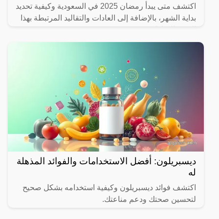
اكتشف متى يبدأ رمضان 2025 في السعودية وكيفية تحديد
بداية الشهر، بالإضافة إلى العادات والتقاليد المرتبطة بهذا
الشهر المبارك.
ديسبريلون: أفضل الاستخدامات والفوائد المذهلة
له
اكتشف فوائد ديسبريلون وكيفية استخدامه بشكل صحيح
لتحسين صحتك ودعم مناعتك.